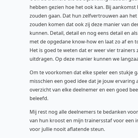
hebben gezien hoe het ook kan. Bij aankomst 
zouden gaan. Dat hun zelfvertrouwen aan het 
zouden komen dat ook zij deze manier van de
kunnen. Detail, detail en nog eens detail en als
met de opgedane know-how en laat zo af en to
Het is goed te weten dat er weer vier trainer
uitdragen. Op deze manier kunnen we langza
Om te voorkomen dat elke speler een stukje gaa
misschien een goed idee dat je jouw ervaring a
overzicht van elke deelnemer en een goed beel
beleefd.
Mij rest nog alle deelnemers te bedanken voo
van hun kroost en mijn trainersstaf voor een i
voor jullie nooit aflatende steun.