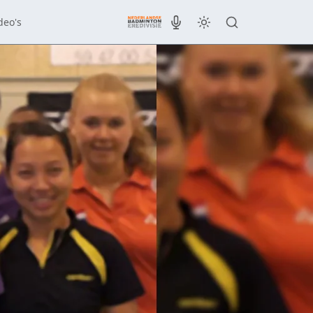
deo's