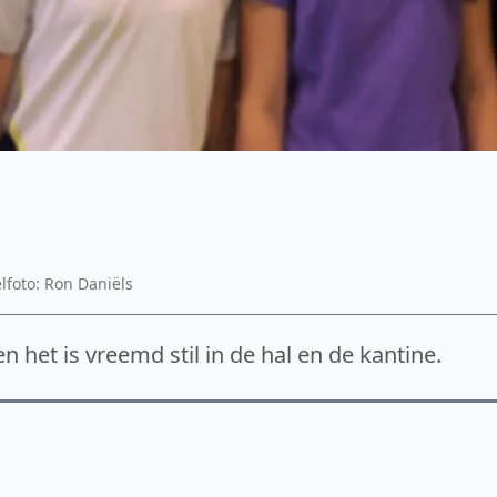
elfoto: Ron Daniëls
n het is vreemd stil in de hal en de kantine.