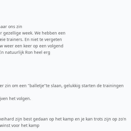
aar ons zin
er gezellige week. We hebben een
e trainers. En niet te vergeten
uw weer een keer op een volgend
 En natuurlijk Ron heel erg
er zin om een "balletje"te slaan, gelukkig starten de trainingen
ijven het volgen.
ihard zijn best gedaan op het kamp en je kan trots zijn op zo'n
nwinst voor het kamp