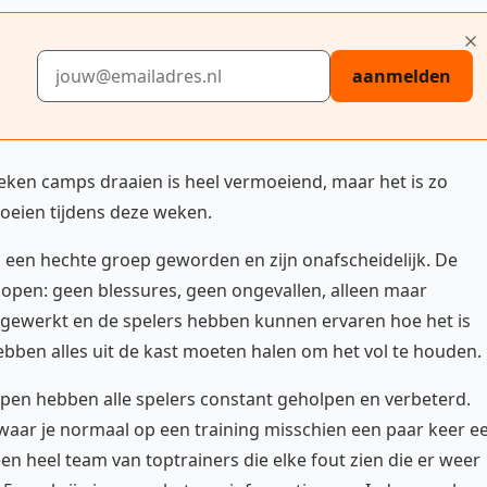
E-mailadres
aanmelden
weken camps draaien is heel vermoeiend, maar het is zo
roeien tijdens deze weken.
jn een hechte groep geworden en zijn onafscheidelijk. De
lopen: geen blessures, geen ongevallen, alleen maar
rd gewerkt en de spelers hebben kunnen ervaren hoe het is
hebben alles uit de kast moeten halen om het vol te houden.
iepen hebben alle spelers constant geholpen en verbeterd.
 waar je normaal op een training misschien een paar keer e
een heel team van toptrainers die elke fout zien die er weer