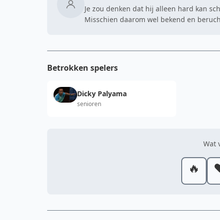
Je zou denken dat hij alleen hard kan sc
Misschien daarom wel bekend en berucht
Betrokken spelers
Dicky Palyama
senioren
Wat v
🔥
❤