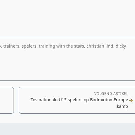
rainers, spelers, training with the stars, christian lind, dicky
edia-
VOLGEND ARTIKEL
Zes nationale U15 spelers op Badminton Europe
kamp