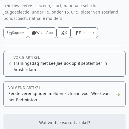
seizoen, start, nationale selectie,
ONDERWERPEN:
jeugdselectie, under 15, onder 15, u15, pieter van soerland,
bondscoach, nathalie mulders
Kopieer
WhatsApp
X
Facebook
VORIG ARTIKEL
Trainingsdag met Lee Jae Bok op 8 september in
Amsterdam
VOLGEND ARTIKEL
Eerste verenigingen melden zich aan voor Week van
het Badminton
Wat vind je van dit artikel?