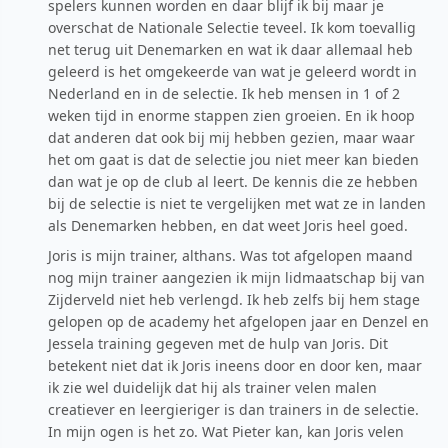
spelers kunnen worden en daar blijf ik bij maar je
overschat de Nationale Selectie teveel. Ik kom toevallig
net terug uit Denemarken en wat ik daar allemaal heb
geleerd is het omgekeerde van wat je geleerd wordt in
Nederland en in de selectie. Ik heb mensen in 1 of 2
weken tijd in enorme stappen zien groeien. En ik hoop
dat anderen dat ook bij mij hebben gezien, maar waar
het om gaat is dat de selectie jou niet meer kan bieden
dan wat je op de club al leert. De kennis die ze hebben
bij de selectie is niet te vergelijken met wat ze in landen
als Denemarken hebben, en dat weet Joris heel goed.
Joris is mijn trainer, althans. Was tot afgelopen maand
nog mijn trainer aangezien ik mijn lidmaatschap bij van
Zijderveld niet heb verlengd. Ik heb zelfs bij hem stage
gelopen op de academy het afgelopen jaar en Denzel en
Jessela training gegeven met de hulp van Joris. Dit
betekent niet dat ik Joris ineens door en door ken, maar
ik zie wel duidelijk dat hij als trainer velen malen
creatiever en leergieriger is dan trainers in de selectie.
In mijn ogen is het zo. Wat Pieter kan, kan Joris velen