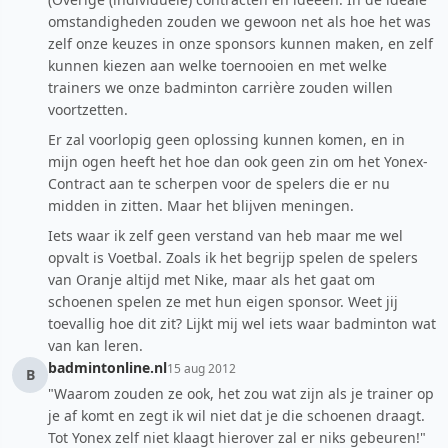
omstandigheden zouden we gewoon net als hoe het was
zelf onze keuzes in onze sponsors kunnen maken, en zelf
kunnen kiezen aan welke toernooien en met welke
trainers we onze badminton carrière zouden willen
voortzetten.
Er zal voorlopig geen oplossing kunnen komen, en in
mijn ogen heeft het hoe dan ook geen zin om het Yonex-
Contract aan te scherpen voor de spelers die er nu
midden in zitten. Maar het blijven meningen.
Iets waar ik zelf geen verstand van heb maar me wel
opvalt is Voetbal. Zoals ik het begrijp spelen de spelers
van Oranje altijd met Nike, maar als het gaat om
schoenen spelen ze met hun eigen sponsor. Weet jij
toevallig hoe dit zit? Lijkt mij wel iets waar badminton wat
van kan leren.
badmintonline.nl
15 aug 2012
B
"Waarom zouden ze ook, het zou wat zijn als je trainer op
je af komt en zegt ik wil niet dat je die schoenen draagt.
Tot Yonex zelf niet klaagt hierover zal er niks gebeuren!"