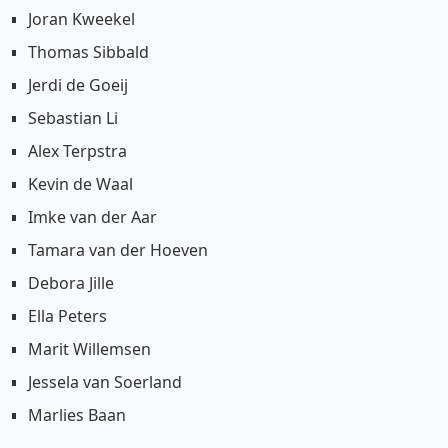
Joran Kweekel
Thomas Sibbald
Jerdi de Goeij
Sebastian Li
Alex Terpstra
Kevin de Waal
Imke van der Aar
Tamara van der Hoeven
Debora Jille
Ella Peters
Marit Willemsen
Jessela van Soerland
Marlies Baan