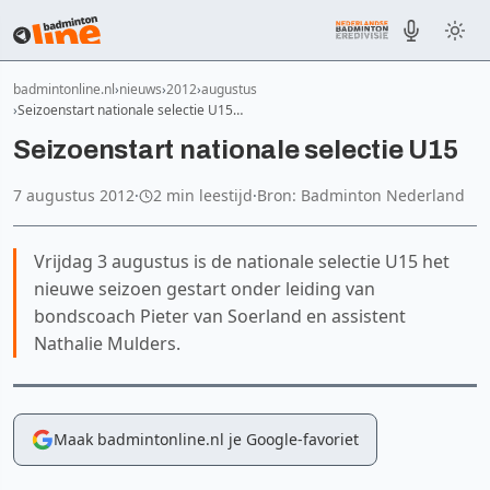
badmintonline.nl
nieuws
2012
augustus
Seizoenstart nationale selectie U15…
Seizoenstart nationale selectie U15
7 augustus 2012
·
2 min leestijd
·
Bron: Badminton Nederland
Vrijdag 3 augustus is de nationale selectie U15 het
nieuwe seizoen gestart onder leiding van
bondscoach Pieter van Soerland en assistent
Nathalie Mulders.
Maak badmintonline.nl je Google-favoriet