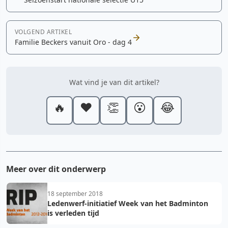
VOLGEND ARTIKEL
Familie Beckers vanuit Oro - dag 4
Wat vind je van dit artikel?
🔥
❤️
👏
😮
😂
Meer over dit onderwerp
18 september 2018
Ledenwerf-initiatief Week van het Badminton
is verleden tijd