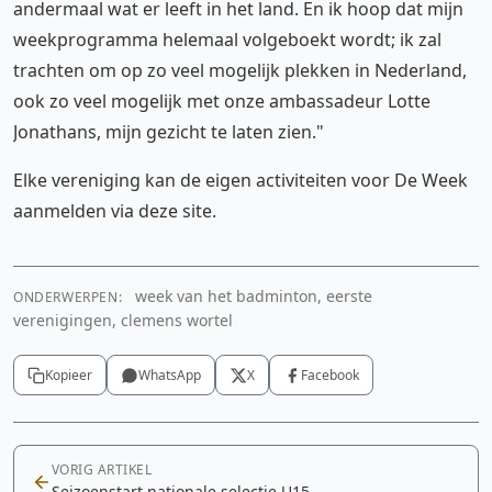
andermaal wat er leeft in het land. En ik hoop dat mijn
weekprogramma helemaal volgeboekt wordt; ik zal
trachten om op zo veel mogelijk plekken in Nederland,
ook zo veel mogelijk met onze ambassadeur Lotte
Jonathans, mijn gezicht te laten zien."
Elke vereniging kan de eigen activiteiten voor De Week
aanmelden via deze site.
week van het badminton, eerste
ONDERWERPEN:
verenigingen, clemens wortel
Kopieer
WhatsApp
X
Facebook
VORIG ARTIKEL
Seizoenstart nationale selectie U15