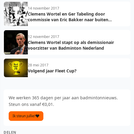
14 november 2017
Clemens Wortel en Ger Tabeling door
commissie van Eric Bakker naar buiten
gewerkt?
12 november 2017
Clemens Wortel stapt op als demissionair
voorzitter van Badminton Nederland
28 mei 2017
Volgend jaar Fleet Cup?
We werken 365 dagen per jaar aan badmintonnieuws.
Steun ons vanaf €0,01.
Ik steun jullie!
DELEN