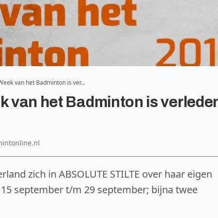
 Week van het Badminton is ver…
ek van het Badminton is verlede
mintonline.nl
erland zich in ABSOLUTE STILTE over haar eigen
 15 september t/m 29 september; bijna twee