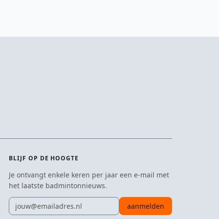
BLIJF OP DE HOOGTE
Je ontvangt enkele keren per jaar een e-mail met
het laatste badmintonnieuws.
E-mailadres
aanmelden