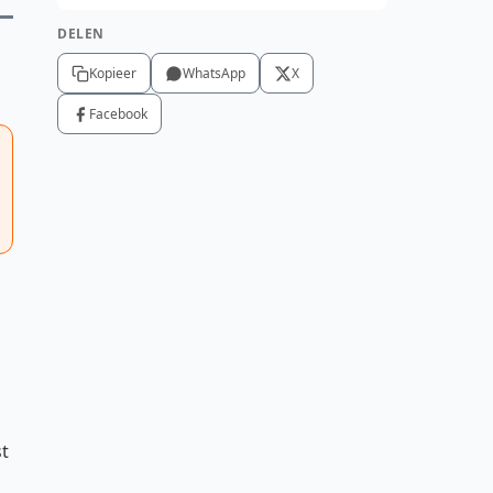
DELEN
Kopieer
WhatsApp
X
Facebook
st