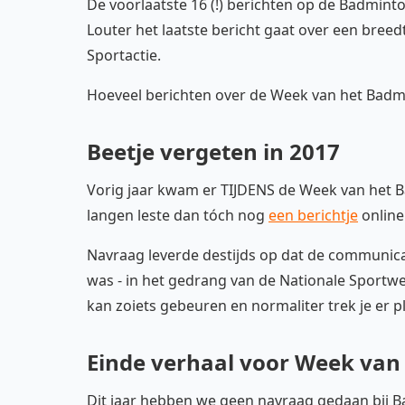
De voorlaatste 16 (!) berichten op de Badmin
Louter het laatste bericht gaat over een bre
Sportactie.
Hoeveel berichten over de Week van het Badmi
Beetje vergeten in 2017
Vorig jaar kwam er TIJDENS de Week van het B
langen leste dan tóch nog
een berichtje
online
Navraag leverde destijds op dat de communic
was - in het gedrang van de Nationale Sportwe
kan zoiets gebeuren en normaliter trek je er pl
Einde verhaal voor Week van
Dit jaar hebben we geen navraag gedaan bij B