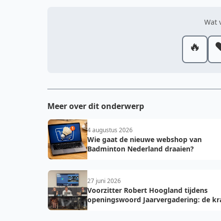
Wat v
🔥
❤
Meer over dit onderwerp
4 augustus 2026
Wie gaat de nieuwe webshop van
Badminton Nederland draaien?
27 juni 2026
Voorzitter Robert Hoogland tijdens
openingswoord Jaarvergadering: de kr
van vooruit