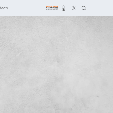
deo's