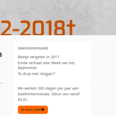
INHOUDSOPGAVE
n
Beetje vergeten in 2017
Einde verhaal voor Week van het
Badminton
Te druk met 'vlogjes'?
We werken 365 dagen per jaar aan
badmintonnieuws. Steun ons vanaf
€0,01.
Ik steun jullie!