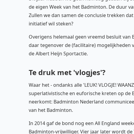
de eigen Week van het Badminton. De duur van
Zullen we dan samen de conclusie trekken da
initiatief wil steken?
Overigens helemaal geen vreemd besluit van 
daar tegenover de (facilitaire) mogelijkheden
de Albert Heijn Sportactie.
Te druk met 'vlogjes'?
Waar het - ondanks alle 'LEUK! VLOGJE! WAAN
superlativistische en euforische kreten op d
neerkomt: Badminton Nederland communiceert 
van het Badminton.
In 2014 gaf de bond nog een All England weeke
Badminton-vrijwilliger. Vier jaar later word