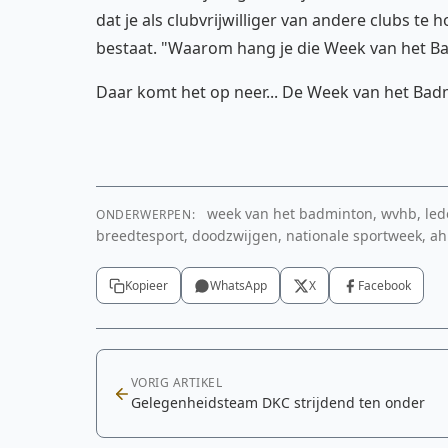
dat je als clubvrijwilliger van andere clubs t
bestaat. "Waarom hang je die Week van het Ba
Daar komt het op neer... De Week van het Badm
week van het badminton, wvhb, lede
ONDERWERPEN:
breedtesport, doodzwijgen, nationale sportweek, ah
Kopieer
WhatsApp
X
Facebook
VORIG ARTIKEL
Gelegenheidsteam DKC strijdend ten onder