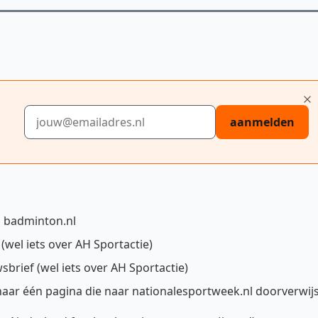
E-mailadres
aanmelden
p badminton.nl
wel iets over AH Sportactie)
sbrief (wel iets over AH Sportactie)
aar één pagina die naar nationalesportweek.nl doorverwij