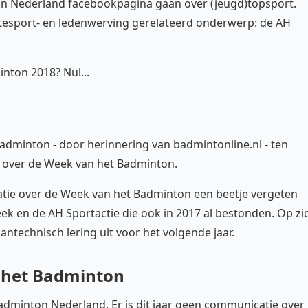
ton Nederland facebookpagina gaan over (jeugd)topsport.
edtesport- en ledenwerving gerelateerd onderwerp: de AH
nton 2018? Nul...
adminton - door herinnering van badmintonline.nl - ten
 over de Week van het Badminton.
atie over de Week van het Badminton een beetje vergeten
ek en de AH Sportactie die ook in 2017 al bestonden. Op zi
antechnisch lering uit voor het volgende jaar.
 het Badminton
adminton Nederland. Er is dit jaar geen communicatie over