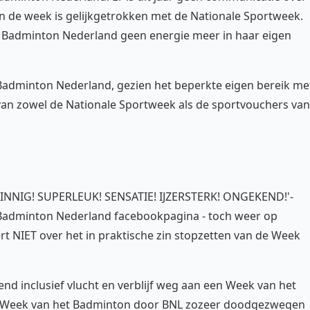
 de week is gelijkgetrokken met de Nationale Sportweek.
t Badminton Nederland geen energie meer in haar eigen
Badminton Nederland, gezien het beperkte eigen bereik me
 van zowel de Nationale Sportweek als de sportvouchers van
ZINNIG! SUPERLEUK! SENSATIE! IJZERSTERK! ONGEKEND!'-
e Badminton Nederland facebookpagina - toch weer op
NIET over het in praktische zin stopzetten van de Week
nd inclusief vlucht en verblijf weg aan een Week van het
t de Week van het Badminton door BNL zozeer doodgezwegen