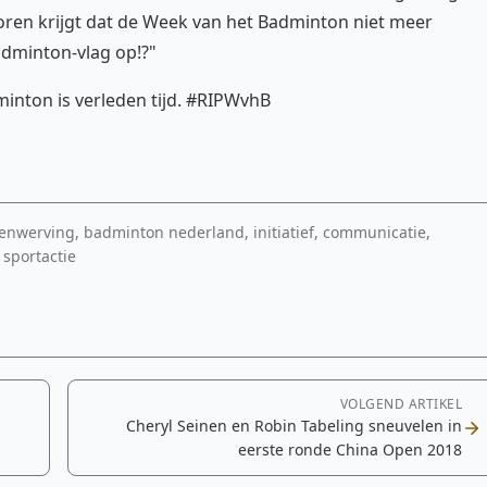
e horen krijgt dat de Week van het Badminton niet meer
dminton-vlag op!?"
inton is verleden tijd. #RIPWvhB
nwerving, badminton nederland, initiatief, communicatie,
 sportactie
VOLGEND ARTIKEL
Cheryl Seinen en Robin Tabeling sneuvelen in
eerste ronde China Open 2018