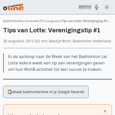
badmintonline.nl
nieuws
2012
augustus
Tips van Lotte: Verenigingstip #1…
Tips van Lotte: Verenigingstip #1
28 augustus 2012
·
2 min leestijd
·
Bron: Badminton Nederland
In de aanloop naar de Week van het Badminton zal
Lotte iedere week een tip aan verenigingen geven
om hun WvhB-activiteit tot een succes te maken.
Maak badmintonline.nl je Google-favoriet