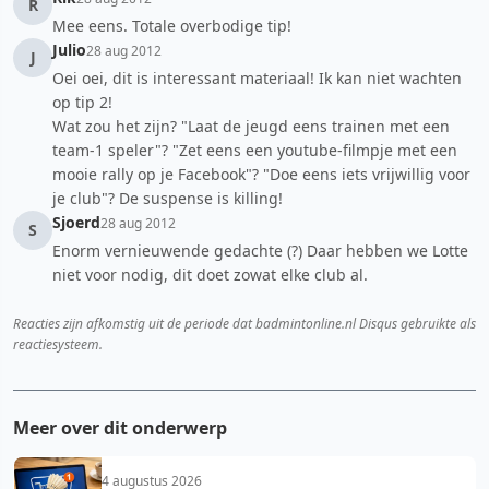
R
Mee eens. Totale overbodige tip!
Julio
28 aug 2012
J
Oei oei, dit is interessant materiaal! Ik kan niet wachten
op tip 2!
Wat zou het zijn? "Laat de jeugd eens trainen met een
team-1 speler"? "Zet eens een youtube-filmpje met een
mooie rally op je Facebook"? "Doe eens iets vrijwillig voor
je club"? De suspense is killing!
Sjoerd
28 aug 2012
S
Enorm vernieuwende gedachte (?) Daar hebben we Lotte
niet voor nodig, dit doet zowat elke club al.
Reacties zijn afkomstig uit de periode dat badmintonline.nl Disqus gebruikte als
reactiesysteem.
Meer over dit onderwerp
4 augustus 2026