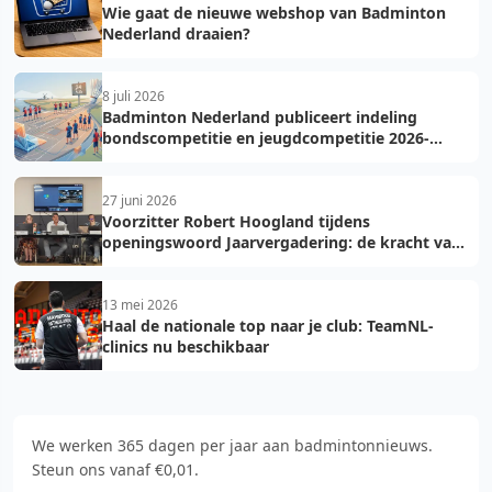
Wie gaat de nieuwe webshop van Badminton
Nederland draaien?
8 juli 2026
Badminton Nederland publiceert indeling
bondscompetitie en jeugdcompetitie 2026-
2027: voorkom fouten bij teamopgave
27 juni 2026
Voorzitter Robert Hoogland tijdens
openingswoord Jaarvergadering: de kracht van
vooruit
13 mei 2026
Haal de nationale top naar je club: TeamNL-
clinics nu beschikbaar
We werken 365 dagen per jaar aan badmintonnieuws.
Steun ons vanaf €0,01.