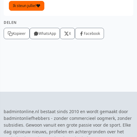
Ik steun jullie!
DELEN
Kopieer
WhatsApp
X
Facebook
badmintonline.nl bestaat sinds 2010 en wordt gemaakt door
badmintonliefhebbers - zonder commercieel oogmerk, zonder
subsidies. Gewoon vanuit een grote passie voor de sport. Elke
dag opnieuw nieuws, profielen en achtergronden over het