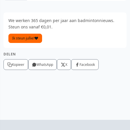
We werken 365 dagen per jaar aan badmintonnieuws.
Steun ons vanaf €0,01.
Ik steun jullie!
DELEN
Kopieer
WhatsApp
X
Facebook