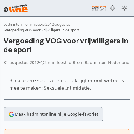
badmintonline.nl
nieuws
2012
augustus
Vergoeding VOG voor vrijwilligers in de sport…
Vergoeding VOG voor vrijwilligers in
de sport
31 augustus 2012
·
2 min leestijd
·
Bron: Badminton Nederland
Bijna iedere sportvereniging krijgt er ooit wel eens
mee te maken: Seksuele Intimidatie.
Maak badmintonline.nl je Google-favoriet