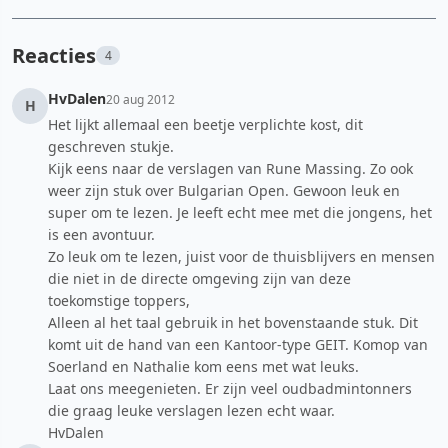
Reacties
4
HvDalen
20 aug 2012
H
Het lijkt allemaal een beetje verplichte kost, dit
geschreven stukje.
Kijk eens naar de verslagen van Rune Massing. Zo ook
weer zijn stuk over Bulgarian Open. Gewoon leuk en
super om te lezen. Je leeft echt mee met die jongens, het
is een avontuur.
Zo leuk om te lezen, juist voor de thuisblijvers en mensen
die niet in de directe omgeving zijn van deze
toekomstige toppers,
Alleen al het taal gebruik in het bovenstaande stuk. Dit
komt uit de hand van een Kantoor-type GEIT. Komop van
Soerland en Nathalie kom eens met wat leuks.
Laat ons meegenieten. Er zijn veel oudbadmintonners
die graag leuke verslagen lezen echt waar.
HvDalen