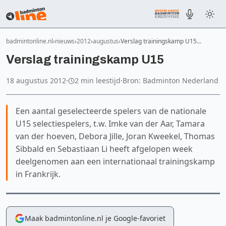
badmintonline.nl
nieuws
2012
augustus
Verslag trainingskamp U15…
Verslag trainingskamp U15
18 augustus 2012
·
2 min leestijd
·
Bron: Badminton Nederland
Een aantal geselecteerde spelers van de nationale
U15 selectiespelers, t.w. Imke van der Aar, Tamara
van der hoeven, Debora Jille, Joran Kweekel, Thomas
Sibbald en Sebastiaan Li heeft afgelopen week
deelgenomen aan een internationaal trainingskamp
in Frankrijk.
Maak badmintonline.nl je Google-favoriet