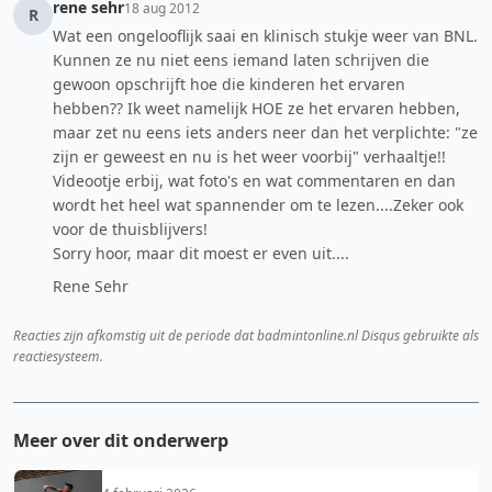
rene sehr
18 aug 2012
R
Wat een ongelooflijk saai en klinisch stukje weer van BNL.
Kunnen ze nu niet eens iemand laten schrijven die
gewoon opschrijft hoe die kinderen het ervaren
hebben?? Ik weet namelijk HOE ze het ervaren hebben,
maar zet nu eens iets anders neer dan het verplichte: "ze
zijn er geweest en nu is het weer voorbij" verhaaltje!!
Videootje erbij, wat foto's en wat commentaren en dan
wordt het heel wat spannender om te lezen....Zeker ook
voor de thuisblijvers!
Sorry hoor, maar dit moest er even uit....
Rene Sehr
Reacties zijn afkomstig uit de periode dat badmintonline.nl Disqus gebruikte als
reactiesysteem.
Meer over dit onderwerp