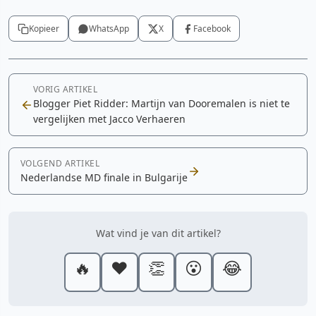
Kopieer
WhatsApp
X
Facebook
VORIG ARTIKEL
Blogger Piet Ridder: Martijn van Dooremalen is niet te
vergelijken met Jacco Verhaeren
VOLGEND ARTIKEL
Nederlandse MD finale in Bulgarije
Wat vind je van dit artikel?
🔥
❤️
👏
😮
😂