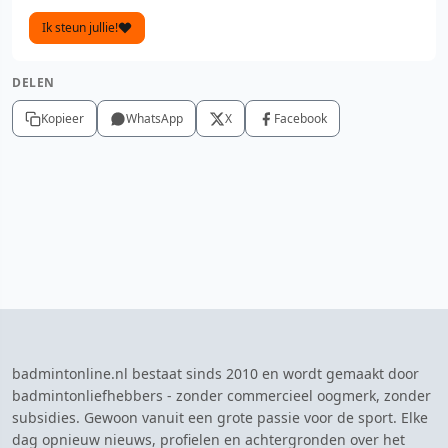
Ik steun jullie!
DELEN
Kopieer
WhatsApp
X
Facebook
badmintonline.nl bestaat sinds 2010 en wordt gemaakt door
badmintonliefhebbers - zonder commercieel oogmerk, zonder
subsidies. Gewoon vanuit een grote passie voor de sport. Elke
dag opnieuw nieuws, profielen en achtergronden over het