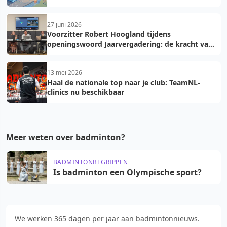
2027: voorkom fouten bij teamopgave
27 juni 2026
Voorzitter Robert Hoogland tijdens
openingswoord Jaarvergadering: de kracht van
vooruit
13 mei 2026
Haal de nationale top naar je club: TeamNL-
clinics nu beschikbaar
Meer weten over badminton?
BADMINTONBEGRIPPEN
Is badminton een Olympische sport?
We werken 365 dagen per jaar aan badmintonnieuws.