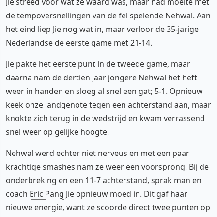
Jie streed voor wat ze waard was, maar had moeite met
de tempoversnellingen van de fel spelende Nehwal. Aan
het eind liep Jie nog wat in, maar verloor de 35-jarige
Nederlandse de eerste game met 21-14.
Jie pakte het eerste punt in de tweede game, maar
daarna nam de dertien jaar jongere Nehwal het heft
weer in handen en sloeg al snel een gat; 5-1. Opnieuw
keek onze landgenote tegen een achterstand aan, maar
knokte zich terug in de wedstrijd en kwam verrassend
snel weer op gelijke hoogte.
Nehwal werd echter niet nerveus en met een paar
krachtige smashes nam ze weer een voorsprong. Bij de
onderbreking en een 11-7 achterstand, sprak man en
coach
Eric Pang
Jie opnieuw moed in. Dit gaf haar
nieuwe energie, want ze scoorde direct twee punten op