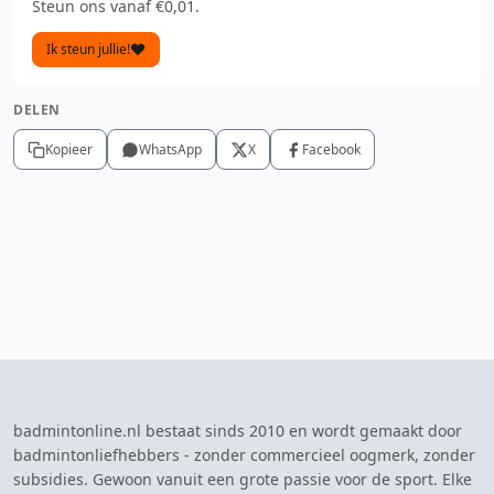
Steun ons vanaf €0,01.
Ik steun jullie!
DELEN
Kopieer
WhatsApp
X
Facebook
badmintonline.nl bestaat sinds 2010 en wordt gemaakt door
badmintonliefhebbers - zonder commercieel oogmerk, zonder
subsidies. Gewoon vanuit een grote passie voor de sport. Elke