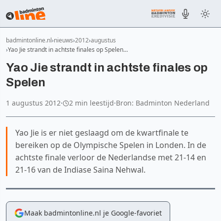
badmintonline.nl
nieuws
2012
augustus
Yao Jie strandt in achtste finales op Spelen…
Yao Jie strandt in achtste finales op
Spelen
1 augustus 2012
·
2 min leestijd
·
Bron: Badminton Nederland
Yao Jie is er niet geslaagd om de kwartfinale te
bereiken op de Olympische Spelen in Londen. In de
achtste finale verloor de Nederlandse met 21-14 en
21-16 van de Indiase Saina Nehwal.
Maak badmintonline.nl je Google-favoriet