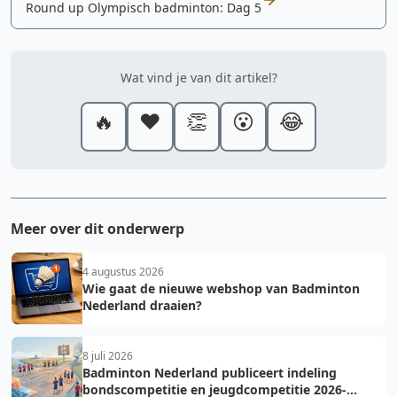
Round up Olympisch badminton: Dag 5
Wat vind je van dit artikel?
🔥
❤️
👏
😮
😂
Meer over dit onderwerp
4 augustus 2026
Wie gaat de nieuwe webshop van Badminton
Nederland draaien?
8 juli 2026
Badminton Nederland publiceert indeling
bondscompetitie en jeugdcompetitie 2026-