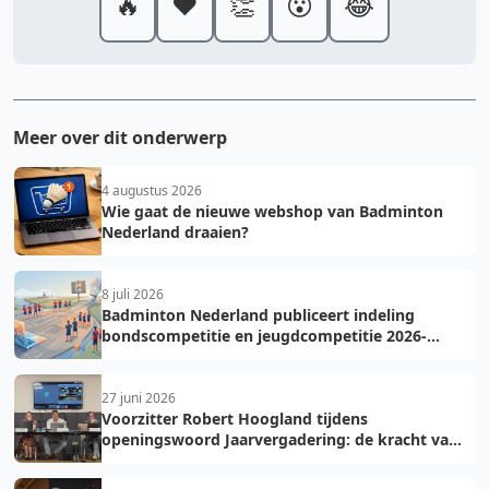
🔥
❤️
👏
😮
😂
Meer over dit onderwerp
4 augustus 2026
Wie gaat de nieuwe webshop van Badminton
Nederland draaien?
8 juli 2026
Badminton Nederland publiceert indeling
bondscompetitie en jeugdcompetitie 2026-
2027: voorkom fouten bij teamopgave
27 juni 2026
Voorzitter Robert Hoogland tijdens
openingswoord Jaarvergadering: de kracht van
vooruit