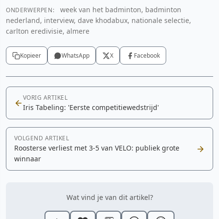
week van het badminton, badminton
ONDERWERPEN:
nederland, interview, dave khodabux, nationale selectie,
carlton eredivisie, almere
Kopieer
WhatsApp
X
Facebook
VORIG ARTIKEL
Iris Tabeling: 'Eerste competitiewedstrijd'
VOLGEND ARTIKEL
Roosterse verliest met 3-5 van VELO: publiek grote
winnaar
Wat vind je van dit artikel?