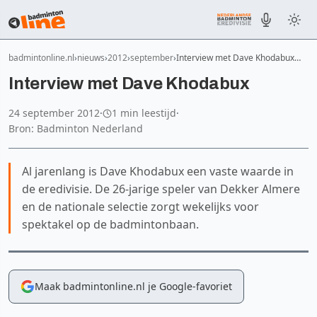
badmintonline.nl
nieuws
2012
september
Interview met Dave Khodabux…
Interview met Dave Khodabux
24 september 2012
·
1 min leestijd
·
Bron: Badminton Nederland
Al jarenlang is Dave Khodabux een vaste waarde in
de eredivisie. De 26-jarige speler van Dekker Almere
en de nationale selectie zorgt wekelijks voor
spektakel op de badmintonbaan.
Maak badmintonline.nl je Google-favoriet