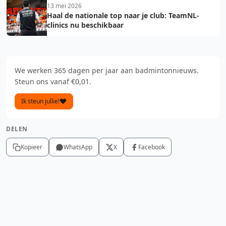
13 mei 2026
Haal de nationale top naar je club: TeamNL-
clinics nu beschikbaar
We werken 365 dagen per jaar aan badmintonnieuws.
Steun ons vanaf €0,01.
Ik steun jullie!
DELEN
Kopieer
WhatsApp
X
Facebook