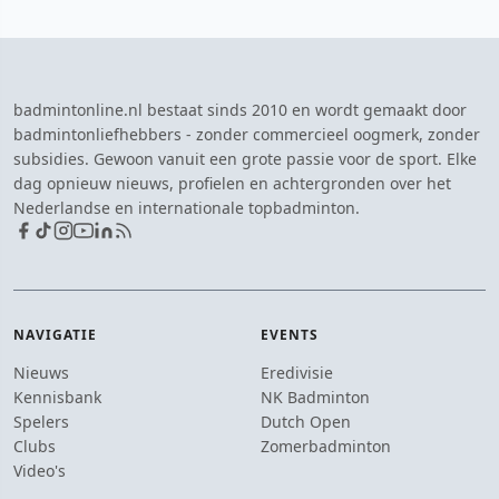
badmintonline.nl bestaat sinds 2010 en wordt gemaakt door
badmintonliefhebbers - zonder commercieel oogmerk, zonder
subsidies. Gewoon vanuit een grote passie voor de sport. Elke
dag opnieuw nieuws, profielen en achtergronden over het
Nederlandse en internationale topbadminton.
NAVIGATIE
EVENTS
Nieuws
Eredivisie
Kennisbank
NK Badminton
Spelers
Dutch Open
Clubs
Zomerbadminton
Video's