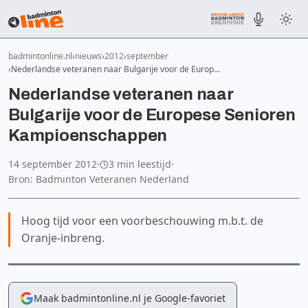
badmintonline.nl
nieuws
2012
september
Nederlandse veteranen naar Bulgarije voor de Europ…
Nederlandse veteranen naar
Bulgarije voor de Europese Senioren
Kampioenschappen
14 september 2012
·
3 min leestijd
·
Bron: Badminton Veteranen Nederland
Hoog tijd voor een voorbeschouwing m.b.t. de
Oranje-inbreng.
Maak badmintonline.nl je Google-favoriet