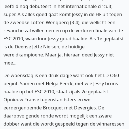
leeftijd nog debuteert in het internationale circuit,
super. Als alles goed gaat komt Jessy in de HF uit tegen
de Zweedse Lotten Wengberg (3-4), die wellicht een
revanche zal willen nemen op de verloren finale van de
ESC 2010, waardoor Jessy goud haalde. Als 1e geplaatst
is de Deense Jette Nielsen, de huidige
wereldkampioene. Maar ja, hieraan deed Jessy niet
mee...
De woensdag is een druk dagje want ook het LD O60
begint. Samen met Helga Peeck, met wie Jessy brons
haalde op het ESC 2010, staat zij als 2e geplaatst.
Opnieuw Franse tegenstandsters en wel
eerdergenoemde Brocquet met Devergies. De
daaropvolgende ronde wordt mogelijk een zware
dobber want die wordt gespeeld tegen de winnaressen