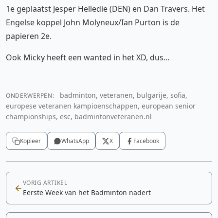
1e geplaatst Jesper Helledie (DEN) en Dan Travers. Het
Engelse koppel John Molyneux/Ian Purton is de
papieren 2e.
Ook Micky heeft een wanted in het XD, dus...
badminton, veteranen, bulgarije, sofia,
ONDERWERPEN:
europese veteranen kampioenschappen, european senior
championships, esc, badmintonveteranen.nl
Kopieer
WhatsApp
X
Facebook
VORIG ARTIKEL
Eerste Week van het Badminton nadert