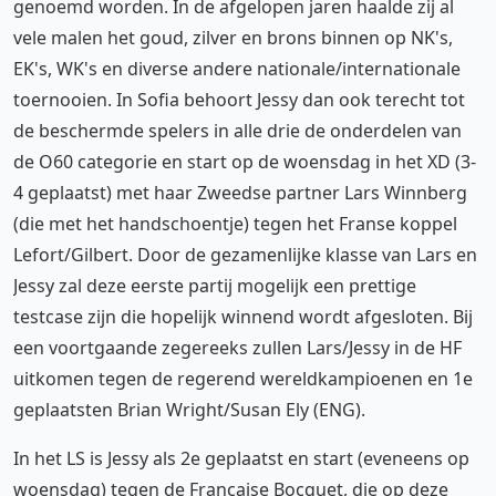
genoemd worden. In de afgelopen jaren haalde zij al
vele malen het goud, zilver en brons binnen op NK's,
EK's, WK's en diverse andere nationale/internationale
toernooien. In Sofia behoort Jessy dan ook terecht tot
de beschermde spelers in alle drie de onderdelen van
de O60 categorie en start op de woensdag in het XD (3-
4 geplaatst) met haar Zweedse partner Lars Winnberg
(die met het handschoentje) tegen het Franse koppel
Lefort/Gilbert. Door de gezamenlijke klasse van Lars en
Jessy zal deze eerste partij mogelijk een prettige
testcase zijn die hopelijk winnend wordt afgesloten. Bij
een voortgaande zegereeks zullen Lars/Jessy in de HF
uitkomen tegen de regerend wereldkampioenen en 1e
geplaatsten Brian Wright/Susan Ely (ENG).
In het LS is Jessy als 2e geplaatst en start (eveneens op
woensdag) tegen de Française Bocquet, die op deze