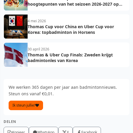
hoogtepunten van het seizoen 2026-2027 op
een rij
4 mei 2026
Thomas Cup voor China en Uber Cup voor
Korea: topbadminton in Horsens
30 april 2026
Thomas & Uber Cup Finals: Zweden krijgt
badmintonles van Korea
We werken 365 dagen per jaar aan badmintonnieuws.
Steun ons vanaf €0,01.
Ik steun jullie!
DELEN
Kopieer
WhatsApp
X
Facebook