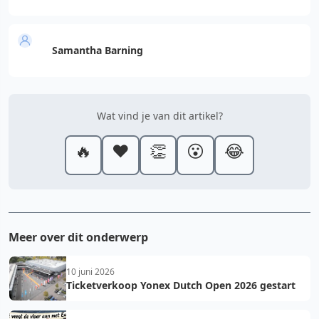
Samantha Barning
Wat vind je van dit artikel?
🔥
❤️
👏
😮
😂
Meer over dit onderwerp
10 juni 2026
Ticketverkoop Yonex Dutch Open 2026 gestart