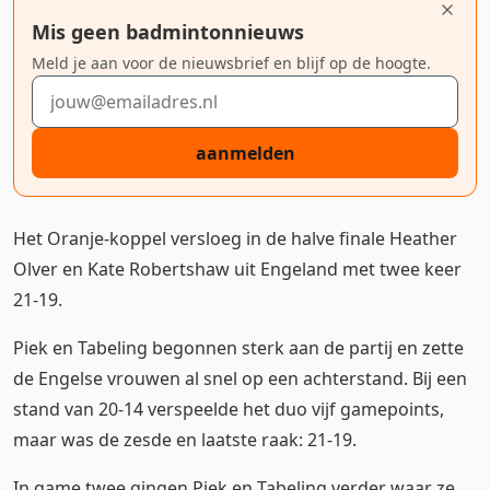
Mis geen badmintonnieuws
Meld je aan voor de nieuwsbrief en blijf op de hoogte.
E-mailadres
aanmelden
Het Oranje-koppel versloeg in de halve finale Heather
Olver en Kate Robertshaw uit Engeland met twee keer
21-19.
Piek en Tabeling begonnen sterk aan de partij en zette
de Engelse vrouwen al snel op een achterstand. Bij een
stand van 20-14 verspeelde het duo vijf gamepoints,
maar was de zesde en laatste raak: 21-19.
In game twee gingen Piek en Tabeling verder waar ze