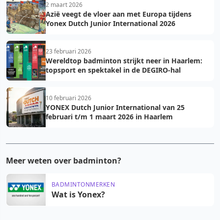
2 maart 2026
Azië veegt de vloer aan met Europa tijdens
Yonex Dutch Junior International 2026
23 februari 2026
Wereldtop badminton strijkt neer in Haarlem:
topsport en spektakel in de DEGIRO-hal
10 februari 2026
YONEX Dutch Junior International van 25
februari t/m 1 maart 2026 in Haarlem
Meer weten over badminton?
BADMINTONMERKEN
Wat is Yonex?