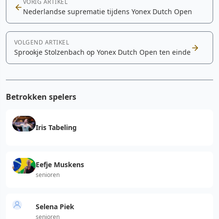
VORIG ARTIKEL
Nederlandse suprematie tijdens Yonex Dutch Open
VOLGEND ARTIKEL
Sprookje Stolzenbach op Yonex Dutch Open ten einde
Betrokken spelers
Iris Tabeling
Eefje Muskens
senioren
Selena Piek
senioren