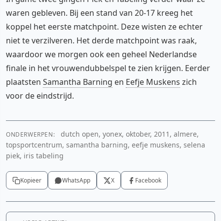
waren gebleven. Bij een stand van 20-17 kreeg het
koppel het eerste matchpoint. Deze wisten ze echter
niet te verzilveren. Het derde matchpoint was raak,
waardoor we morgen ook een geheel Nederlandse
finale in het vrouwendubbelspel te zien krijgen. Eerder
plaatsten
Samantha Barning
en
Eefje Muskens
zich
voor de eindstrijd.
dutch open, yonex, oktober, 2011, almere,
ONDERWERPEN:
topsportcentrum, samantha barning, eefje muskens, selena
piek, iris tabeling
Kopieer
WhatsApp
X
Facebook