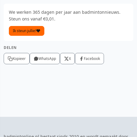
We werken 365 dagen per jaar aan badmintonnieuws.
Steun ons vanaf €0,01.
Ik steun jullie!
DELEN
Kopieer
WhatsApp
X
Facebook
badmintonline.nl bestaat sinds 2010 en wordt gemaakt door