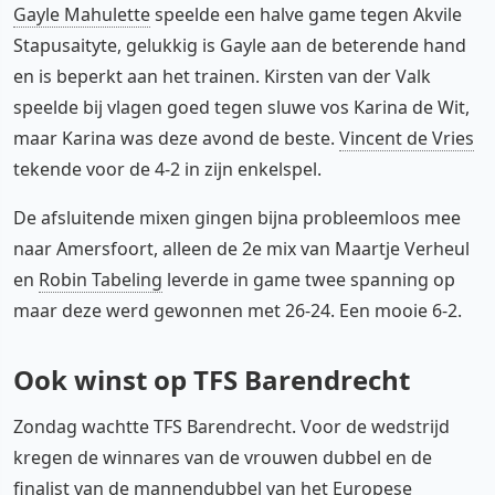
Gayle Mahulette
speelde een halve game tegen Akvile
Stapusaityte, gelukkig is Gayle aan de beterende hand
en is beperkt aan het trainen. Kirsten van der Valk
speelde bij vlagen goed tegen sluwe vos Karina de Wit,
maar Karina was deze avond de beste.
Vincent de Vries
tekende voor de 4-2 in zijn enkelspel.
De afsluitende mixen gingen bijna probleemloos mee
naar Amersfoort, alleen de 2e mix van Maartje Verheul
en
Robin Tabeling
leverde in game twee spanning op
maar deze werd gewonnen met 26-24. Een mooie 6-2.
Ook winst op TFS Barendrecht
Zondag wachtte TFS Barendrecht. Voor de wedstrijd
kregen de winnares van de vrouwen dubbel en de
finalist van de mannendubbel van het Europese