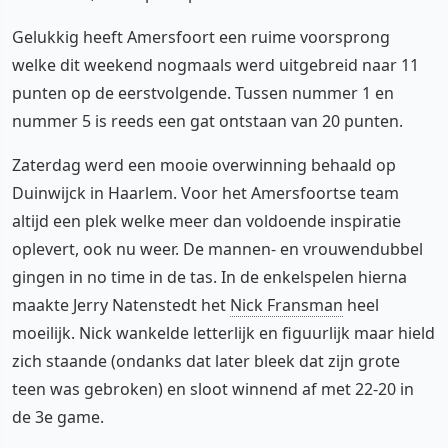
Gelukkig heeft Amersfoort een ruime voorsprong
welke dit weekend nogmaals werd uitgebreid naar 11
punten op de eerstvolgende. Tussen nummer 1 en
nummer 5 is reeds een gat ontstaan van 20 punten.
Zaterdag werd een mooie overwinning behaald op
Duinwijck in Haarlem. Voor het Amersfoortse team
altijd een plek welke meer dan voldoende inspiratie
oplevert, ook nu weer. De mannen- en vrouwendubbel
gingen in no time in de tas. In de enkelspelen hierna
maakte Jerry Natenstedt het
Nick Fransman
heel
moeilijk. Nick wankelde letterlijk en figuurlijk maar hield
zich staande (ondanks dat later bleek dat zijn grote
teen was gebroken) en sloot winnend af met 22-20 in
de 3e game.