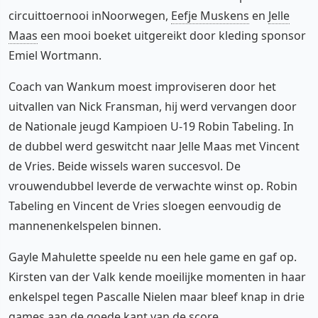
circuittoernooi inNoorwegen,
Eefje Muskens
en
Jelle
Maas
een mooi boeket uitgereikt door kleding sponsor
Emiel Wortmann.
Coach van Wankum moest improviseren door het
uitvallen van Nick Fransman, hij werd vervangen door
de Nationale jeugd Kampioen U-19 Robin Tabeling. In
de dubbel werd geswitcht naar Jelle Maas met Vincent
de Vries. Beide wissels waren succesvol. De
vrouwendubbel leverde de verwachte winst op. Robin
Tabeling en Vincent de Vries sloegen eenvoudig de
mannenenkelspelen binnen.
Gayle Mahulette speelde nu een hele game en gaf op.
Kirsten van der Valk kende moeilijke momenten in haar
enkelspel tegen Pascalle Nielen maar bleef knap in drie
games aan de goede kant van de score.