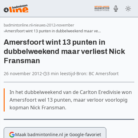
badmintonline.nl
nieuws
2012
november
Amersfoort wint 13 punten in dubbelweekend maar ve…
Amersfoort wint 13 punten in
dubbelweekend maar verliest Nick
Fransman
26 november 2012
·
3 min leestijd
·
Bron: BC Amersfoort
In het dubbelweekend van de Carlton Eredivisie won
Amersfoort wel 13 punten, maar verloor voorlopig
kopman Nick Fransman.
Maak badmintonline.nl je Google-favoriet