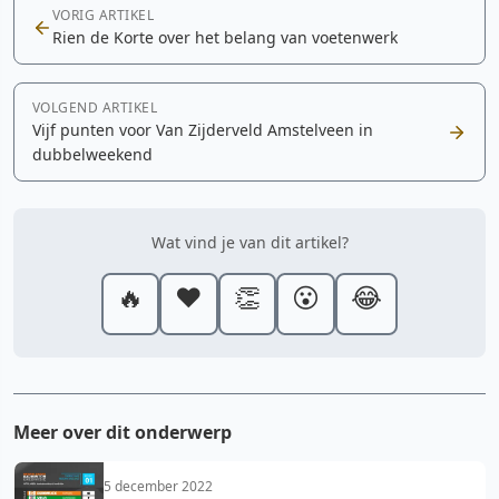
VORIG ARTIKEL
Rien de Korte over het belang van voetenwerk
VOLGEND ARTIKEL
Vijf punten voor Van Zijderveld Amstelveen in
dubbelweekend
Wat vind je van dit artikel?
🔥
❤️
👏
😮
😂
Meer over dit onderwerp
5 december 2022