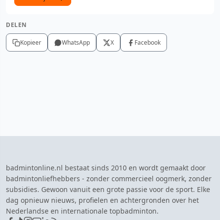
DELEN
Kopieer
WhatsApp
X
Facebook
badmintonline.nl bestaat sinds 2010 en wordt gemaakt door
badmintonliefhebbers - zonder commercieel oogmerk, zonder
subsidies. Gewoon vanuit een grote passie voor de sport. Elke
dag opnieuw nieuws, profielen en achtergronden over het
Nederlandse en internationale topbadminton.