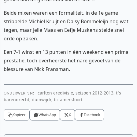
Beide mixen waren een formaliteit, in de 1e game
stribbelde Michiel Kruijt en Daisy Bommeleijn nog wat
tegen, maar Jelle Maas en Eefje Muskens stelde snel
orde op zaken.
Een 7-1 winst en 13 punten in één weekend een prima
prestatie, toch overheerste het nare gevoel van de
blessure van Nick Fransman.
carlton eredivisie, seizoen 2012-2013, tfs
ONDERWERPEN:
barendrecht, duinwijck, bc amersfoort
Kopieer
WhatsApp
X
Facebook