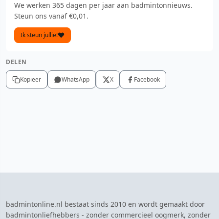
We werken 365 dagen per jaar aan badmintonnieuws.
Steun ons vanaf €0,01.
Ik steun jullie!
DELEN
Kopieer
WhatsApp
X
Facebook
badmintonline.nl bestaat sinds 2010 en wordt gemaakt door
badmintonliefhebbers - zonder commercieel oogmerk, zonder