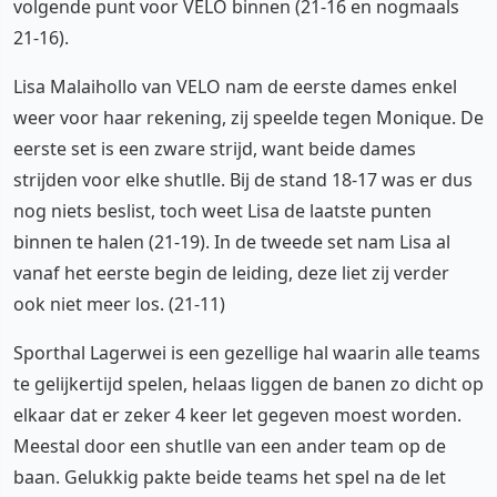
volgende punt voor VELO binnen (21-16 en nogmaals
21-16).
Lisa Malaihollo van VELO nam de eerste dames enkel
weer voor haar rekening, zij speelde tegen Monique. De
eerste set is een zware strijd, want beide dames
strijden voor elke shutlle. Bij de stand 18-17 was er dus
nog niets beslist, toch weet Lisa de laatste punten
binnen te halen (21-19). In de tweede set nam Lisa al
vanaf het eerste begin de leiding, deze liet zij verder
ook niet meer los. (21-11)
Sporthal Lagerwei is een gezellige hal waarin alle teams
te gelijkertijd spelen, helaas liggen de banen zo dicht op
elkaar dat er zeker 4 keer let gegeven moest worden.
Meestal door een shutlle van een ander team op de
baan. Gelukkig pakte beide teams het spel na de let