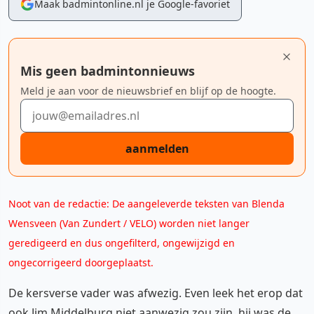
Maak badmintonline.nl je Google-favoriet
Mis geen badmintonnieuws
Meld je aan voor de nieuwsbrief en blijf op de hoogte.
E-mailadres
aanmelden
Noot van de redactie: De aangeleverde teksten van Blenda
Wensveen (Van Zundert / VELO) worden niet langer
geredigeerd en dus ongefilterd, ongewijzigd en
ongecorrigeerd doorgeplaatst.
De kersverse vader was afwezig. Even leek het erop dat
ook Jim Middelburg niet aanwezig zou zijn, hij was de