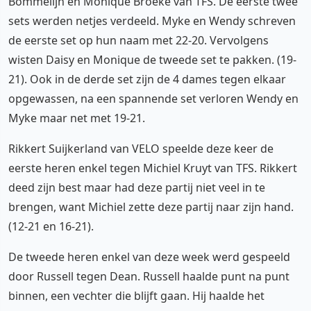
Bommelijn en Monique Broeke van TFS. De eerste twee
sets werden netjes verdeeld. Myke en Wendy schreven
de eerste set op hun naam met 22-20. Vervolgens
wisten Daisy en Monique de tweede set te pakken. (19-
21). Ook in de derde set zijn de 4 dames tegen elkaar
opgewassen, na een spannende set verloren Wendy en
Myke maar net met 19-21.
Rikkert Suijkerland van VELO speelde deze keer de
eerste heren enkel tegen Michiel Kruyt van TFS. Rikkert
deed zijn best maar had deze partij niet veel in te
brengen, want Michiel zette deze partij naar zijn hand.
(12-21 en 16-21).
De tweede heren enkel van deze week werd gespeeld
door Russell tegen Dean. Russell haalde punt na punt
binnen, een vechter die blijft gaan. Hij haalde het