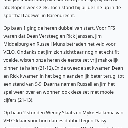
afgelopen week ziek. Toch stond hij bij de line-up in de
sporthal Lagewei in Barendrecht.
Op baan 1 ging de heren dubbel van start. Voor TFS
waren dat Dean Versteeg en Rick Janssen. Jim
Middelburg en Russell Muns betraden het veld voor
VELO. Ondanks dat Jim zich zichtbaar nog niet echt fit
voelde, wisten onze heren de eerste set vrij makkelijk
binnen te halen (21-12). In de tweede set kwamen Dean
en Rick kwamen in het begin aanzienlijk beter terug, tot
een stand van 9-9. Daarna namen Russell en Jim het
spel weer over en wonnen ook deze set met mooie
cijfers (21-13).
Op baan 2 stonden Wendy Slaats en Myke Halkema van
VELO klaar voor hun dames dubbel tegen Daisy