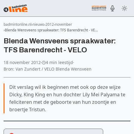
badmintonline.nl
nieuws
2012
november
Blenda Wensveens spraakwater: TFS Barendrecht - VE…
Blenda Wensveens spraakwater:
TFS Barendrecht - VELO
18 november 2012
·
4 min leestijd
·
Bron: Van Zundert / VELO Blenda Wensveen
Dit verslag wil ik beginnen met ook op deze wijze
Dicky, King King en hun dochter Lily Mei Palyama te
feliciteren met de geboorte van hun zoontje en
broertje Tristun.