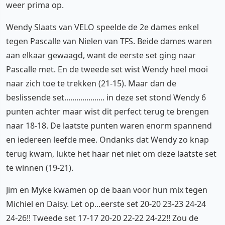
weer prima op.
Wendy Slaats van VELO speelde de 2e dames enkel
tegen Pascalle van Nielen van TFS. Beide dames waren
aan elkaar gewaagd, want de eerste set ging naar
Pascalle met. En de tweede set wist Wendy heel mooi
naar zich toe te trekken (21-15). Maar dan de
beslissende set.................... in deze set stond Wendy 6
punten achter maar wist dit perfect terug te brengen
naar 18-18. De laatste punten waren enorm spannend
en iedereen leefde mee. Ondanks dat Wendy zo knap
terug kwam, lukte het haar net niet om deze laatste set
te winnen (19-21).
Jim en Myke kwamen op de baan voor hun mix tegen
Michiel en Daisy. Let op...eerste set 20-20 23-23 24-24
24-26!! Tweede set 17-17 20-20 22-22 24-22!! Zou de