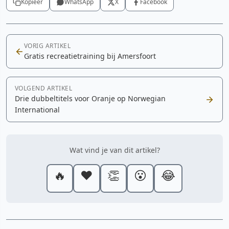
Kopieer
WhatsApp
X
Facebook
VORIG ARTIKEL
Gratis recreatietraining bij Amersfoort
VOLGEND ARTIKEL
Drie dubbeltitels voor Oranje op Norwegian
International
Wat vind je van dit artikel?
🔥
❤️
👏
😮
😂