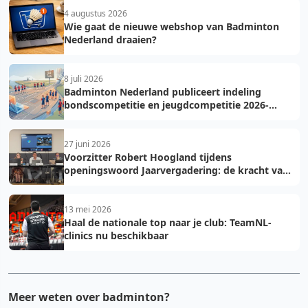
4 augustus 2026
Wie gaat de nieuwe webshop van Badminton
Nederland draaien?
8 juli 2026
Badminton Nederland publiceert indeling
bondscompetitie en jeugdcompetitie 2026-
2027: voorkom fouten bij teamopgave
27 juni 2026
Voorzitter Robert Hoogland tijdens
openingswoord Jaarvergadering: de kracht van
vooruit
13 mei 2026
Haal de nationale top naar je club: TeamNL-
clinics nu beschikbaar
Meer weten over badminton?