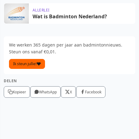
ALLERLEI
Wat is Badminton Nederland?
We werken 365 dagen per jaar aan badmintonnieuws.
Steun ons vanaf €0,01.
Ik steun jullie!
DELEN
Kopieer
WhatsApp
X
Facebook