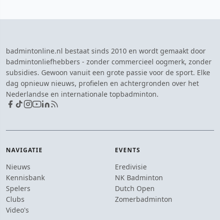
badmintonline.nl bestaat sinds 2010 en wordt gemaakt door
badmintonliefhebbers - zonder commercieel oogmerk, zonder
subsidies. Gewoon vanuit een grote passie voor de sport. Elke
dag opnieuw nieuws, profielen en achtergronden over het
Nederlandse en internationale topbadminton.
NAVIGATIE
EVENTS
Nieuws
Eredivisie
Kennisbank
NK Badminton
Spelers
Dutch Open
Clubs
Zomerbadminton
Video's