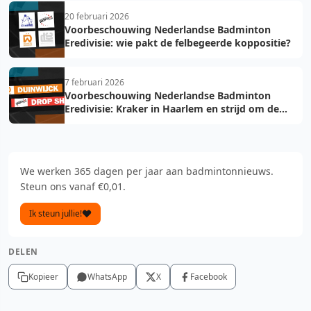
20 februari 2026
Voorbeschouwing Nederlandse Badminton
Eredivisie: wie pakt de felbegeerde koppositie?
7 februari 2026
Voorbeschouwing Nederlandse Badminton
Eredivisie: Kraker in Haarlem en strijd om de
play-off tickets
We werken 365 dagen per jaar aan badmintonnieuws.
Steun ons vanaf €0,01.
Ik steun jullie!
DELEN
Kopieer
WhatsApp
X
Facebook