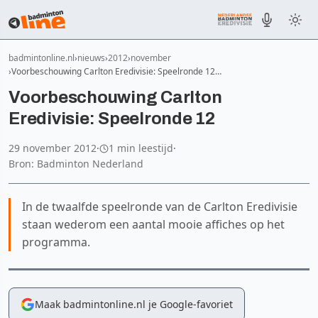
badmintonline.nl
nieuws
2012
november
Voorbeschouwing Carlton Eredivisie: Speelronde 12…
Voorbeschouwing Carlton
Eredivisie: Speelronde 12
29 november 2012
·
1 min leestijd
·
Bron: Badminton Nederland
In de twaalfde speelronde van de Carlton Eredivisie
staan wederom een aantal mooie affiches op het
programma.
Maak badmintonline.nl je Google-favoriet