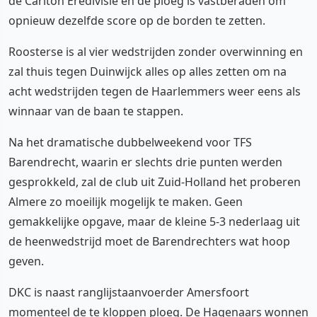
de Carlton Eredivisie en de ploeg is vastberaden om
opnieuw dezelfde score op de borden te zetten.
Roosterse is al vier wedstrijden zonder overwinning en
zal thuis tegen Duinwijck alles op alles zetten om na
acht wedstrijden tegen de Haarlemmers weer eens als
winnaar van de baan te stappen.
Na het dramatische dubbelweekend voor TFS
Barendrecht, waarin er slechts drie punten werden
gesprokkeld, zal de club uit Zuid-Holland het proberen
Almere zo moeilijk mogelijk te maken. Geen
gemakkelijke opgave, maar de kleine 5-3 nederlaag uit
de heenwedstrijd moet de Barendrechters wat hoop
geven.
DKC is naast ranglijstaanvoerder Amersfoort
momenteel de te kloppen ploeg. De Hagenaars wonnen