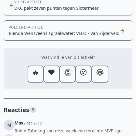
VORIG ARTIKEL
DKC pakt zeven punten tegen Slotermeer
VOLGEND ARTIKEL
Blenda Wensveens spraakwater: VELO - Van Zijderveld
Wat vind je van dit artikel?
🔥
❤️
👏
😮
😂
Reacties
5
Max
2 dec 2012
M
Robin Tabeling zou deze week een terechte MVP zijn.