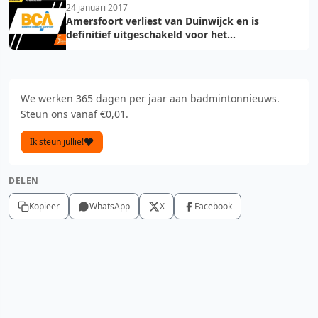
24 januari 2017
Amersfoort verliest van Duinwijck en is
definitief uitgeschakeld voor het
kampioenschap
We werken 365 dagen per jaar aan badmintonnieuws.
Steun ons vanaf €0,01.
Ik steun jullie!
DELEN
Kopieer
WhatsApp
X
Facebook