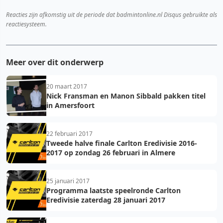
Reacties zijn afkomstig uit de periode dat badmintonline.nl Disqus gebruikte als
reactiesysteem.
Meer over dit onderwerp
20 maart 2017
Nick Fransman en Manon Sibbald pakken titel
in Amersfoort
22 februari 2017
Tweede halve finale Carlton Eredivisie 2016-
2017 op zondag 26 februari in Almere
25 januari 2017
Programma laatste speelronde Carlton
Eredivisie zaterdag 28 januari 2017