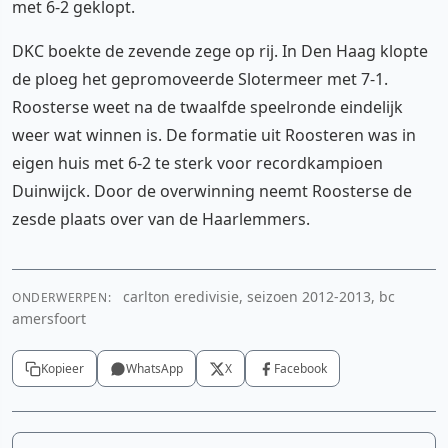
met 6-2 geklopt.
DKC boekte de zevende zege op rij. In Den Haag klopte
de ploeg het gepromoveerde Slotermeer met 7-1.
Roosterse weet na de twaalfde speelronde eindelijk
weer wat winnen is. De formatie uit Roosteren was in
eigen huis met 6-2 te sterk voor recordkampioen
Duinwijck. Door de overwinning neemt Roosterse de
zesde plaats over van de Haarlemmers.
carlton eredivisie, seizoen 2012-2013, bc
ONDERWERPEN:
amersfoort
Kopieer
WhatsApp
X
Facebook