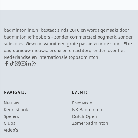
badmintonline.nl bestaat sinds 2010 en wordt gemaakt door
badmintonliefhebbers - zonder commercieel oogmerk, zonder
subsidies. Gewoon vanuit een grote passie voor de sport. Elke
dag opnieuw nieuws, profielen en achtergronden over het
Nederlandse en internationale topbadminton.
NAVIGATIE
EVENTS
Nieuws
Eredivisie
Kennisbank
NK Badminton
Spelers
Dutch Open
Clubs
Zomerbadminton
Video's