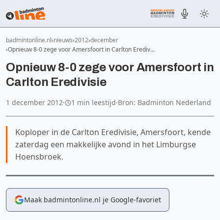
badmintonline.nl
nieuws
2012
december
Opnieuw 8-0 zege voor Amersfoort in Carlton Erediv…
Opnieuw 8-0 zege voor Amersfoort in
Carlton Eredivisie
1 december 2012
·
1 min leestijd
·
Bron: Badminton Nederland
Koploper in de Carlton Eredivisie, Amersfoort, kende
zaterdag een makkelijke avond in het Limburgse
Hoensbroek.
Maak badmintonline.nl je Google-favoriet