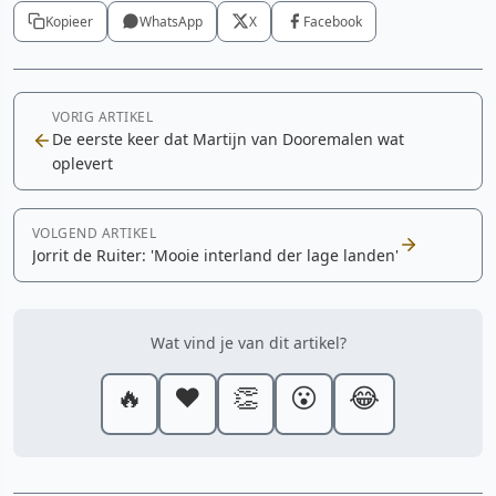
Kopieer
WhatsApp
X
Facebook
VORIG ARTIKEL
De eerste keer dat Martijn van Dooremalen wat
oplevert
VOLGEND ARTIKEL
Jorrit de Ruiter: 'Mooie interland der lage landen'
Wat vind je van dit artikel?
🔥
❤️
👏
😮
😂