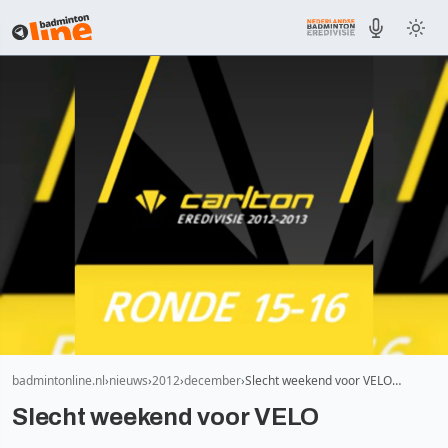
badmintonline.nl
nieuws
2012
december
Slecht weekend voor VELO…
Slecht weekend voor VELO