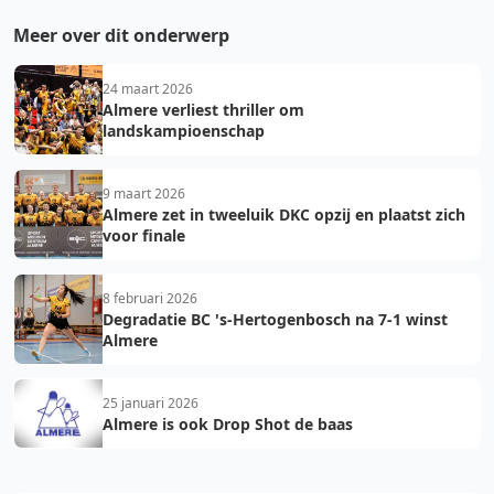
Meer over dit onderwerp
24 maart 2026
Almere verliest thriller om
landskampioenschap
9 maart 2026
Almere zet in tweeluik DKC opzij en plaatst zich
voor finale
8 februari 2026
Degradatie BC 's-Hertogenbosch na 7-1 winst
Almere
25 januari 2026
Almere is ook Drop Shot de baas