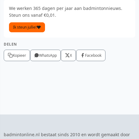
We werken 365 dagen per jaar aan badmintonnieuws.
Steun ons vanaf €0,01.
Ik steun jullie!
DELEN
Kopieer
WhatsApp
X
Facebook
badmintonline.nl bestaat sinds 2010 en wordt gemaakt door