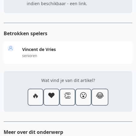
indien beschikbaar - een link.
Betrokken spelers
Vincent de Vries
senioren
Wat vind je van dit artikel?
🔥
❤️
👏
😮
😂
Meer over dit onderwerp