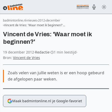
badmintonline.nl
nieuws
2012
december
Vincent de Vries: 'Waar moet ik beginnen?'…
Vincent de Vries: 'Waar moet ik
beginnen?'
19 december 2012
·
Redactie
·
1 min leestijd
·
Bron:
Vincent de Vries
Zoals velen van jullie weten is er een hoop gebeurd
de afgelopen paar weken.
Maak badmintonline.nl je Google-favoriet