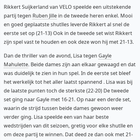
Rikkert Suijkerland van VELO speelde een uitstekende
partij tegen
Ruben Jille
in de tweede heren enkel. Mooi
en goed geplaatste shutlles leverde Rikkert al snel de
eerste set op (21-13) Ook in de tweede set wist Rikkert
zijn spel vast te houden en ook deze won hij met 21-13.
Dan de thriller van de avond, Lisa tegen
Gayle
Mahulette
. Beide dames zijn aan elkaar gewaagd en dat
was duidelijk te zien in hun spel. In de eerste set bleef
het werkelijk tot het aller laatst spannend . Lisa was bij
de laatste punten toch de sterkste (22-20) De tweede
set ging naar Gayle met 16-21. Op naar een derde set,
waarin de strijd tussen beide dames gewoon weer
verder ging. Lisa speelde een van haar beste
wedstrijden van dit seizoen, gretig voor elke shutlle en
om deze partij te winnen. Dat deed ze dan ook met 21-