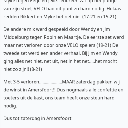
Myke tegen Eefje en Jelle. Iedereen zat op het puntje
van zijn stoel, VELO had dit punt zo hard nodig. Helaas
redden Rikkert en Myke het net niet (17-21 en 15-21)
De andere mix werd gespeeld door Wendy en Jim
Middelburg tegen Robin en Maartje. De eerste set werd
maar net verloren door onze VELO spelers (19-21) De
tweede set werd een ander verhaal. Bij Jim en Wendy
ging alles net niet, net uit, net in het net.....het mocht
niet zo zijn!! (8-21)
Met 3-5 verloren....................MAAR zaterdag pakken wij
de winst in Amersfoort!! Dus nogmaals alle confettie en
toeters uit de kast, ons team heeft onze steun hard
nodig.
Dus tot zaterdag in Amersfoort