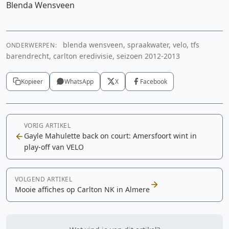
Blenda Wensveen
blenda wensveen, spraakwater, velo, tfs
ONDERWERPEN:
barendrecht, carlton eredivisie, seizoen 2012-2013
Kopieer
WhatsApp
X
Facebook
VORIG ARTIKEL
Gayle Mahulette back on court: Amersfoort wint in
play-off van VELO
VOLGEND ARTIKEL
Mooie affiches op Carlton NK in Almere