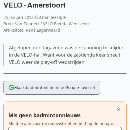
VELO - Amersfoort
25 januari 2013
·
3 min leestijd
·
Bron: Van Zundert / VELO Blenda Wensveen
·
Artikelfoto: René Lagerwaard
Afgelopen dondagavond was de spanning te snijden
in de VELO-hal. Want voor de zestiende keer speelt
VELO weer de play-off wedstrijden.
Maak badmintonline.nl je Google-favoriet
Mis geen badmintonnieuws
Meld je aan voor de nieuwsbrief en blijf op de hoogte.
E-mailadres