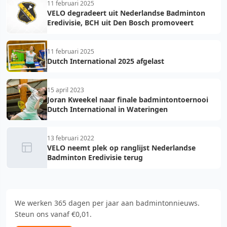
11 februari 2025
VELO degradeert uit Nederlandse Badminton
Eredivisie, BCH uit Den Bosch promoveert
11 februari 2025
Dutch International 2025 afgelast
15 april 2023
Joran Kweekel naar finale badmintontoernooi
Dutch International in Wateringen
13 februari 2022
VELO neemt plek op ranglijst Nederlandse
Badminton Eredivisie terug
We werken 365 dagen per jaar aan badmintonnieuws.
Steun ons vanaf €0,01.