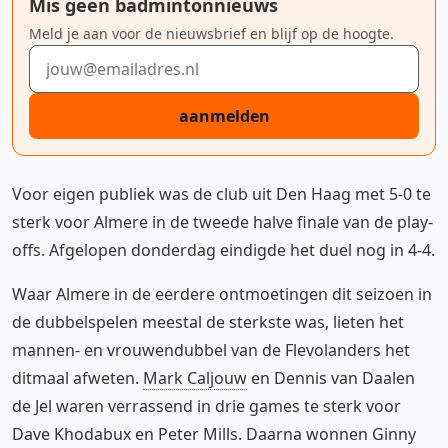
Mis geen badmintonnieuws
Meld je aan voor de nieuwsbrief en blijf op de hoogte.
E-mailadres
aanmelden
Voor eigen publiek was de club uit Den Haag met 5-0 te
sterk voor Almere in de tweede halve finale van de play-
offs. Afgelopen donderdag eindigde het duel nog in 4-4.
Waar Almere in de eerdere ontmoetingen dit seizoen in
de dubbelspelen meestal de sterkste was, lieten het
mannen- en vrouwendubbel van de Flevolanders het
ditmaal afweten.
Mark Caljouw
en Dennis van Daalen
de Jel waren verrassend in drie games te sterk voor
Dave Khodabux en Peter Mills. Daarna wonnen Ginny