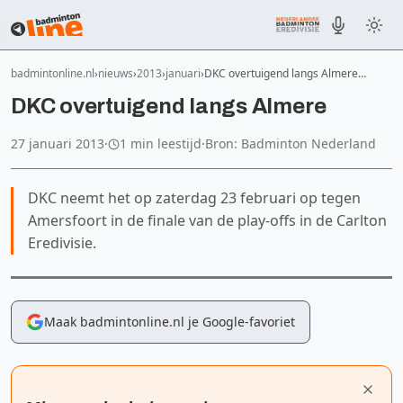
badmintonline.nl
nieuws
2013
januari
DKC overtuigend langs Almere…
DKC overtuigend langs Almere
27 januari 2013
·
1 min leestijd
·
Bron: Badminton Nederland
DKC neemt het op zaterdag 23 februari op tegen
Amersfoort in de finale van de play-offs in de Carlton
Eredivisie.
Maak badmintonline.nl je Google-favoriet