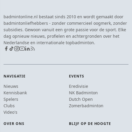
badmintonline.nl bestaat sinds 2010 en wordt gemaakt door
badmintonliefhebbers - zonder commercieel oogmerk, zonder
subsidies. Gewoon vanuit een grote passie voor de sport. Elke
dag opnieuw nieuws, profielen en achtergronden over het
Nederlandse en internationale topbadminton.
NAVIGATIE
EVENTS
Nieuws
Eredivisie
Kennisbank
NK Badminton
Spelers
Dutch Open
Clubs
Zomerbadminton
Video's
OVER ONS
BLIJF OP DE HOOGTE