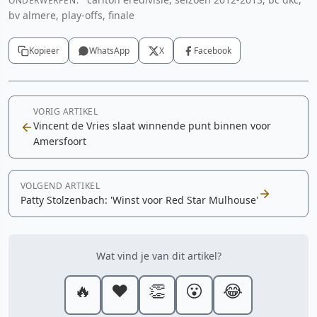
ONDERWERPEN:
bv almere, play-offs, finale
Kopieer
WhatsApp
X
Facebook
VORIG ARTIKEL
Vincent de Vries slaat winnende punt binnen voor
Amersfoort
VOLGEND ARTIKEL
Patty Stolzenbach: 'Winst voor Red Star Mulhouse'
Wat vind je van dit artikel?
🔥
❤️
👏
😮
😂