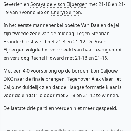
Severien en
Soraya de Visch Eijbergen
met 21-18 en 21-
19 van Yvonne Sie en
Cheryl Seinen
.
In het eerste mannenenkel boekte Van Daalen de Jel
zijn tweede zege van de middag. Tegen Stephan
Branderhorst werd het 21-8 en 21-12. De Visch
Eijbergen volgde het voorbeeld van haar teamgenoot
en versloeg Rachel Howard met 21-18 en 21-16.
Met een 4-0 voorsprong op de borden, kon Caljouw
DKC naar de finale brengen. Tegenover
Alex Vlaar
liet
Caljouw duidelijk zien dat de Haagse formatie klaar is
voor de eindstrijd door met 21-8 en 21-12 te winnen.
De laatste drie partijen werden niet meer gespeeld.
carlton eredivisie, seizoen 2012-2013, bc dkc,