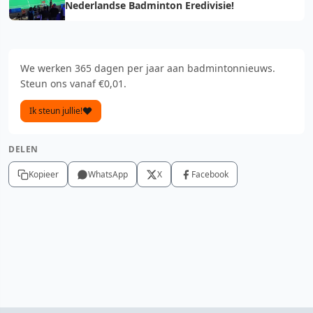
Nederlandse Badminton Eredivisie!
We werken 365 dagen per jaar aan badmintonnieuws.
Steun ons vanaf €0,01.
Ik steun jullie!
DELEN
Kopieer
WhatsApp
X
Facebook