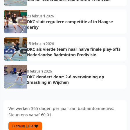
23 februari 2026
DKC sluit reguliere competitie af in Haagse
derby
15 februari 2026
DKC als vierde team naar halve finale play-offs
Nederlandse Badminton Eredivisie
8 februari 2026
DKC dendert door: 2-6 overwinning op
Smashing in Wijchen
We werken 365 dagen per jaar aan badmintonnieuws.
Steun ons vanaf €0,01.
Ik steun jullie!