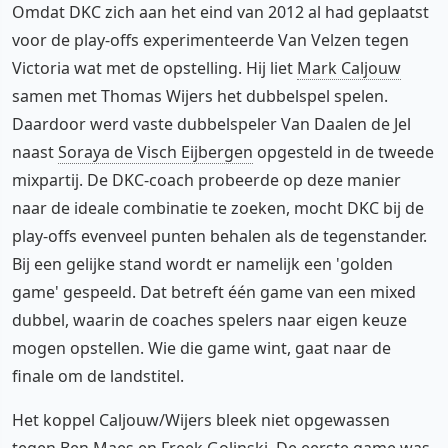
Omdat DKC zich aan het eind van 2012 al had geplaatst
voor de play-offs experimenteerde Van Velzen tegen
Victoria wat met de opstelling. Hij liet
Mark Caljouw
samen met Thomas Wijers het dubbelspel spelen.
Daardoor werd vaste dubbelspeler Van Daalen de Jel
naast
Soraya de Visch Eijbergen
opgesteld in de tweede
mixpartij. De DKC-coach probeerde op deze manier
naar de ideale combinatie te zoeken, mocht DKC bij de
play-offs evenveel punten behalen als de tegenstander.
Bij een gelijke stand wordt er namelijk een 'golden
game' gespeeld. Dat betreft één game van een mixed
dubbel, waarin de coaches spelers naar eigen keuze
mogen opstellen. Wie die game wint, gaat naar de
finale om de landstitel.
Het koppel Caljouw/Wijers bleek niet opgewassen