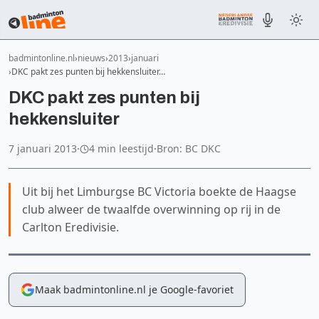
badmintonline.nl
nieuws
2013
januari
DKC pakt zes punten bij hekkensluiter…
DKC pakt zes punten bij
hekkensluiter
7 januari 2013
·
4 min leestijd
·
Bron: BC DKC
Uit bij het Limburgse BC Victoria boekte de Haagse
club alweer de twaalfde overwinning op rij in de
Carlton Eredivisie.
Maak badmintonline.nl je Google-favoriet