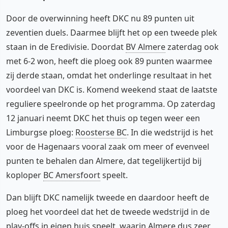
Door de overwinning heeft DKC nu 89 punten uit
zeventien duels. Daarmee blijft het op een tweede plek
staan in de Eredivisie. Doordat
BV Almere
zaterdag ook
met 6-2 won, heeft die ploeg ook 89 punten waarmee
zij derde staan, omdat het onderlinge resultaat in het
voordeel van DKC is. Komend weekend staat de laatste
reguliere speelronde op het programma. Op zaterdag
12 januari neemt DKC het thuis op tegen weer een
Limburgse ploeg:
Roosterse BC
. In die wedstrijd is het
voor de Hagenaars vooral zaak om meer of evenveel
punten te behalen dan Almere, dat tegelijkertijd bij
koploper
BC Amersfoort
speelt.
Dan blijft DKC namelijk tweede en daardoor heeft de
ploeg het voordeel dat het de tweede wedstrijd in de
play-offs in eigen huis speelt, waarin Almere dus zeer