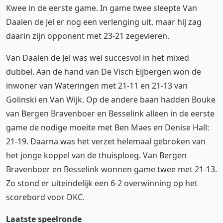
Kwee in de eerste game. In game twee sleepte Van
Daalen de Jel er nog een verlenging uit, maar hij zag
daarin zijn opponent met 23-21 zegevieren.
Van Daalen de Jel was wel succesvol in het mixed
dubbel. Aan de hand van De Visch Eijbergen won de
inwoner van Wateringen met 21-11 en 21-13 van
Golinski en Van Wijk. Op de andere baan hadden Bouke
van Bergen Bravenboer en Besselink alleen in de eerste
game de nodige moeite met Ben Maes en Denise Hall:
21-19. Daarna was het verzet helemaal gebroken van
het jonge koppel van de thuisploeg. Van Bergen
Bravenboer en Besselink wonnen game twee met 21-13.
Zo stond er uiteindelijk een 6-2 overwinning op het
scorebord voor DKC.
Laatste speelronde