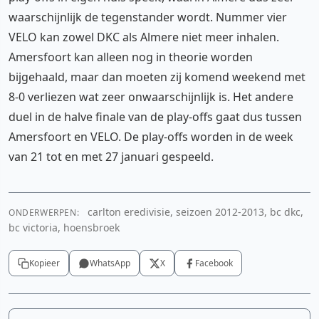
waarschijnlijk de tegenstander wordt. Nummer vier
VELO kan zowel DKC als Almere niet meer inhalen.
Amersfoort kan alleen nog in theorie worden
bijgehaald, maar dan moeten zij komend weekend met
8-0 verliezen wat zeer onwaarschijnlijk is. Het andere
duel in de halve finale van de play-offs gaat dus tussen
Amersfoort en VELO. De play-offs worden in de week
van 21 tot en met 27 januari gespeeld.
carlton eredivisie, seizoen 2012-2013, bc dkc,
ONDERWERPEN:
bc victoria, hoensbroek
Kopieer
WhatsApp
X
Facebook