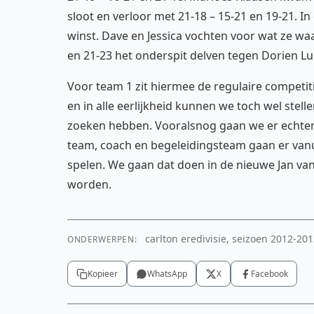
sloot en verloor met 21-18 – 15-21 en 19-21. 
winst. Dave en Jessica vochten voor wat ze wa
en 21-23 het onderspit delven tegen Dorien Lup
Voor team 1 zit hiermee de regulaire competiti
en in alle eerlijkheid kunnen we toch wel stelle
zoeken hebben. Vooralsnog gaan we er echter 
team, coach en begeleidingsteam gaan er vanu
spelen. We gaan dat doen in de nieuwe Jan van
worden.
carlton eredivisie, seizoen 2012-201
ONDERWERPEN:
Kopieer
WhatsApp
X
Facebook