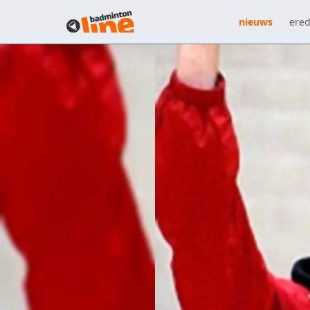
nieuws
ered