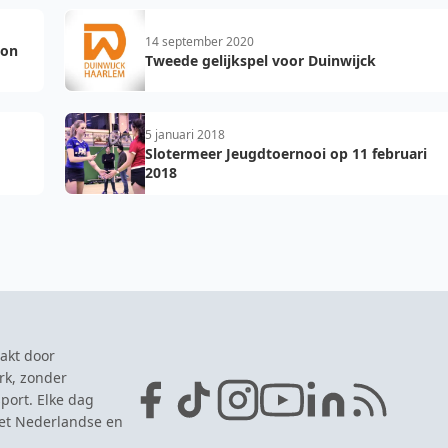
14 september 2020
ton
Tweede gelijkspel voor Duinwijck
5 januari 2018
Slotermeer Jeugdtoernooi op 11 februari
2018
akt door
rk, zonder
port. Elke dag
het Nederlandse en