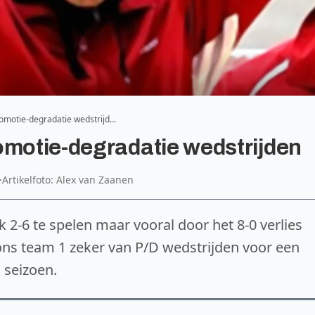
omotie-degradatie wedstrijd…
omotie-degradatie wedstrijden
·
Artikelfoto: Alex van Zaanen
 2-6 te spelen maar vooral door het 8-0 verlies
s ons team 1 zeker van P/D wedstrijden voor een
 seizoen.