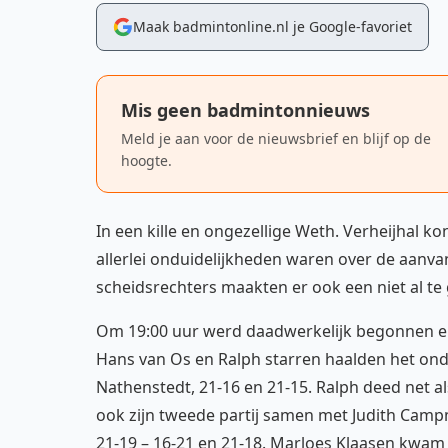
Maak badmintonline.nl je Google-favoriet
Mis geen badmintonnieuws
Meld je aan voor de nieuwsbrief en blijf op de
hoogte.
In een kille en ongezellige Weth. Verheijhal 
allerlei onduidelijkheden waren over de aanva
scheidsrechters maakten er ook een niet al te
Om 19:00 uur werd daadwerkelijk begonnen e
Hans van Os en Ralph starren haalden het onde
Nathenstedt, 21-16 en 21-15. Ralph deed net al
ook zijn tweede partij samen met Judith Camp
21-19 – 16-21 en 21-18. Marloes Klaasen kwam 