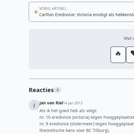
VORIG ARTIKEL
Carlton Eredivisie: Victoria eindigt als hekkensl
Wat v
🔥
❤
Reacties
4
jan van Riel
14 jan 2013
J
Als ik het goed heb als volgt:
nr. 10 eredivisie (victoria) tegen hooggeplaatst
nr. 9 eredivisie (slotermeer) tegen hooggeplaat
theoretische kans voor BC Tilburg).