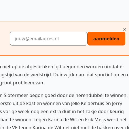
E-mailadres
aanmelden
kon niet op de afgesproken tijd begonnen worden omdat er
ngstijd van de wedstrijd. Duinwijck nam dat sportief op en 
 groot probleem van.
n Slotermeer begon goed door de herendubbel te winnen.
rste uit de kast en wonnen van Jelle Kelderhuis en Jerry
s vorige week nog een extra duit in het zakje door keurig
man te winnen. Tegen Karina de Wit en
Erik Meijs
werd het
in de VE tegen Karina de Wit net niet met de hakken over d