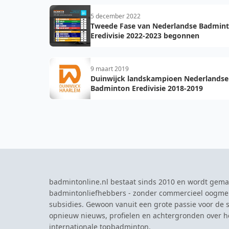
5 december 2022
Tweede Fase van Nederlandse Badmin
Eredivisie 2022-2023 begonnen
9 maart 2019
Duinwijck landskampioen Nederlandse
Badminton Eredivisie 2018-2019
badmintonline.nl bestaat sinds 2010 en wordt gema
badmintonliefhebbers - zonder commercieel oogme
subsidies. Gewoon vanuit een grote passie voor de s
opnieuw nieuws, profielen en achtergronden over 
internationale topbadminton.