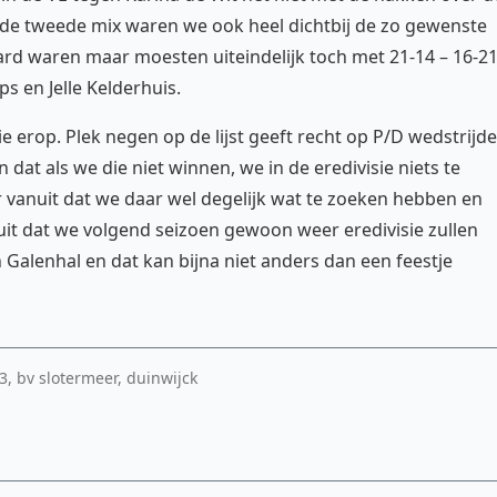
In de tweede mix waren we ook heel dichtbij de zo gewenste
ard waren maar moesten uiteindelijk toch met 21-14 – 16-2
s en Jelle Kelderhuis.
e erop. Plek negen op de lijst geeft recht op P/D wedstrijd
n dat als we die niet winnen, we in de eredivisie niets te
vanuit dat we daar wel degelijk wat te zoeken hebben en
it dat we volgend seizoen gewoon weer eredivisie zullen
 Galenhal en dat kan bijna niet anders dan een feestje
3, bv slotermeer, duinwijck