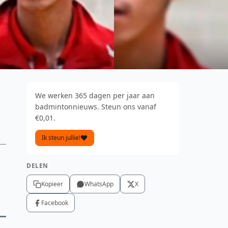
We werken 365 dagen per jaar aan
badmintonnieuws. Steun ons vanaf
€0,01.
Ik steun jullie!
DELEN
Kopieer
WhatsApp
X
Facebook