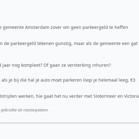
jg je gemeente Amsterdam zover om geen parkeergeld te heffen
ijn de parkeergeld tekenen gunstig, maar als de gemeente een gat
d jaar nog kompleet? Of gaan ze versterking inhuren?
s, als je bij die hal je auto moet parkeren loop je helemaal leeg, €3
rijden werken, hie gaat het nu verder met Slotermeer en Victori
 gebruikte als reactiesysteem.