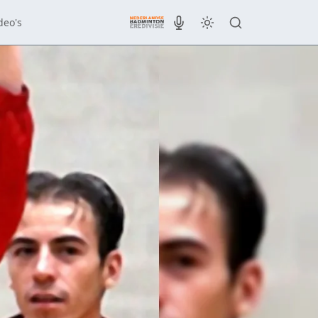
deo's