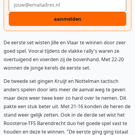
E-mailadres
aanmelden
De eerste set wisten Jille en Vlaar te winnen door zeer
goed spel. Vooral tijdens de vlakke rally's waren ze
overtuigend en voerden zij de bovenhand. Met 22-20
wonnen de jonge kerels de eerste set.
De tweede set gingen Kruijt en Nottelman tactisch
anders spelen door iets meer de aanval weg te geven
maar deze weer twee keer zo hard over te nemen. Dit
pakte een stuk beter uit. Met 21-16 konden de heren de
stand weer gelijk zetten. Ook in de derde set wist het
Roosterse-TFS Barendrecht duo het goede spel vast te
houden en deze te winnen. "De eerste ging ging totaal