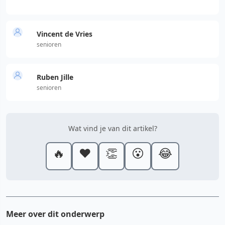
Vincent de Vries
senioren
Ruben Jille
senioren
Wat vind je van dit artikel?
🔥
❤️
👏
😮
😂
Meer over dit onderwerp