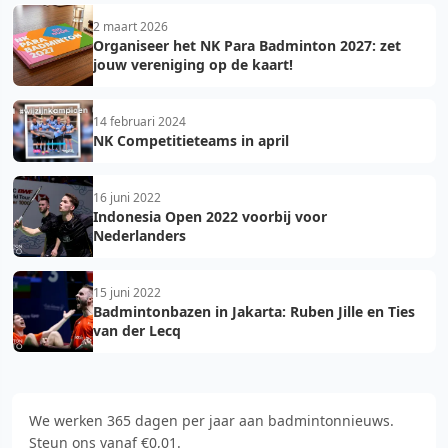
2 maart 2026
Organiseer het NK Para Badminton 2027: zet
jouw vereniging op de kaart!
14 februari 2024
NK Competitieteams in april
16 juni 2022
Indonesia Open 2022 voorbij voor
Nederlanders
15 juni 2022
Badmintonbazen in Jakarta: Ruben Jille en Ties
van der Lecq
We werken 365 dagen per jaar aan badmintonnieuws.
Steun ons vanaf €0,01.