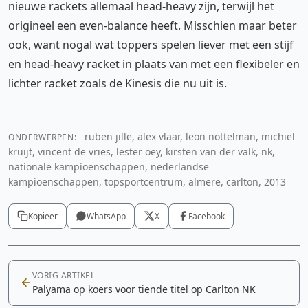
nieuwe rackets allemaal head-heavy zijn, terwijl het
origineel een even-balance heeft. Misschien maar beter
ook, want nogal wat toppers spelen liever met een stijf
en head-heavy racket in plaats van met een flexibeler en
lichter racket zoals de Kinesis die nu uit is.
ruben jille, alex vlaar, leon nottelman, michiel
ONDERWERPEN:
kruijt, vincent de vries, lester oey, kirsten van der valk, nk,
nationale kampioenschappen, nederlandse
kampioenschappen, topsportcentrum, almere, carlton, 2013
Kopieer
WhatsApp
X
Facebook
VORIG ARTIKEL
Palyama op koers voor tiende titel op Carlton NK