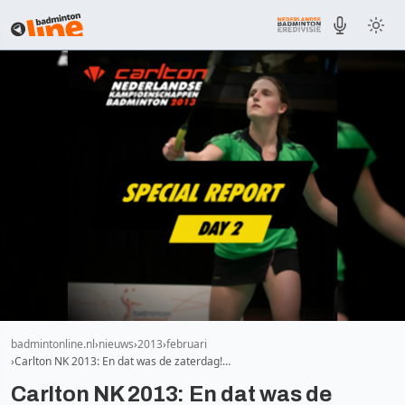
badmintonline.nl
nieuws
2013
februari
Carlton NK 2013: En dat was de zaterdag!…
Carlton NK 2013: En dat was de