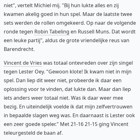
niet", vertelt Michiel mij. "Bij hun lukte alles en zij
kwamen akelig goed in hun spel. Maar de laatste twee
sets werden de rollen omgekeerd. Op naar de volgende
ronde tegen
Robin Tabeling
en Russell Muns. Dat wordt
een leuke partij", aldus de grote vriendelijke reus van
Barendrecht.
Vincent de Vries
was totaal ontevreden over zijn singel
tegen Lester Oey. "Gewoon klote! Ik kwam niet in mijn
spel. Dan liep dit weer niet, probeerde ik daar een
oplossing voor te vinden, dat lukte dan. Maar dan liep
iets anders weer totaal niet. Was ik daar weer mee
bezig. En uiteindelijk voelde ik dat mijn zelfvertrouwen
in bepaalde slagen weg was. En daarnaast is Lester ook
een zeer goede speler." Met 21-16 21-15 ging Vincent
teleurgesteld de baan af.