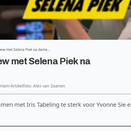
view met Selena Piek na dame…
iew met Selena Piek na
n Ham
·
Artikelfoto: Alex van Zaanen
amen met Iris Tabeling te sterk voor Yvonne Sie 