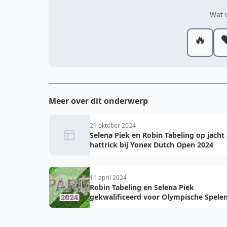
Wat v
🔥
❤
Meer over dit onderwerp
21 oktober 2024
Selena Piek en Robin Tabeling op jacht
hattrick bij Yonex Dutch Open 2024
11 april 2024
Robin Tabeling en Selena Piek
gekwalificeerd voor Olympische Spele
2024 in Parijs