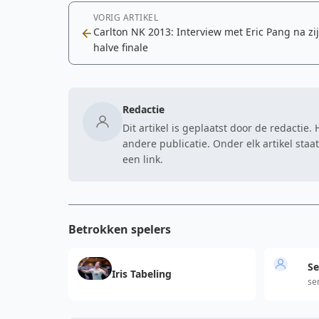
VORIG ARTIKEL
Carlton NK 2013: Interview met Eric Pang na zi
halve finale
Redactie
Dit artikel is geplaatst door de redactie
andere publicatie. Onder elk artikel sta
een link.
Betrokken spelers
Se
Iris Tabeling
se