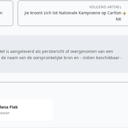
VOLGEND ARTIKEL
jn
Jie kroont zich tot Nationale Kampioene op Carlton
NK
. Het is aangeleverd als persbericht of overgenomen van een
at de naam van de oorspronkelijke bron en - indien beschikbaar -
lena Piek
nioren