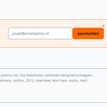
E-mailadres
aanmelden
, yvonne sie, lisa malaihollo, nationale kampioenschappen,
mere, carlton, 2013, interview, leon ham, audio, mp3