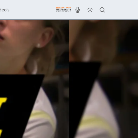
deo's