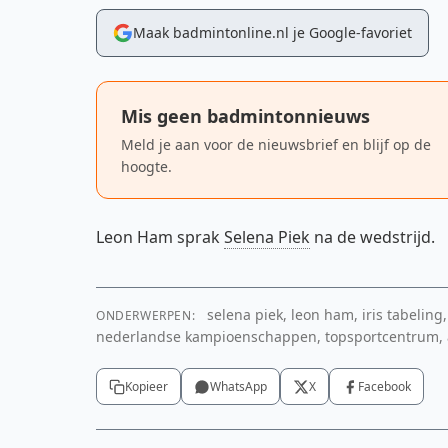
Maak badmintonline.nl je Google-favoriet
Mis geen badmintonnieuws
Meld je aan voor de nieuwsbrief en blijf op de
hoogte.
Leon Ham sprak
Selena Piek
na de wedstrijd.
selena piek, leon ham, iris tabeling
ONDERWERPEN:
nederlandse kampioenschappen, topsportcentrum, al
Kopieer
WhatsApp
X
Facebook