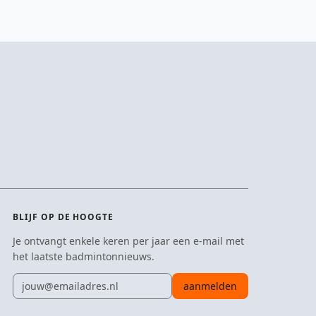
BLIJF OP DE HOOGTE
Je ontvangt enkele keren per jaar een e-mail met
het laatste badmintonnieuws.
E-mailadres
aanmelden