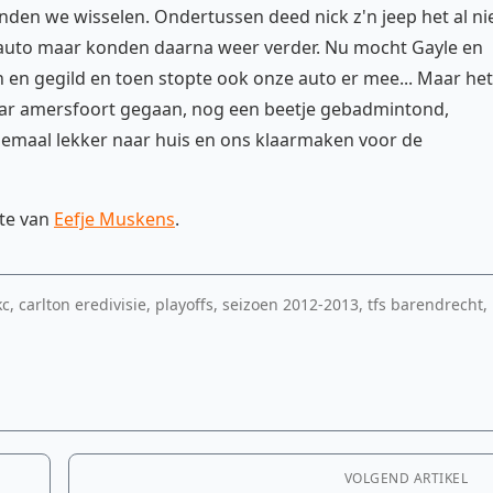
den we wisselen. Ondertussen deed nick z'n jeep het al ni
 auto maar konden daarna weer verder. Nu mocht Gayle en
en en gegild en toen stopte ook onze auto er mee... Maar het
ar amersfoort gegaan, nog een beetje gebadmintond,
emaal lekker naar huis en ons klaarmaken voor de
ite van
Eefje Muskens
.
, carlton eredivisie, playoffs, seizoen 2012-2013, tfs barendrecht,
VOLGEND ARTIKEL