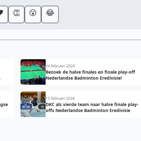
️
👏
😮
😂
24 februari 2026
Bezoek de halve finales en finale play-off
Nederlandse Badminton Eredivisie!
15 februari 2026
agse
DKC als vierde team naar halve finale play-
offs Nederlandse Badminton Eredivisie