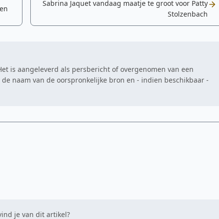
Sabrina Jaquet vandaag maatje te groot voor Patty
pen
Stolzenbach
. Het is aangeleverd als persbericht of overgenomen van een
at de naam van de oorspronkelijke bron en - indien beschikbaar -
ind je van dit artikel?