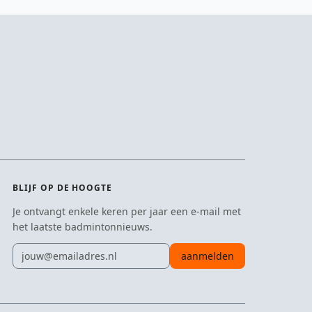
BLIJF OP DE HOOGTE
Je ontvangt enkele keren per jaar een e-mail met
het laatste badmintonnieuws.
E-mailadres
aanmelden