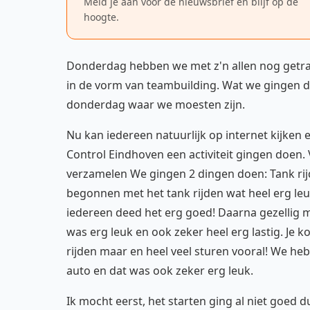
Meld je aan voor de nieuwsbrief en blijf op de
hoogte.
Donderdag hebben we met z'n allen nog getrai
in de vorm van teambuilding. Wat we gingen d
donderdag waar we moesten zijn.
Nu kan iedereen natuurlijk op internet kijken e
Control Eindhoven een activiteit gingen doen
verzamelen We gingen 2 dingen doen: Tank rijd
begonnen met het tank rijden wat heel erg le
iedereen deed het erg goed! Daarna gezellig me
was erg leuk en ook zeker heel erg lastig. Je kop
rijden maar en heel veel sturen vooral! We heb
auto en dat was ook zeker erg leuk.
Ik mocht eerst, het starten ging al niet goed 