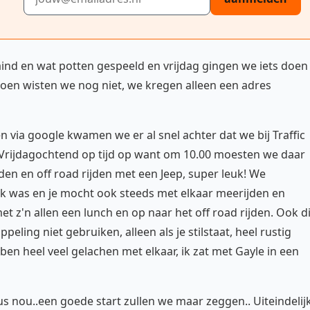
nd en wat potten gespeeld en vrijdag gingen we iets doen
oen wisten we nog niet, we kregen alleen een adres
n via google kwamen we er al snel achter dat we bij Traffic
. Vrijdagochtend op tijd op want om 10.00 moesten we daar
en en off road rijden met een Jeep, super leuk! We
uk was en je mocht ook steeds met elkaar meerijden en
t z'n allen een lunch en op naar het off road rijden. Ook di
peling niet gebruiken, alleen als je stilstaat, heel rustig
ben heel veel gelachen met elkaar, ik zat met Gayle in een
dus nou..een goede start zullen we maar zeggen.. Uiteindelij