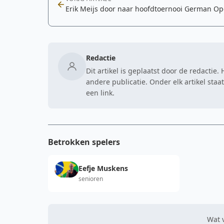
Erik Meijs door naar hoofdtoernooi German O
Redactie
Dit artikel is geplaatst door de redactie
andere publicatie. Onder elk artikel sta
een link.
Betrokken spelers
Eefje Muskens
senioren
Wat v