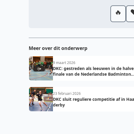
🔥
❤
Meer over dit onderwerp
9 maart 2026
DKC: gestreden als leeuwen in de halve
finale van de Nederlandse Badminton
Eredivisie
23 februari 2026
DKC sluit reguliere competitie af in Ha
derby