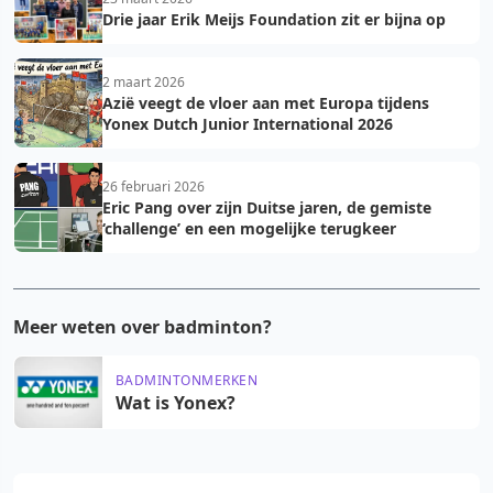
Drie jaar Erik Meijs Foundation zit er bijna op
2 maart 2026
Azië veegt de vloer aan met Europa tijdens
Yonex Dutch Junior International 2026
26 februari 2026
Eric Pang over zijn Duitse jaren, de gemiste
‘challenge’ en een mogelijke terugkeer
Meer weten over badminton?
BADMINTONMERKEN
Wat is Yonex?