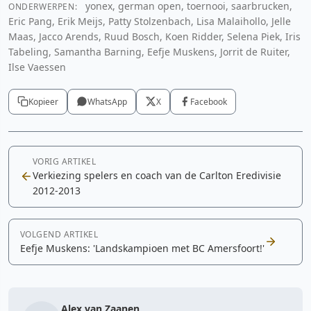
yonex, german open, toernooi, saarbrucken,
ONDERWERPEN:
Eric Pang, Erik Meijs, Patty Stolzenbach, Lisa Malaihollo, Jelle
Maas, Jacco Arends, Ruud Bosch, Koen Ridder, Selena Piek, Iris
Tabeling, Samantha Barning, Eefje Muskens, Jorrit de Ruiter,
Ilse Vaessen
Kopieer
WhatsApp
X
Facebook
VORIG ARTIKEL
Verkiezing spelers en coach van de Carlton Eredivisie
2012-2013
VOLGEND ARTIKEL
Eefje Muskens: 'Landskampioen met BC Amersfoort!'
Alex van Zaanen