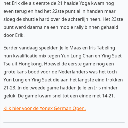
het Erik die als eerste de 21 haalde Yoga kwam nog
even terug en had het 22ste punt al in handen maar
sloeg de shuttle hard over de achterlijn heen. Het 23ste
punt werd daarna na een mooie rally binnen gehaald
door Erik.
Eerder vandaag speelden
Jelle Maas
en
Iris Tabeling
hun kwalificatie mix tegen Yun Lung Chan en Ying Suet
Tse uit Hongkong. Hoewel de eerste game nog een
grote kans bood voor de Nederlanders was het toch
Yun Lung en Ying Suet die aan het langste eind trokken
21-23. In de tweede game hadden Jelle en Iris minder
geluk. De game kwam snel tot een einde met 14-21.
Klik hier voor de Yonex German Open.