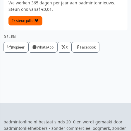
We werken 365 dagen per jaar aan badmintonnieuws.
Steun ons vanaf €0,01.
Ik steun jullie!
DELEN
Kopieer
WhatsApp
X
Facebook
badmintonline.nl bestaat sinds 2010 en wordt gemaakt door
badmintonliefhebbers - zonder commercieel oogmerk, zonder