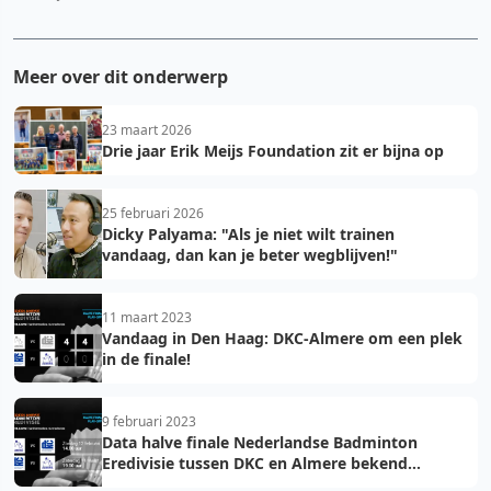
Meer over dit onderwerp
23 maart 2026
Drie jaar Erik Meijs Foundation zit er bijna op
25 februari 2026
Dicky Palyama: "Als je niet wilt trainen
vandaag, dan kan je beter wegblijven!"
11 maart 2023
Vandaag in Den Haag: DKC-Almere om een plek
in de finale!
9 februari 2023
Data halve finale Nederlandse Badminton
Eredivisie tussen DKC en Almere bekend
gemaakt