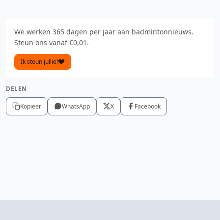
We werken 365 dagen per jaar aan badmintonnieuws.
Steun ons vanaf €0,01.
Ik steun jullie!
DELEN
Kopieer
WhatsApp
X
Facebook