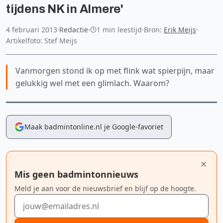
tijdens NK in Almere'
4 februari 2013
·
Redactie
·
1 min leestijd
·
Bron:
Erik Meijs
·
Artikelfoto: Stef Meijs
Vanmorgen stond ik op met flink wat spierpijn, maar
gelukkig wel met een glimlach. Waarom?
Maak badmintonline.nl je Google-favoriet
Mis geen badmintonnieuws
Meld je aan voor de nieuwsbrief en blijf op de hoogte.
E-mailadres