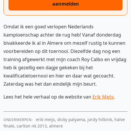
aanmelden
Omdat ik een goed verlopen Nederlands
kampioenschap achter de rug heb! Vanaf donderdag
bivakkeerde ik al in Almere om mezelf rustig te kunnen
voorbereiden op dit toernooi. Diezelfde dag nog een
training afgewerkt met mijn coach Roy Calbo en vrijdag
heb ik gezellig een dagje gekeken bij het
kwalificatietoernooi en hier en daar wat gecoacht.
Zaterdag was het dan eindelijk mijn beurt.
Lees het hele verhaal op de website van
Erik Meijs
.
erik meijs, dicky palyama, jordy hilbink, halve
ONDERWERPEN:
finale, carlton nk 2013, almere
YouTube video