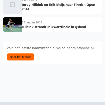
2 april 2014
Jordy Hilbink en Erik Meijs naar Finnish Open
2014
25 januari 2014
Hilbink strandt in kwartfinale in IJsland
Volg het laatste badmintonnieuws op badmintonline.nl.
Naar het nieuws