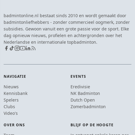
badmintonline.nl bestaat sinds 2010 en wordt gemaakt door
badmintonliefhebbers - zonder commercieel oogmerk, zonder
subsidies. Gewoon vanuit een grote passie voor de sport. Elke
dag opnieuw nieuws, profielen en achtergronden over het
Nederlandse en internationale topbadminton.
NAVIGATIE
EVENTS
Nieuws
Eredivisie
Kennisbank
NK Badminton
Spelers
Dutch Open
Clubs
Zomerbadminton
Video's
OVER ONS
BLIJF OP DE HOOGTE