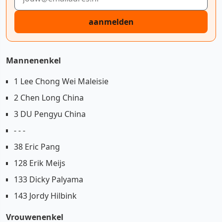
aanmelden
Mannenenkel
1 Lee Chong Wei Maleisie
2 Chen Long China
3 DU Pengyu China
- - -
38 Eric Pang
128 Erik Meijs
133 Dicky Palyama
143 Jordy Hilbink
Vrouwenenkel