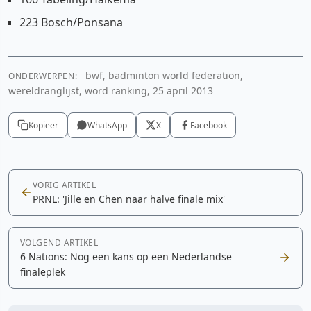
223 Bosch/Ponsana
bwf, badminton world federation,
ONDERWERPEN:
wereldranglijst, word ranking, 25 april 2013
Kopieer
WhatsApp
X
Facebook
VORIG ARTIKEL
PRNL: 'Jille en Chen naar halve finale mix'
VOLGEND ARTIKEL
6 Nations: Nog een kans op een Nederlandse
finaleplek