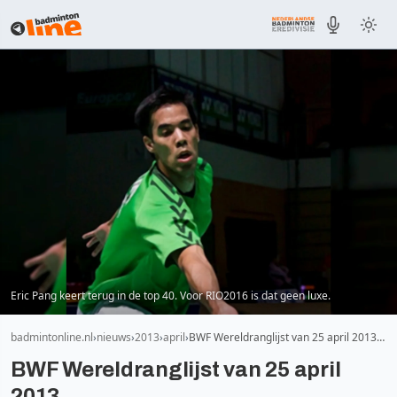
Eric Pang keert terug in de top 40. Voor RIO2016 is dat geen luxe.
badmintonline.nl
nieuws
2013
april
BWF Wereldranglijst van 25 april 2013…
BWF Wereldranglijst van 25 april
2013