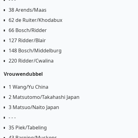
38 Arends/Maas
62 de Ruiter/Khodabux
66 Bosch/Ridder
127 Ridder/Blair
148 Bosch/Middelburg
220 Ridder/Cwalina
Vrouwendubbel
1 Wang/Yu China
2 Matsutomo/Takahashi Japan
3 Matsuo/Naito Japan
- - -
35 Piek/Tabeling
43 Barning/Muskens