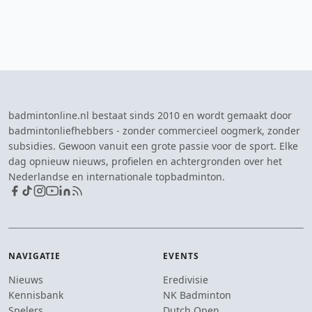
badmintonline.nl bestaat sinds 2010 en wordt gemaakt door
badmintonliefhebbers - zonder commercieel oogmerk, zonder
subsidies. Gewoon vanuit een grote passie voor de sport. Elke
dag opnieuw nieuws, profielen en achtergronden over het
Nederlandse en internationale topbadminton.
NAVIGATIE
EVENTS
Nieuws
Eredivisie
Kennisbank
NK Badminton
Spelers
Dutch Open