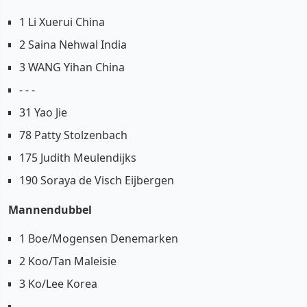
1 Li Xuerui China
2 Saina Nehwal India
3 WANG Yihan China
- - -
31 Yao Jie
78 Patty Stolzenbach
175 Judith Meulendijks
190 Soraya de Visch Eijbergen
Mannendubbel
1 Boe/Mogensen Denemarken
2 Koo/Tan Maleisie
3 Ko/Lee Korea
- - -