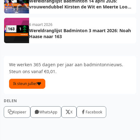
Wereldranglijst Badminton 14 april 2026:
vrouwendubbel Kirsten de Wit en Meerte Loos
in top 75
6 maart 2026
Wereldranglijst Badminton 3 maart 2026: Noah
Haase naar 163
We werken 365 dagen per jaar aan badmintonnieuws.
Steun ons vanaf €0,01.
Ik steun jullie!
DELEN
Kopieer
WhatsApp
X
Facebook