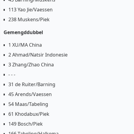
113 Yao Jie/Vaessen
238 Muskens/Piek
Gemengddubbel
1 XU/MA China
2 Ahmad/Natsir Indonesie
3 Zhang/Zhao China
- - -
31 de Ruiter/Barning
45 Arends/Vaessen
54 Maas/Tabeling
61 Khodabux/Piek
149 Bosch/Piek
166 Tabeling/Halkema