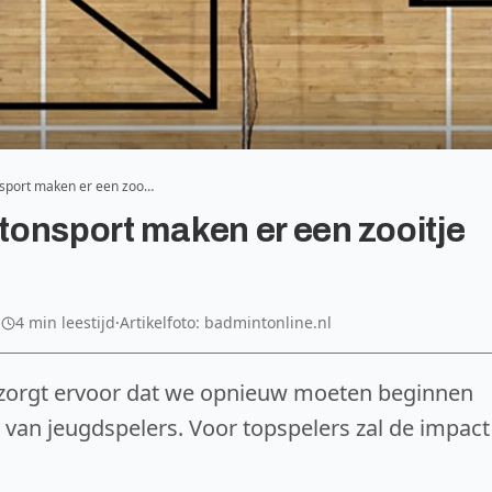
onsport maken er een zoo…
ntonsport maken er een zooitje
·
4 min leestijd
·
Artikelfoto: badmintonline.nl
g zorgt ervoor dat we opnieuw moeten beginnen
 van jeugdspelers. Voor topspelers zal de impact