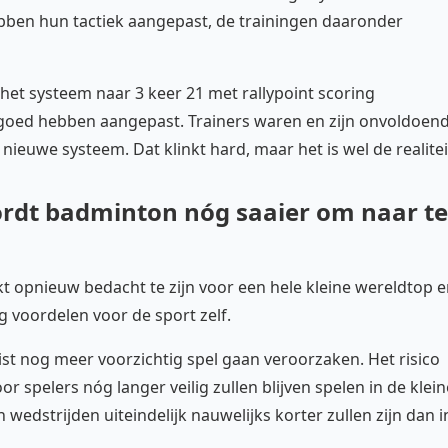
hebben hun tactiek aangepast, de trainingen daaronder
 het systeem naar 3 keer 21 met rallypoint scoring
t goed hebben aangepast. Trainers waren en zijn onvoldoen
nieuwe systeem. Dat klinkt hard, maar het is wel de realitei
rdt badminton nóg saaier om naar te
jkt opnieuw bedacht te zijn voor een hele kleine wereldtop 
g voordelen voor de sport zelf.
ist nog meer voorzichtig spel gaan veroorzaken. Het risico
spelers nóg langer veilig zullen blijven spelen in de klein
 wedstrijden uiteindelijk nauwelijks korter zullen zijn dan i