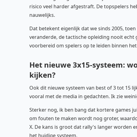
risico veel harder afgestraft. De topspelers 
nauwelijks.
Dat betekent eigenlijk dat we sinds 2005, toen
veranderde, de tactische opleiding nooit ech
voorbereid om spelers op te leiden binnen het 
Het nieuwe 3x15-systeem: wo
kijken?
Ook dit nieuwe systeem van best of 3 tot 15 li
vooral met de media in gedachten. Ik zie weini
Sterker nog, ik ben bang dat kortere games ju
om fouten te maken wordt nog groter, waardoor 
X. De kans is groot dat rally's langer worden en
het huidige systeem.