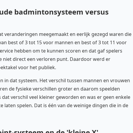
 oude badmintonsysteem versus
 wat veranderingen meegemaakt en eerlijk gezegd waren die
an best of 3 tot 15 voor mannen en best of 3 tot 11 voor
service hebben om te kunnen scoren en dat gaf spelers
 niet direct een verloren punt. Daardoor werd er
ektakel voor het publiek.
en in dat systeem. Het verschil tussen mannen en vrouwen
aren de fysieke verschillen groter en daarom speelden
 dat verschil veel kleiner geworden en was er geen enkele
laten spelen. Dat is één van de weinige dingen die in de
oint-systeem en de 'kleine X'