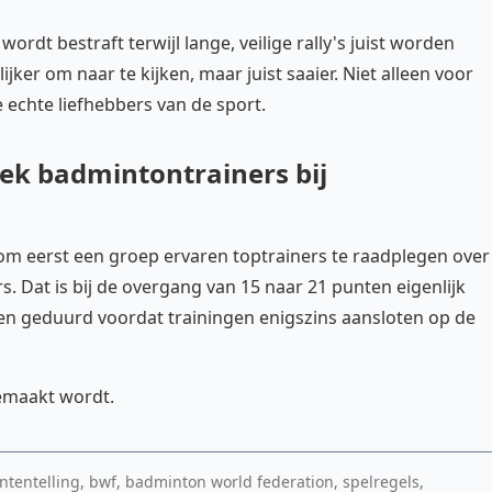
rdt bestraft terwijl lange, veilige rally's juist worden
ker om naar te kijken, maar juist saaier. Niet alleen voor
 echte liefhebbers van de sport.
ek badmintontrainers bij
 om eerst een groep ervaren toptrainers te raadplegen over
. Dat is bij de overgang van 15 naar 21 punten eigenlijk
en geduurd voordat trainingen enigszins aansloten op de
gemaakt wordt.
ntentelling, bwf, badminton world federation, spelregels,