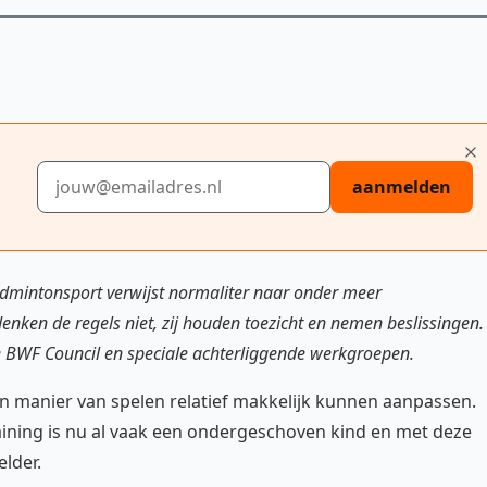
E-mailadres
aanmelden
badmintonsport verwijst normaliter naar onder meer
edenken de regels niet, zij houden toezicht en nemen beslissingen.
 BWF Council en speciale achterliggende werkgroepen.
 en manier van spelen relatief makkelijk kunnen aanpassen.
raining is nu al vaak een ondergeschoven kind en met deze
lder.