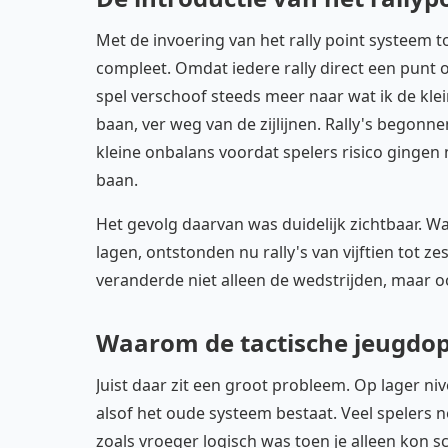
Met de invoering van het rally point systeem 
compleet. Omdat iedere rally direct een punt 
spel verschoof steeds meer naar wat ik de kl
baan, ver weg van de zijlijnen. Rally's begon
kleine onbalans voordat spelers risico gingen 
baan.
Het gevolg daarvan was duidelijk zichtbaar. Wa
lagen, ontstonden nu rally's van vijftien tot z
veranderde niet alleen de wedstrijden, maar oo
Waarom de tactische jeugdopl
Juist daar zit een groot probleem. Op lager ni
alsof het oude systeem bestaat. Veel spelers n
zoals vroeger logisch was toen je alleen kon 