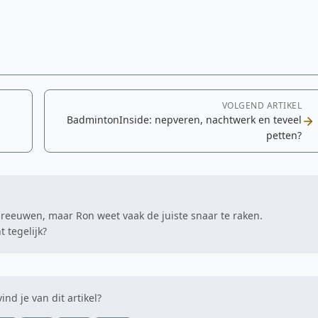
VOLGEND ARTIKEL
BadmintonInside: nepveren, nachtwerk en teveel
petten?
hreeuwen, maar Ron weet vaak de juiste snaar te raken.
 tegelijk?
ind je van dit artikel?