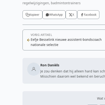
regelwijzigingen, badmintontrainers
Kopieer
WhatsApp
X
Facebook
VORIG ARTIKEL
Eefje Besselink nieuwe assistent-bondscoach
nationale selectie
Ron Daniëls
Je zou denken dat hij alleen hard kan sc
Misschien daarom wel bekend en berucht
Wat v