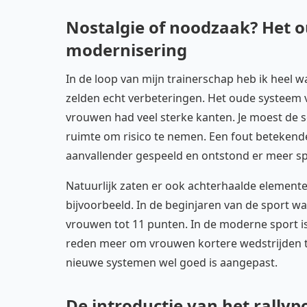
Nostalgie of noodzaak? Het
modernisering
In de loop van mijn trainerschap heb ik heel
zelden echt verbeteringen. Het oude systeem v
vrouwen had veel sterke kanten. Je moest de 
ruimte om risico te nemen. Een fout betekende
aanvallender gespeeld en ontstond er meer sp
Natuurlijk zaten er ook achterhaalde element
bijvoorbeeld. In de beginjaren van de sport w
vrouwen tot 11 punten. In de moderne sport is
reden meer om vrouwen kortere wedstrijden te 
nieuwe systemen wel goed is aangepast.
De introductie van het rallyp