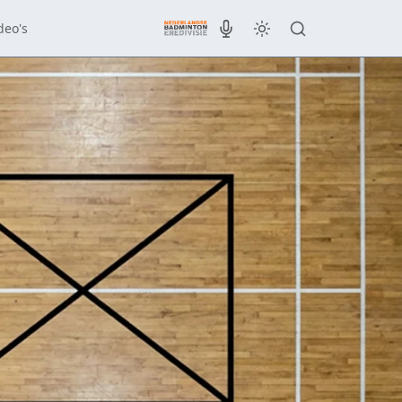
deo's