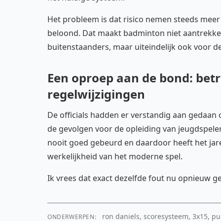
Het probleem is dat risico nemen steeds meer wo
beloond. Dat maakt badminton niet aantrekkelij
buitenstaanders, maar uiteindelijk ook voor de
Een oproep aan de bond: betr
regelwijzigingen
De officials hadden er verstandig aan gedaan
de gevolgen voor de opleiding van jeugdspelers
nooit goed gebeurd en daardoor heeft het jar
werkelijkheid van het moderne spel.
Ik vrees dat exact dezelfde fout nu opnieuw 
ron daniels, scoresysteem, 3x15, pu
ONDERWERPEN: