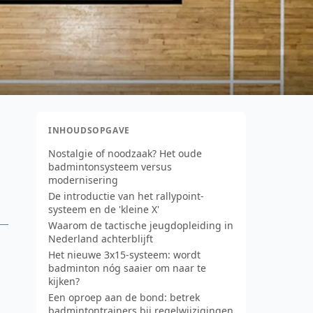
INHOUDSOPGAVE
Nostalgie of noodzaak? Het oude
badmintonsysteem versus
modernisering
De introductie van het rallypoint-
systeem en de 'kleine X'
Waarom de tactische jeugdopleiding in
Nederland achterblijft
Het nieuwe 3x15-systeem: wordt
badminton nóg saaier om naar te
kijken?
Een oproep aan de bond: betrek
badmintontrainers bij regelwijzigingen