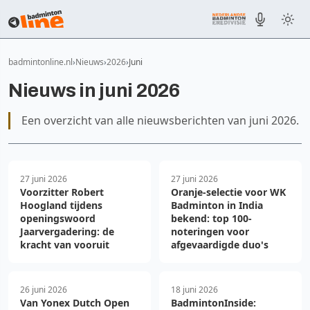
badmintonline.nl
Nieuws
2026
Juni
Nieuws in juni 2026
Een overzicht van alle nieuwsberichten van juni 2026.
27 juni 2026
27 juni 2026
Voorzitter Robert
Oranje-selectie voor WK
Hoogland tijdens
Badminton in India
openingswoord
bekend: top 100-
Jaarvergadering: de
noteringen voor
kracht van vooruit
afgevaardigde duo's
26 juni 2026
18 juni 2026
Van Yonex Dutch Open
BadmintonInside: