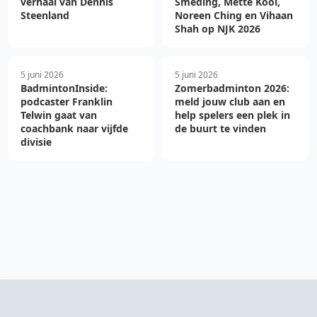
verhaal van Dennis
Smeding, Mette Kool,
Steenland
Noreen Ching en Vihaan
Shah op NJK 2026
5 juni 2026
5 juni 2026
BadmintonInside:
Zomerbadminton 2026:
podcaster Franklin
meld jouw club aan en
Telwin gaat van
help spelers een plek in
coachbank naar vijfde
de buurt te vinden
divisie