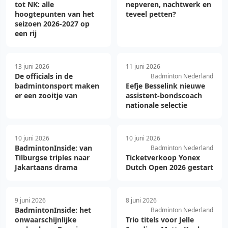
tot NK: alle
nepveren, nachtwerk en
hoogtepunten van het
teveel petten?
seizoen 2026-2027 op
een rij
13 juni 2026
11 juni 2026
De officials in de
Badminton Nederland
badmintonsport maken
Eefje Besselink nieuwe
er een zooitje van
assistent-bondscoach
nationale selectie
10 juni 2026
10 juni 2026
BadmintonInside: van
Badminton Nederland
Tilburgse triples naar
Ticketverkoop Yonex
Jakartaans drama
Dutch Open 2026 gestart
9 juni 2026
8 juni 2026
BadmintonInside: het
Badminton Nederland
onwaarschijnlijke
Trio titels voor Jelle