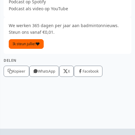
Podcast op Spotify
Podcast als video op YouTube
We werken 365 dagen per jaar aan badmintonnieuws.
Steun ons vanaf €0,01.
Ik steun jullie!
DELEN
Kopieer
WhatsApp
X
Facebook