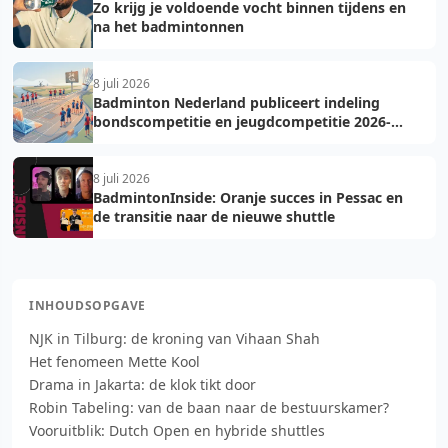
Zo krijg je voldoende vocht binnen tijdens en
na het badmintonnen
8 juli 2026
Badminton Nederland publiceert indeling
bondscompetitie en jeugdcompetitie 2026-
2027: voorkom fouten bij teamopgave
8 juli 2026
BadmintonInside: Oranje succes in Pessac en
de transitie naar de nieuwe shuttle
INHOUDSOPGAVE
NJK in Tilburg: de kroning van Vihaan Shah
Het fenomeen Mette Kool
Drama in Jakarta: de klok tikt door
Robin Tabeling: van de baan naar de bestuurskamer?
Vooruitblik: Dutch Open en hybride shuttles