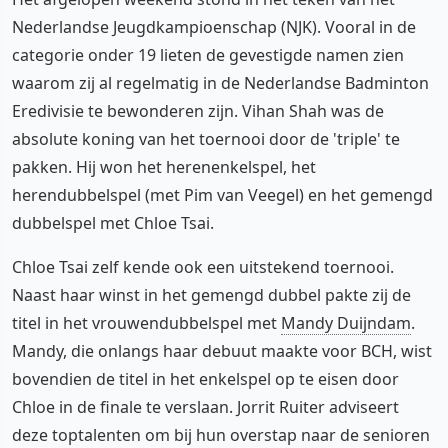
Nederlandse Jeugdkampioenschap (NJK). Vooral in de
categorie onder 19 lieten de gevestigde namen zien
waarom zij al regelmatig in de Nederlandse Badminton
Eredivisie te bewonderen zijn. Vihan Shah was de
absolute koning van het toernooi door de 'triple' te
pakken. Hij won het herenenkelspel, het
herendubbelspel (met Pim van Veegel) en het gemengd
dubbelspel met Chloe Tsai.
Chloe Tsai zelf kende ook een uitstekend toernooi.
Naast haar winst in het gemengd dubbel pakte zij de
titel in het vrouwendubbelspel met
Mandy Duijndam
.
Mandy, die onlangs haar debuut maakte voor BCH, wist
bovendien de titel in het enkelspel op te eisen door
Chloe in de finale te verslaan. Jorrit Ruiter adviseert
deze toptalenten om bij hun overstap naar de senioren