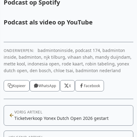
Podcast op Spotify
Podcast als video op YouTube
Spotify
Cookie-instellingen aanpassen
badmintoninside, podcast 174, badminton
ONDERWERPEN:
YouTube video
inside, badminton, njk tilburg, vihaan shah, mandy duijndam,
mette kool, indonesia open, rode kaart, robin tabeling, yonex
Cookie-instellingen aanpassen
dutch open, den bosch, chloe tsai, badminton nederland
Kopieer
WhatsApp
X
Facebook
VORIG ARTIKEL
Ticketverkoop Yonex Dutch Open 2026 gestart