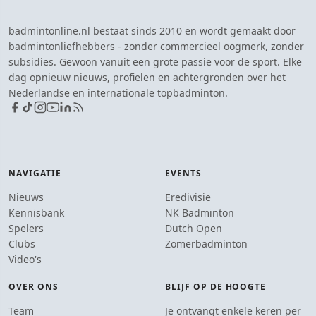
badmintonline.nl bestaat sinds 2010 en wordt gemaakt door
badmintonliefhebbers - zonder commercieel oogmerk, zonder
subsidies. Gewoon vanuit een grote passie voor de sport. Elke
dag opnieuw nieuws, profielen en achtergronden over het
Nederlandse en internationale topbadminton.
NAVIGATIE
EVENTS
Nieuws
Eredivisie
Kennisbank
NK Badminton
Spelers
Dutch Open
Clubs
Zomerbadminton
Video's
OVER ONS
BLIJF OP DE HOOGTE
Team
Je ontvangt enkele keren per