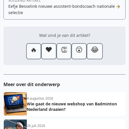
VOLGEND ARTIKEL
Eefje Besselink nieuwe assistent-bondscoach nationale
selectie
Wat vind je van dit artikel?
🔥
❤️
👏
😮
😂
Meer over dit onderwerp
4 augustus 2026
Wie gaat de nieuwe webshop van Badminton
Nederland draaien?
26 juli 2026