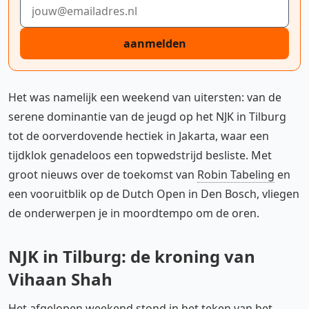
E-mailadres
aanmelden
Het was namelijk een weekend van uitersten: van de
serene dominantie van de jeugd op het NJK in Tilburg
tot de oorverdovende hectiek in Jakarta, waar een
tijdklok genadeloos een topwedstrijd besliste. Met
groot nieuws over de toekomst van
Robin Tabeling
en
een vooruitblik op de Dutch Open in Den Bosch, vliegen
de onderwerpen je in moordtempo om de oren.
NJK in Tilburg: de kroning van
Vihaan Shah
Het afgelopen weekend stond in het teken van het