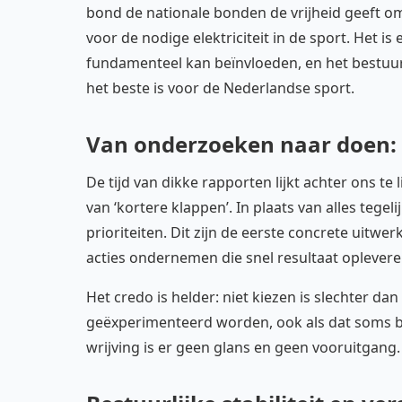
bond de nationale bonden de vrijheid geeft om
voor de nodige elektriciteit in de sport. Het 
fundamenteel kan beïnvloeden, en het bestuu
het beste is voor de Nederlandse sport.
Van onderzoeken naar doen: d
De tijd van dikke rapporten lijkt achter ons t
van ‘kortere klappen’. In plaats van alles tegeli
prioriteiten. Dit zijn de eerste concrete uitwe
acties ondernemen die snel resultaat oplever
Het credo is helder: niet kiezen is slechter 
geëxperimenteerd worden, ook als dat soms bet
wrijving is er geen glans en geen vooruitgang.