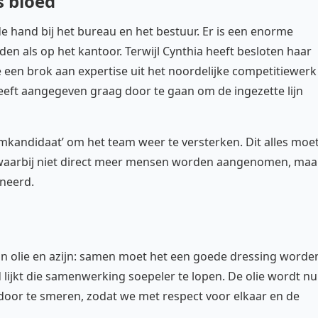
s bloed
e hand bij het bureau en het bestuur. Er is een enorme
en als op het kantoor. Terwijl Cynthia heeft besloten haar
 een brok aan expertise uit het noordelijke competitiewerk
heeft aangegeven graag door te gaan om de ingezette lijn
mkandidaat’ om het team weer te versterken. Dit alles moe
 waarbij niet direct meer mensen worden aangenomen, maa
neerd.
an olie en azijn: samen moet het een goede dressing worde
 lijkt die samenwerking soepeler te lopen. De olie wordt nu
door te smeren, zodat we met respect voor elkaar en de