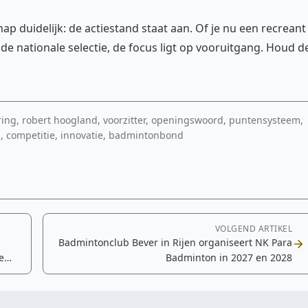
ap duidelijk: de actiestand staat aan. Of je nu een recreant
 de nationale selectie, de focus ligt op vooruitgang. Houd d
ng, robert hoogland, voorzitter, openingswoord, puntensysteem,
, competitie, innovatie, badmintonbond
VOLGEND ARTIKEL
Badmintonclub Bever in Rijen organiseert NK Para
e
Badminton in 2027 en 2028