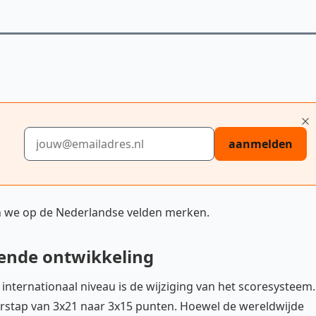
E-mailadres
aanmelden
n we op de Nederlandse velden merken.
ende ontwikkeling
ternationaal niveau is de wijziging van het scoresysteem.
rstap van 3x21 naar 3x15 punten. Hoewel de wereldwijde