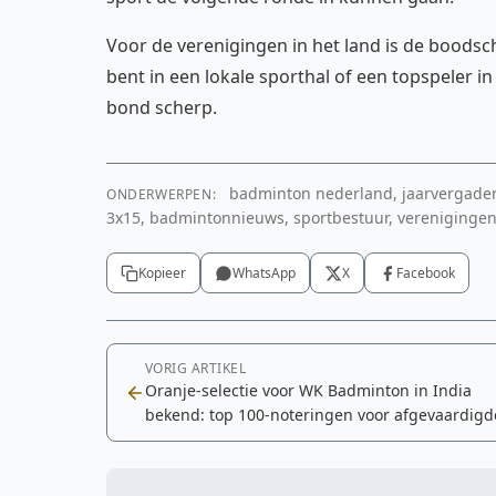
Voor de verenigingen in het land is de boodsch
bent in een lokale sporthal of een topspeler in
bond scherp.
badminton nederland, jaarvergaderi
ONDERWERPEN:
3x15, badmintonnieuws, sportbestuur, verenigingen
Kopieer
WhatsApp
X
Facebook
VORIG ARTIKEL
Oranje-selectie voor WK Badminton in India
bekend: top 100-noteringen voor afgevaardigd
duo's