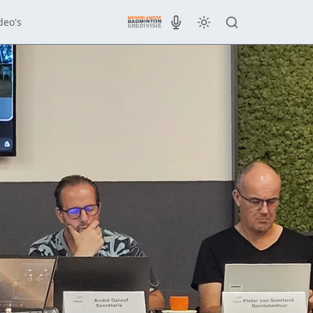
deo's