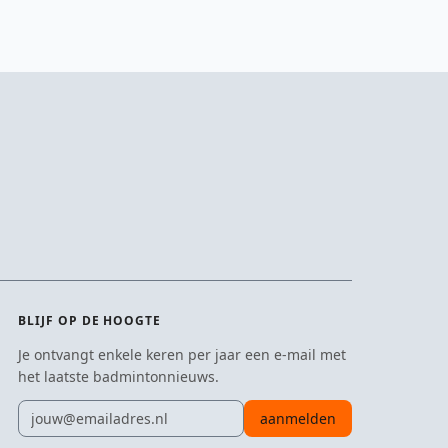
BLIJF OP DE HOOGTE
Je ontvangt enkele keren per jaar een e-mail met
het laatste badmintonnieuws.
E-mailadres
aanmelden