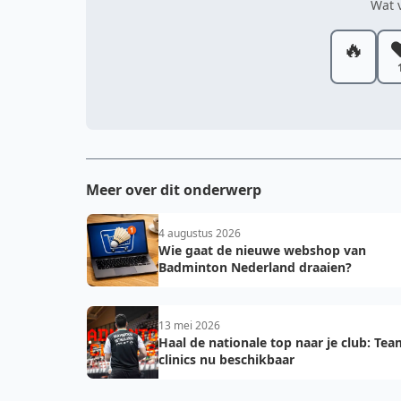
Wat v
🔥
❤
Meer over dit onderwerp
4 augustus 2026
Wie gaat de nieuwe webshop van
Badminton Nederland draaien?
13 mei 2026
Haal de nationale top naar je club: Te
clinics nu beschikbaar