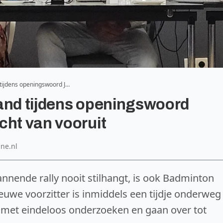
 tijdens openingswoord J…
and tijdens openingswoord
cht van vooruit
ine.nl
annende rally nooit stilhangt, is ook Badminton
uwe voorzitter is inmiddels een tijdje onderweg
n met eindeloos onderzoeken en gaan over tot