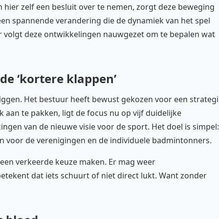
 hier zelf een besluit over te nemen, zorgt deze beweging
is een spannende verandering die de dynamiek van het spel
r volgt deze ontwikkelingen nauwgezet om te bepalen wat
e ‘kortere klappen’
e liggen. Het bestuur heeft bewust gekozen voor een strateg
jk aan te pakken, ligt de focus nu op vijf duidelijke
rkingen van de nieuwe visie voor de sport. Het doel is simpel:
en voor de verenigingen en de individuele badmintonners.
dan een verkeerde keuze maken. Er mag weer
ekent dat iets schuurt of niet direct lukt. Want zonder