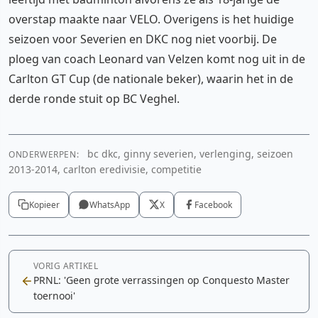
overstap maakte naar VELO. Overigens is het huidige
seizoen voor Severien en DKC nog niet voorbij. De
ploeg van coach Leonard van Velzen komt nog uit in de
Carlton GT Cup (de nationale beker), waarin het in de
derde ronde stuit op BC Veghel.
bc dkc, ginny severien, verlenging, seizoen
ONDERWERPEN:
2013-2014, carlton eredivisie, competitie
Kopieer
WhatsApp
X
Facebook
VORIG ARTIKEL
PRNL: 'Geen grote verrassingen op Conquesto Master
toernooi'