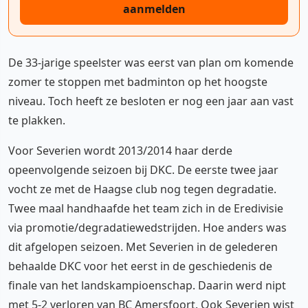
aanmelden
De 33-jarige speelster was eerst van plan om komende
zomer te stoppen met badminton op het hoogste
niveau. Toch heeft ze besloten er nog een jaar aan vast
te plakken.
Voor Severien wordt 2013/2014 haar derde
opeenvolgende seizoen bij DKC. De eerste twee jaar
vocht ze met de Haagse club nog tegen degradatie.
Twee maal handhaafde het team zich in de Eredivisie
via promotie/degradatiewedstrijden. Hoe anders was
dit afgelopen seizoen. Met Severien in de gelederen
behaalde DKC voor het eerst in de geschiedenis de
finale van het landskampioenschap. Daarin werd nipt
met 5-2 verloren van
BC Amersfoort
. Ook Severien wist