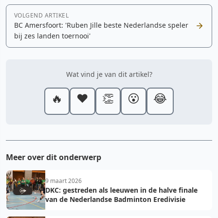
VOLGEND ARTIKEL
BC Amersfoort: 'Ruben Jille beste Nederlandse speler
bij zes landen toernooi'
Wat vind je van dit artikel?
🔥
❤️
👏
😮
😂
Meer over dit onderwerp
9 maart 2026
DKC: gestreden als leeuwen in de halve finale
van de Nederlandse Badminton Eredivisie