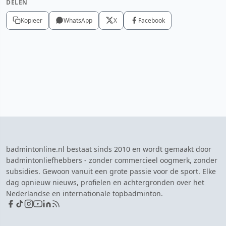
DELEN
Kopieer
WhatsApp
X
Facebook
badmintonline.nl bestaat sinds 2010 en wordt gemaakt door
badmintonliefhebbers - zonder commercieel oogmerk, zonder
subsidies. Gewoon vanuit een grote passie voor de sport. Elke
dag opnieuw nieuws, profielen en achtergronden over het
Nederlandse en internationale topbadminton.