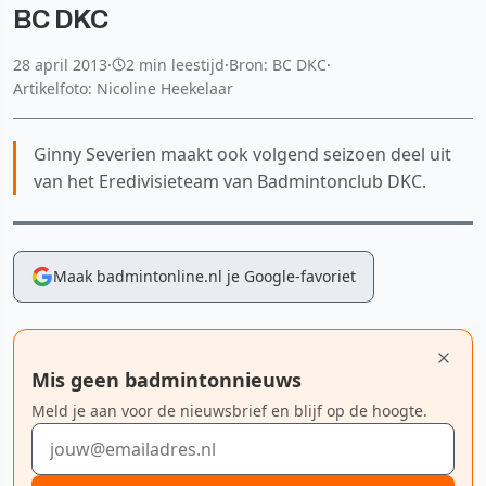
BC DKC
28 april 2013
·
2 min leestijd
·
Bron: BC DKC
·
Artikelfoto: Nicoline Heekelaar
Ginny Severien maakt ook volgend seizoen deel uit
van het Eredivisieteam van Badmintonclub DKC.
Maak badmintonline.nl je Google-favoriet
Mis geen badmintonnieuws
Meld je aan voor de nieuwsbrief en blijf op de hoogte.
E-mailadres