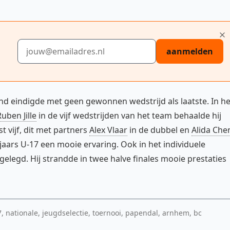
E-mailadres
aanmelden
nd eindigde met geen gewonnen wedstrijd als laatste. In he
Ruben Jille
in de vijf wedstrijden van het team behaalde hij
st vijf, dit met partners
Alex Vlaar
in de dubbel en
Alida Che
 jaars U-17 een mooie ervaring. Ook in het individuele
legd. Hij strandde in twee halve finales mooie prestaties
7, nationale, jeugdselectie, toernooi, papendal, arnhem, bc