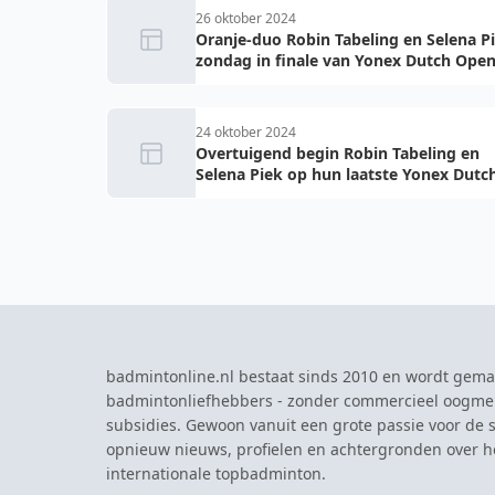
26 oktober 2024
Oranje-duo Robin Tabeling en Selena P
zondag in finale van Yonex Dutch Ope
24 oktober 2024
Overtuigend begin Robin Tabeling en
Selena Piek op hun laatste Yonex Dutc
Open
badmintonline.nl bestaat sinds 2010 en wordt gema
badmintonliefhebbers - zonder commercieel oogme
subsidies. Gewoon vanuit een grote passie voor de s
opnieuw nieuws, profielen en achtergronden over 
internationale topbadminton.