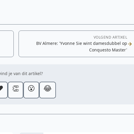
VOLGEND ARTIKEL
BV Almere: 'Yvonne Sie wint damesdubbel op
Conquesto Master'
ind je van dit artikel?
️
👏
😮
😂