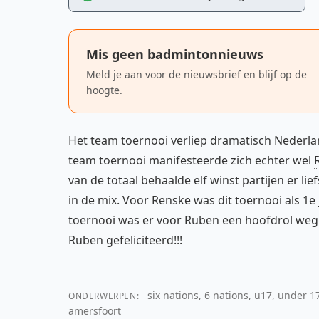
Mis geen badmintonnieuws
Meld je aan voor de nieuwsbrief en blijf op de
hoogte.
Het team toernooi verliep dramatisch Nederla
team toernooi manifesteerde zich echter wel
van de totaal behaalde elf winst partijen er lief
in de mix. Voor Renske was dit toernooi als 1e
toernooi was er voor Ruben een hoofdrol wegge
Ruben gefeliciteerd!!!
six nations, 6 nations, u17, under 1
ONDERWERPEN:
amersfoort