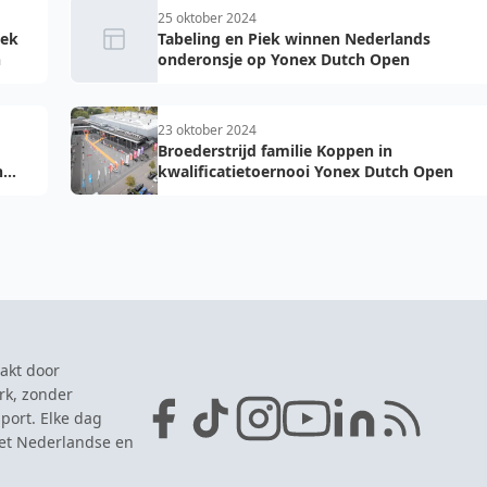
25 oktober 2024
iek
Tabeling en Piek winnen Nederlands
n
onderonsje op Yonex Dutch Open
23 oktober 2024
Broederstrijd familie Koppen in
h
kwalificatietoernooi Yonex Dutch Open
akt door
rk, zonder
port. Elke dag
het Nederlandse en