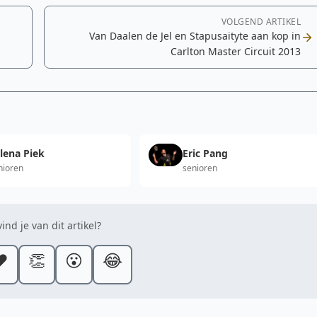
VOLGEND ARTIKEL
Van Daalen de Jel en Stapusaityte aan kop in
Carlton Master Circuit 2013
lena Piek
Eric Pang
nioren
senioren
ind je van dit artikel?
️
👏
😮
😂