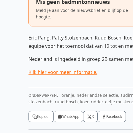
Mis geen badmintonnieuws
Meld je aan voor de nieuwsbrief en blijf op de
hoogte.
Eric Pang
, Patty Stolzenbach, Ruud Bosch, Koe
equipe voor het toernooi dat van 19 tot en met
Nederland is ingedeeld in groep 2B samen met 
Klik hier voor meer informatie.
oranje, nederlandse selectie, sudi
ONDERWERPEN:
stolzenbach, ruud bosch, koen ridder, eefje muskens
Kopieer
WhatsApp
X
Facebook