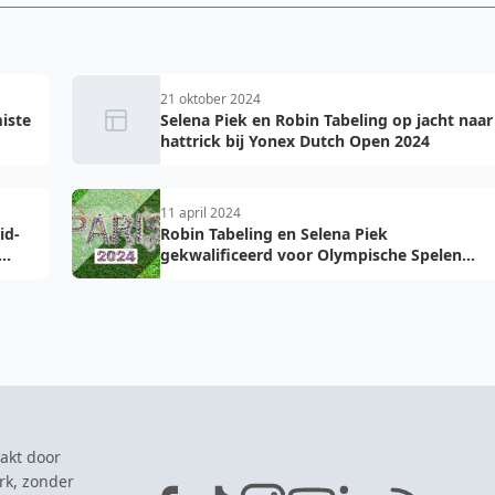
21 oktober 2024
miste
Selena Piek en Robin Tabeling op jacht naar
hattrick bij Yonex Dutch Open 2024
11 april 2024
id-
Robin Tabeling en Selena Piek
gekwalificeerd voor Olympische Spelen
2024 in Parijs
akt door
rk, zonder