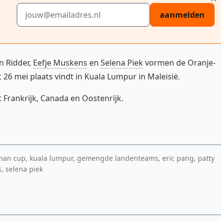
E-mailadres
aanmelden
n Ridder,
Eefje Muskens
en
Selena Piek
vormen de Oranje-
 26 mei plaats vindt in Kuala Lumpur in Maleisië.
Frankrijk, Canada en Oostenrijk.
rman cup, kuala lumpur, gemengde landenteams, eric pang, patty
, selena piek