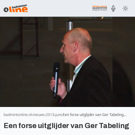
badmintonline.nl
nieuws
2013
juni
Een forse uitglijder van Ger Tabeling…
Een forse uitglijder van Ger Tabeling