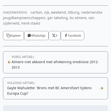
carlton, njk, weekend, tilburg, nederlandse
ONDERWERPEN:
jeugdkampioenschappen, ger tabeling, bv almere, van
zijderveld, henk staats
Kopieer
WhatsApp
X
Facebook
VORIG ARTIKEL
Almere niet akkoord met afrekening eredivisie 2012-
2013
VOLGEND ARTIKEL
Gayle Mahulette: 'Brons met BC Amersfoort tijdens
Europa Cup!'