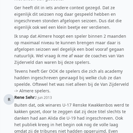
Ger heeft dit in iets andere context gezegd. Dat ze
eigenlijk dit seizoen nog daar gespeeld hebben en
ingeschreven stonden afgelopen seizoen. Dus dat die
eigenlijk ook wel een klein beetje eer verdienen.
Ik snap dat Almere hoopt een speler binnen 2 maanden
op maximaal niveau te kunnen brengen maar daar is
afgelopen seizoen wel degelijk een boel vooraf gegaan
natuurlijk. Wel vraag ik me af waar de coaches van Van
Zijderveld dan waren bij deze spelers.
Tevens heeft Ger OOK de spelers die zich als academy
hadden ingeschreven gevraagd bij welke club ze dan
speelde. Oftewel het was niet alleen bij de Van Zijderveld
-> Almere spelers.
Rene Sehr
2 jun 2013
R
Buiten dat, ook winares U-17 Renske Kwakkenbos werd te
kakken gezet, door te zeggen dat zij deze titel slechts te
danken had aan Alida die U-19 had ingeschreven. Ook
het publiek kreeg in het begin ook nog de volle laag
omdat zij de tribunes niet hadden opgeruimd. Even