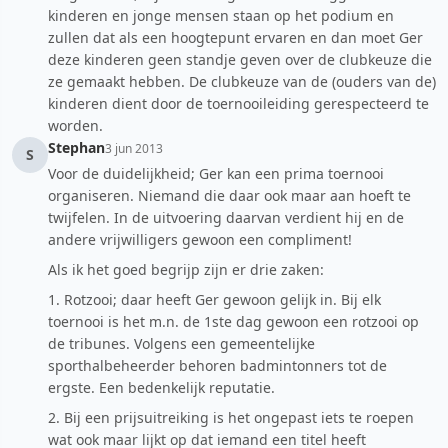
kinderen en jonge mensen staan op het podium en
zullen dat als een hoogtepunt ervaren en dan moet Ger
deze kinderen geen standje geven over de clubkeuze die
ze gemaakt hebben. De clubkeuze van de (ouders van de)
kinderen dient door de toernooileiding gerespecteerd te
worden.
Stephan
3 jun 2013
S
Voor de duidelijkheid; Ger kan een prima toernooi
organiseren. Niemand die daar ook maar aan hoeft te
twijfelen. In de uitvoering daarvan verdient hij en de
andere vrijwilligers gewoon een compliment!
Als ik het goed begrijp zijn er drie zaken:
1. Rotzooi; daar heeft Ger gewoon gelijk in. Bij elk
toernooi is het m.n. de 1ste dag gewoon een rotzooi op
de tribunes. Volgens een gemeentelijke
sporthalbeheerder behoren badmintonners tot de
ergste. Een bedenkelijk reputatie.
2. Bij een prijsuitreiking is het ongepast iets te roepen
wat ook maar lijkt op dat iemand een titel heeft