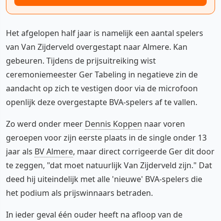
Het afgelopen half jaar is namelijk een aantal spelers
van Van Zijderveld overgestapt naar Almere. Kan
gebeuren. Tijdens de prijsuitreiking wist
ceremoniemeester Ger Tabeling in negatieve zin de
aandacht op zich te vestigen door via de microfoon
openlijk deze overgestapte BVA-spelers af te vallen.
Zo werd onder meer
Dennis Koppen
naar voren
geroepen voor zijn eerste plaats in de single onder 13
jaar als
BV Almere
, maar direct corrigeerde Ger dit door
te zeggen, "dat moet natuurlijk Van Zijderveld zijn." Dat
deed hij uiteindelijk met alle 'nieuwe' BVA-spelers die
het podium als prijswinnaars betraden.
In ieder geval één ouder heeft na afloop van de