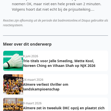
noemen OK, maar niet een hele preek van 2 minuten.
Volgens hoort dat niet echt bij de prijsuiteiking....
Reacties zijn afkomstig uit de periode dat badmintonline.nl Disqus gebruikte als
reactiesysteem.
Meer over dit onderwerp
8 juni 2026
Trio titels voor Jelle Smeding, Mette Kool,
Noreen Ching en Vihaan Shah op NJK 2026
24 maart 2026
Almere verliest thriller om
landskampioenschap
9 maart 2026
Almere zet in tweeluik DKC opzij en plaatst zich