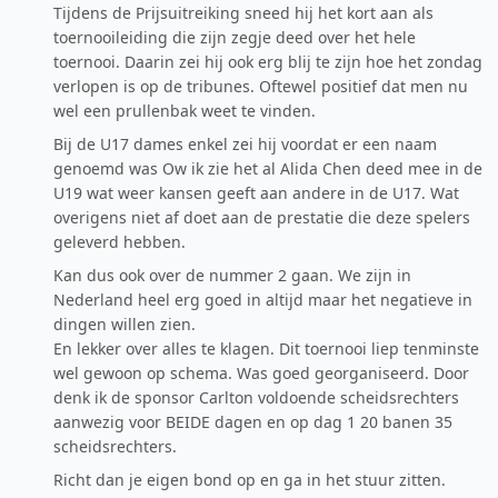
Tijdens de Prijsuitreiking sneed hij het kort aan als
toernooileiding die zijn zegje deed over het hele
toernooi. Daarin zei hij ook erg blij te zijn hoe het zondag
verlopen is op de tribunes. Oftewel positief dat men nu
wel een prullenbak weet te vinden.
Bij de U17 dames enkel zei hij voordat er een naam
genoemd was Ow ik zie het al Alida Chen deed mee in de
U19 wat weer kansen geeft aan andere in de U17. Wat
overigens niet af doet aan de prestatie die deze spelers
geleverd hebben.
Kan dus ook over de nummer 2 gaan. We zijn in
Nederland heel erg goed in altijd maar het negatieve in
dingen willen zien.
En lekker over alles te klagen. Dit toernooi liep tenminste
wel gewoon op schema. Was goed georganiseerd. Door
denk ik de sponsor Carlton voldoende scheidsrechters
aanwezig voor BEIDE dagen en op dag 1 20 banen 35
scheidsrechters.
Richt dan je eigen bond op en ga in het stuur zitten.