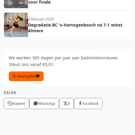
voor finale
8 februari 2026
Degradatie BC 's-Hertogenbosch na 7-1 winst
Almere
We werken 365 dagen per jaar aan badmintonnieuws.
Steun ons vanaf €0,01.
Ik steun jullie!
DELEN
Kopieer
WhatsApp
X
Facebook