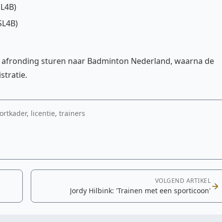
SL4B)
SL4B)
an afronding sturen naar Badminton Nederland, waarna de
stratie.
rtkader, licentie, trainers
VOLGEND ARTIKEL
Jordy Hilbink: 'Trainen met een sporticoon'