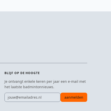
BLIJF OP DE HOOGTE
Je ontvangt enkele keren per jaar een e-mail met
het laatste badmintonnieuws.
E-mailadres
aanmelden