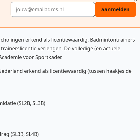
E-mailadres
aanmelden
cholingen erkend als licentiewaardig. Badmintontrainers
rainerslicentie verlengen. De volledige (en actuele
 Academie voor Sportkader.
ederland erkend als licentiewaardig (tussen haakjes de
idatie (SL2B, SL3B)
drag (SL3B, SL4B)