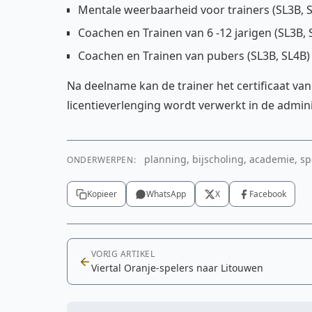
Mentale weerbaarheid voor trainers (SL3B, 
Coachen en Trainen van 6 -12 jarigen (SL3B, 
Coachen en Trainen van pubers (SL3B, SL4B)
Na deelname kan de trainer het certificaat v
licentieverlenging wordt verwerkt in de admini
planning, bijscholing, academie, spo
ONDERWERPEN:
Kopieer
WhatsApp
X
Facebook
VORIG ARTIKEL
Viertal Oranje-spelers naar Litouwen