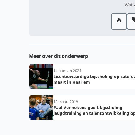
Wat v
🔥
❤
Meer over dit onderwerp
14 februari 2024
Licentiewaardige bijscholing op zaterd
maart in Haarlem
12 maart 2019
Paul Vennekens geeft bijscholing
jeugdtraining en talentontwikkeling o
maart 2019 in Odijk