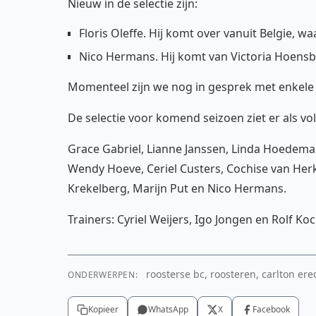
Nieuw in de selectie zijn:
Floris Oleffe. Hij komt over vanuit Belgie, waa
Nico Hermans. Hij komt van Victoria Hoensbr
Momenteel zijn we nog in gesprek met enkele 
De selectie voor komend seizoen ziet er als volg
Grace Gabriel, Lianne Janssen, Linda Hoedem
Wendy Hoeve, Ceriel Custers, Cochise van Herk
Krekelberg, Marijn Put en Nico Hermans.
Trainers: Cyriel Weijers, Igo Jongen en Rolf Koc
roosterse bc, roosteren, carlton ered
ONDERWERPEN:
Kopieer
WhatsApp
X
Facebook