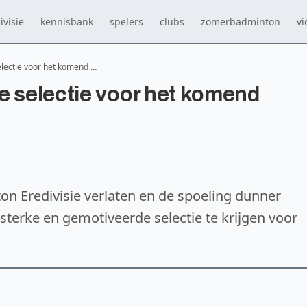
ivisie
kennisbank
spelers
clubs
zomerbadminton
vi
electie voor het komend …
e selectie voor het komend
ton Eredivisie verlaten en de spoeling dunner
sterke en gemotiveerde selectie te krijgen voor