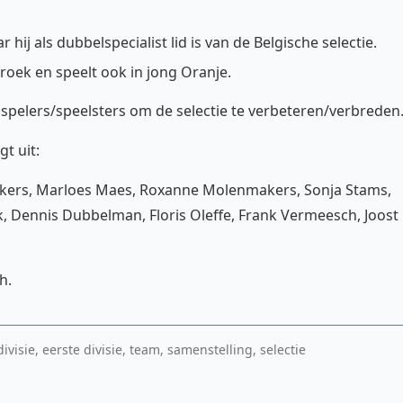
r hij als dubbelspecialist lid is van de Belgische selectie.
oek en speelt ook in jong Oranje.
spelers/speelsters om de selectie te verbeteren/verbreden
t uit:
akers, Marloes Maes, Roxanne Molenmakers, Sonja Stams,
, Dennis Dubbelman, Floris Oleffe, Frank Vermeesch, Joost
h.
ivisie, eerste divisie, team, samenstelling, selectie