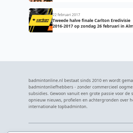
22 februari 2017
Tweede halve finale Carlton Eredivisie
2016-2017 op zondag 26 februari in Al
badmintonline.nl bestaat sinds 2010 en wordt gema
badmintonliefhebbers - zonder commercieel oogme
subsidies. Gewoon vanuit een grote passie voor de s
opnieuw nieuws, profielen en achtergronden over 
internationale topbadminton.