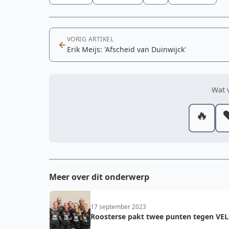
VORIG ARTIKEL
Erik Meijs: 'Afscheid van Duinwijck'
Wat v
🔥
❤
Meer over dit onderwerp
17 september 2023
Roosterse pakt twee punten tegen VE