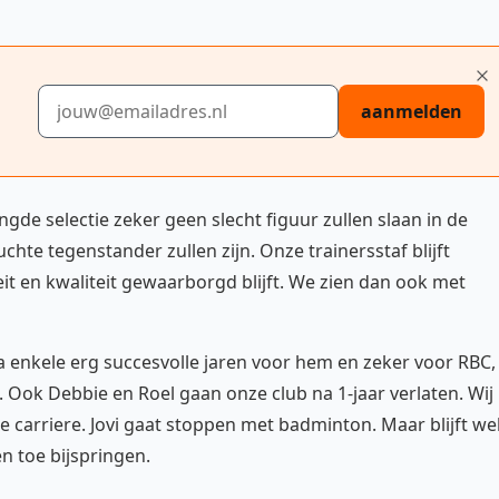
E-mailadres
aanmelden
gde selectie zeker geen slecht figuur zullen slaan in de
uchte tegenstander zullen zijn. Onze trainersstaf blijft
eit en kwaliteit gewaarborgd blijft. We zien dan ook met
enkele erg succesvolle jaren voor hem en zeker voor RBC,
g. Ook Debbie en Roel gaan onze club na 1-jaar verlaten. Wij
e carriere. Jovi gaat stoppen met badminton. Maar blijft we
n toe bijspringen.