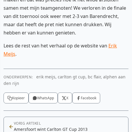
samen met mijn teamgenoten! We verloren in de finale
van dit toernooi ook weer met 2-3 van Barendrecht,
maar dat heeft de pret niet kunnen drukken. Wij
hebben er van kunnen genieten.
Lees de rest van het verhaal op de website van
Erik
Meijs
.
erik meijs, carlton gt cup, bc flair, alphen aan
ONDERWERPEN:
den rijn
Kopieer
WhatsApp
X
Facebook
VORIG ARTIKEL
Amersfoort wint Carlton GT Cup 2013