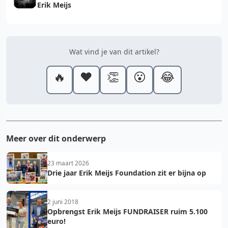
Erik Meijs
Wat vind je van dit artikel?
🔥
❤️
👏
😮
😂
Meer over dit onderwerp
23 maart 2026
Drie jaar Erik Meijs Foundation zit er bijna op
2 juni 2018
Opbrengst Erik Meijs FUNDRAISER ruim 5.100
euro!