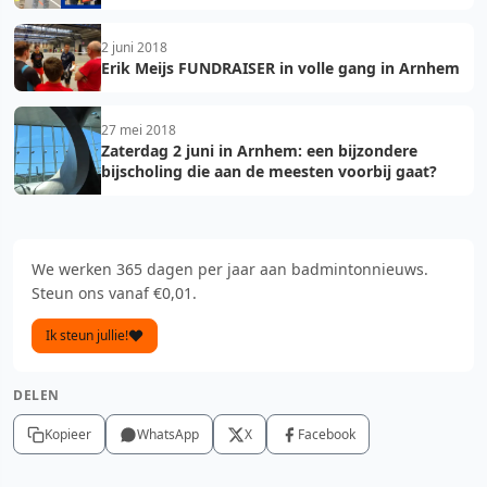
2 juni 2018
Erik Meijs FUNDRAISER in volle gang in Arnhem
27 mei 2018
Zaterdag 2 juni in Arnhem: een bijzondere
bijscholing die aan de meesten voorbij gaat?
We werken 365 dagen per jaar aan badmintonnieuws.
Steun ons vanaf €0,01.
Ik steun jullie!
DELEN
Kopieer
WhatsApp
X
Facebook