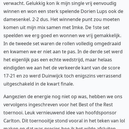
verwacht. Gelukkig kon ik mijn single vrij eenvoudig
winnen en won een sterk spelende Dorien Lups ook de
damesenkel. 2-2 dus. Het winnende punt zou moeten
komen uit mijn mix samen met Imke. De 1ste set
speelden we erg goed en wonnen we vrij gemakkelijk.
In de tweede set waren de rollen volledig omgedraaid
en kwamen we er niet aan te pas. In de derde set werd
het eigenlijk pas een echte wedstrijd, maar helaas
eindigden we aan het de verkeerde kant van de score
17-21 en zo werd Duinwijck toch enigszins verrassend
uitgeschakeld in de kwart finale.
Aangezien de energie nog niet op was, hebben we ons
vervolgens ingeschreven voor het Best of the Rest
toernooi. Leuk vernieuwend idee van hoofdsponsor
Carlton. Dit toernooitje stond vooral in het teken van lol
maken en dat was precies hoe ik het wilde afsluiten