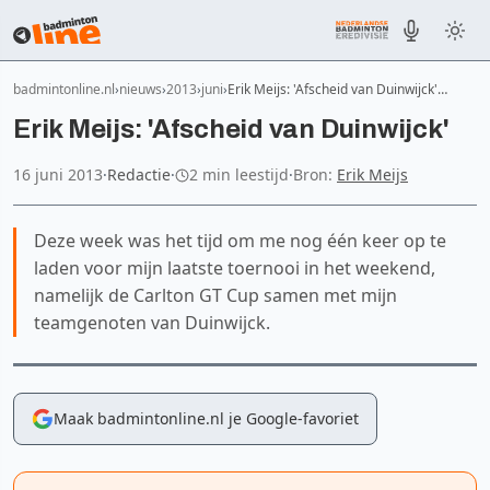
badmintonline.nl
nieuws
2013
juni
Erik Meijs: 'Afscheid van Duinwijck'…
Erik Meijs: 'Afscheid van Duinwijck'
16 juni 2013
·
Redactie
·
2 min leestijd
·
Bron:
Erik Meijs
Deze week was het tijd om me nog één keer op te
laden voor mijn laatste toernooi in het weekend,
namelijk de Carlton GT Cup samen met mijn
teamgenoten van Duinwijck.
Maak badmintonline.nl je Google-favoriet