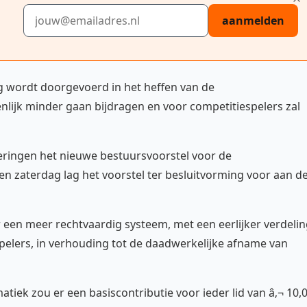
E-mailadres
aanmelden
ng wordt doorgevoerd in het heffen van de
enlijk minder gaan bijdragen en voor competitiespelers zal
eringen het nieuwe bestuursvoorstel voor de
n zaterdag lag het voorstel ter besluitvorming voor aan d
 een meer rechtvaardig systeem, met een eerlijker verdeli
pelers, in verhouding tot de daadwerkelijke afname van
tiek zou er een basiscontributie voor ieder lid van â‚¬ 10,