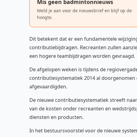
Mis geen badmintonnieuws
Meld je aan voor de nieuwsbrief en blijf op de
hoogte.
Dit betekent dat er een fundamentele wijzigi
contributiebijdragen. Recreanten zullen aanzi
een hogere teambijdragen worden gevraagd.
De afgelopen weken is tijdens de regiovergad
contributiesystematiek 2014 al doorgenomen e
afgevaardigden.
De nieuwe contributiesystematiek streeft naar
van de kosten onder recreanten en wedstrijds
diensten en producten.
In het bestuursvoorstel voor de nieuwe systema