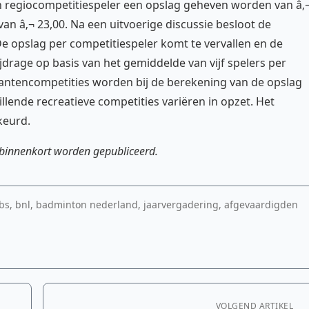
n regiocompetitiespeler een opslag geheven worden van â‚
an â‚¬ 23,00. Na een uitvoerige discussie besloot de
 opslag per competitiespeler komt te vervallen en de
drage op basis van het gemiddelde van vijf spelers per
eantencompetities worden bij de berekening van de opslag
lende recreatieve competities variëren in opzet. Het
keurd.
 binnenkort worden gepubliceerd.
lubs, bnl, badminton nederland, jaarvergadering, afgevaardigden
VOLGEND ARTIKEL