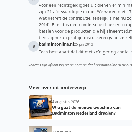
Voor een rechtsgeldigbesluit dienen er minima
zijn 21 afgevaardigde nodig. We waren met 17
Wat betreft de contributie; feitelijk is het nu 
2014). Er is dus geen onderscheid tussen compe
betalen voor de producten die hij afneemt (d.m
bedragen kun je altijd discusseren (vind ze zelf
badmintonline.nl
25 jun 2013
B
Toch best apart dat dit met zo'n gering aant
Reacties zijn afkomstig uit de periode dat badmintonline.nl Disqus
Meer over dit onderwerp
4 augustus 2026
Wie gaat de nieuwe webshop van
Badminton Nederland draaien?