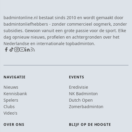
badmintonline.nl bestaat sinds 2010 en wordt gemaakt door
badmintonliefhebbers - zonder commercieel oogmerk, zonder
subsidies. Gewoon vanuit een grote passie voor de sport. Elke
dag opnieuw nieuws, profielen en achtergronden over het
Nederlandse en internationale topbadminton.
NAVIGATIE
EVENTS
Nieuws
Eredivisie
Kennisbank
NK Badminton
Spelers
Dutch Open
Clubs
Zomerbadminton
Video's
OVER ONS
BLIJF OP DE HOOGTE