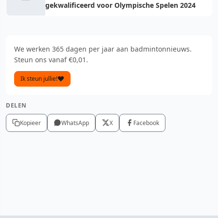
gekwalificeerd voor Olympische Spelen 2024
We werken 365 dagen per jaar aan badmintonnieuws.
Steun ons vanaf €0,01.
Ik steun jullie!
DELEN
Kopieer
WhatsApp
X
Facebook