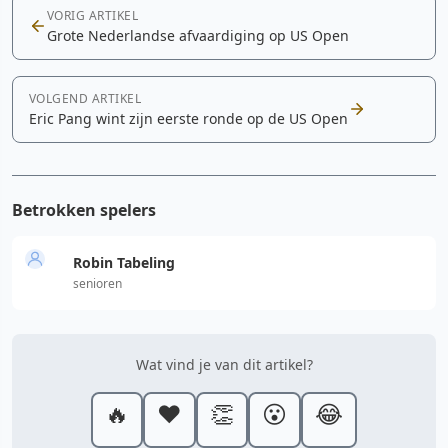
VORIG ARTIKEL
Grote Nederlandse afvaardiging op US Open
VOLGEND ARTIKEL
Eric Pang wint zijn eerste ronde op de US Open
Betrokken spelers
Robin Tabeling
senioren
Wat vind je van dit artikel?
🔥
❤️
👏
😮
😂