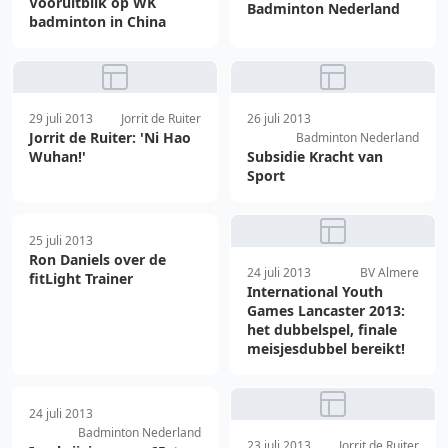
Vooruitblik op WK
Badminton Nederland
badminton in China
29 juli 2013
Jorrit de Ruiter
26 juli 2013
Jorrit de Ruiter: 'Ni Hao
Badminton Nederland
Wuhan!'
Subsidie Kracht van
Sport
25 juli 2013
Ron Daniels over de
24 juli 2013
BV Almere
fitLight Trainer
International Youth
Games Lancaster 2013:
het dubbelspel, finale
meisjesdubbel bereikt!
24 juli 2013
Badminton Nederland
23 juli 2013
Jorrit de Ruiter