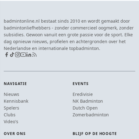
badmintonline.nl bestaat sinds 2010 en wordt gemaakt door
badmintonliefhebbers - zonder commercieel oogmerk, zonder
subsidies. Gewoon vanuit een grote passie voor de sport. Elke
dag opnieuw nieuws, profielen en achtergronden over het
Nederlandse en internationale topbadminton.
NAVIGATIE
EVENTS
Nieuws
Eredivisie
Kennisbank
NK Badminton
Spelers
Dutch Open
Clubs
Zomerbadminton
Video's
OVER ONS
BLIJF OP DE HOOGTE