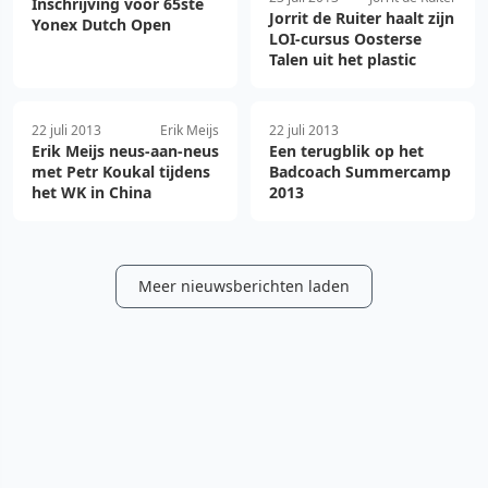
Inschrijving voor 65ste
Jorrit de Ruiter haalt zijn
Yonex Dutch Open
LOI-cursus Oosterse
Talen uit het plastic
22 juli 2013
Erik Meijs
22 juli 2013
Erik Meijs neus-aan-neus
Een terugblik op het
met Petr Koukal tijdens
Badcoach Summercamp
het WK in China
2013
Meer nieuwsberichten laden