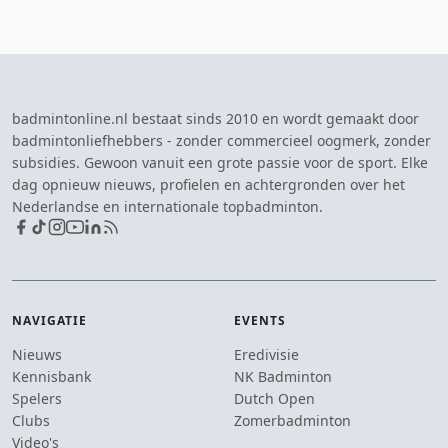
badmintonline.nl bestaat sinds 2010 en wordt gemaakt door
badmintonliefhebbers - zonder commercieel oogmerk, zonder
subsidies. Gewoon vanuit een grote passie voor de sport. Elke
dag opnieuw nieuws, profielen en achtergronden over het
Nederlandse en internationale topbadminton.
NAVIGATIE
EVENTS
Nieuws
Eredivisie
Kennisbank
NK Badminton
Spelers
Dutch Open
Clubs
Zomerbadminton
Video's