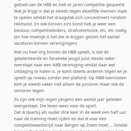
gebied van de HBB en heb er jaren competitie gespeeld.
Wat je krijgt is dat je steeds tegen dezelfde mensen staat
te spelen omdat het draagvlak zich concentreert rondom
Helmond. En ook binnen zo'n bond heb je weer een
bestuur, competitieleiders, strafcommissie, etc, etc nodig
(en hoe moeilijk is het die te krijgen gezien het aantal
vacatures binnen verenigingen)
Wat nu heel erg binnen de HBB speelt, is dat de
getalenteerde en fanatieke jeugd juist steeds vaker
overstapt naar een NBB vereniging omdat daar wel
uitdaging te halen is. Je komt steeds anderen tegen en je
speelt op niveau zonder een plafond. Op NBB toernooien
kom je steeds vaker niet alleen de junioren maar ook de
senioren tegen.
Zo zijn ook mijn eigen jongens een aantal jaar geleden
overgestapt. Die leven weer voor de sport.
Dat ik daarbij als ouder drie keer in de week een half uur
naar de training moet rijden en dat ik voor een
competitiewedstrijd naar Bergen op Zoom moet ... Omdat