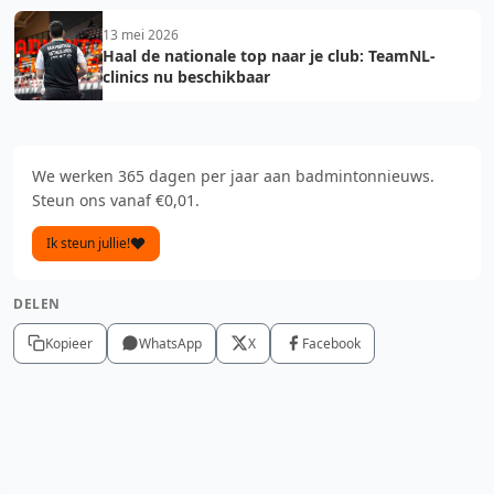
13 mei 2026
Haal de nationale top naar je club: TeamNL-
clinics nu beschikbaar
We werken 365 dagen per jaar aan badmintonnieuws.
Steun ons vanaf €0,01.
Ik steun jullie!
DELEN
Kopieer
WhatsApp
X
Facebook