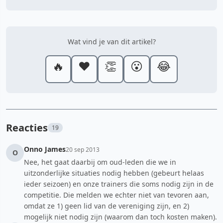
Wat vind je van dit artikel?
🔥
❤️
👏
😮
😂
Reacties
19
Onno James
20 sep 2013
O
Nee, het gaat daarbij om oud-leden die we in
uitzonderlijke situaties nodig hebben (gebeurt helaas
ieder seizoen) en onze trainers die soms nodig zijn in de
competitie. Die melden we echter niet van tevoren aan,
omdat ze 1) geen lid van de vereniging zijn, en 2)
mogelijk niet nodig zijn (waarom dan toch kosten maken).