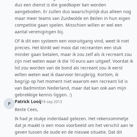
dus een dienst is die goedkoper kan worden
aangeboden. Er zullen dus waarschijnlijk dus alleen nog
maar meer teams van Zuidwolde en Beilen in hun eigen
competitie gaan spelen. Misschien willen er wel een
aantal verenigingen bij.
Of ik dit een systeem een vooruitgang vind, weet ik niet
precies. Het klinkt wel mooi dat recreanten een stuk
minder gaan betalen, maar ik zou zelf als ik recreant zou
zijn niet weten waar ik die 10 euro aan uitgeef. Voordat ik
lid zou worden van de bond als recreant zou ik eerst
willen weten wat ik daarvoor terugkrijg. Kortom, ik
begrijp op het moment niet waarom een recreant lid is
van Badminton Nederland, maar dat kan ook aan mijn
gebrekkige kennis liggen. :)
Patrick Looij
18 sep 2013
P
Beste Cees,
Ik had je stukje inderdaad gelezen. Het rekensommetje
dat je maakt is een mooi voorbeeld om het verschil aan te
geven tussen de oude en de nieuwe situatie. Dat dit