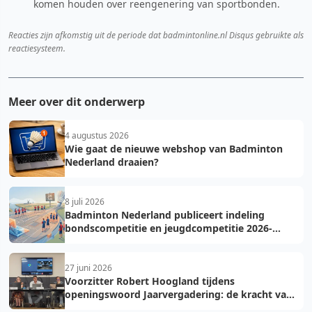
komen houden over reengenering van sportbonden.
Reacties zijn afkomstig uit de periode dat badmintonline.nl Disqus gebruikte als
reactiesysteem.
Meer over dit onderwerp
4 augustus 2026
Wie gaat de nieuwe webshop van Badminton
Nederland draaien?
8 juli 2026
Badminton Nederland publiceert indeling
bondscompetitie en jeugdcompetitie 2026-
2027: voorkom fouten bij teamopgave
27 juni 2026
Voorzitter Robert Hoogland tijdens
openingswoord Jaarvergadering: de kracht van
vooruit