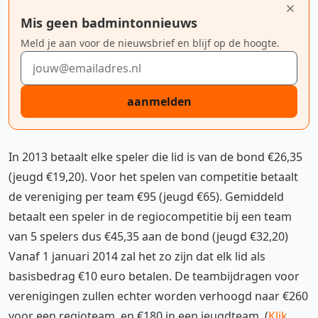
Mis geen badmintonnieuws
Meld je aan voor de nieuwsbrief en blijf op de hoogte.
E-mailadres
aanmelden
In 2013 betaalt elke speler die lid is van de bond €26,35
(jeugd €19,20). Voor het spelen van competitie betaalt
de vereniging per team €95 (jeugd €65). Gemiddeld
betaalt een speler in de regiocompetitie bij een team
van 5 spelers dus €45,35 aan de bond (jeugd €32,20)
Vanaf 1 januari 2014 zal het zo zijn dat elk lid als
basisbedrag €10 euro betalen. De teambijdragen voor
verenigingen zullen echter worden verhoogd naar €260
voor een regioteam, en €180 in een jeugdteam. (
Klik