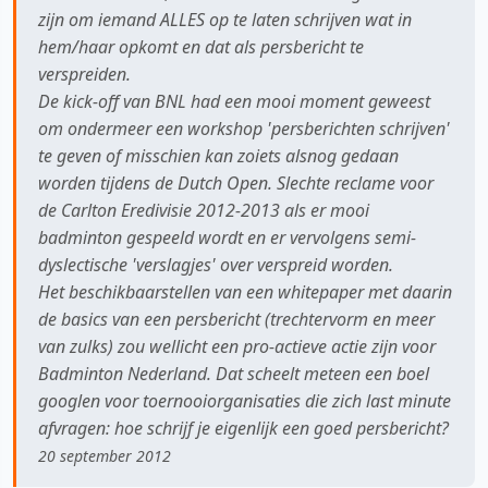
zijn om iemand ALLES op te laten schrijven wat in
hem/haar opkomt en dat als persbericht te
verspreiden.
De kick-off van BNL had een mooi moment geweest
om ondermeer een workshop 'persberichten schrijven'
te geven of misschien kan zoiets alsnog gedaan
worden tijdens de Dutch Open. Slechte reclame voor
de Carlton Eredivisie 2012-2013 als er mooi
badminton gespeeld wordt en er vervolgens semi-
dyslectische 'verslagjes' over verspreid worden.
Het beschikbaarstellen van een whitepaper met daarin
de basics van een persbericht (trechtervorm en meer
van zulks) zou wellicht een pro-actieve actie zijn voor
Badminton Nederland. Dat scheelt meteen een boel
googlen voor toernooiorganisaties die zich last minute
afvragen: hoe schrijf je eigenlijk een goed persbericht?
20 september 2012