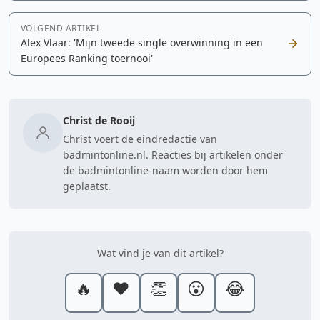
VOLGEND ARTIKEL
Alex Vlaar: 'Mijn tweede single overwinning in een
Europees Ranking toernooi'
Christ de Rooij
Christ voert de eindredactie van
badmintonline.nl. Reacties bij artikelen onder
de badmintonline-naam worden door hem
geplaatst.
Wat vind je van dit artikel?
🔥
❤️
👏
😮
😂