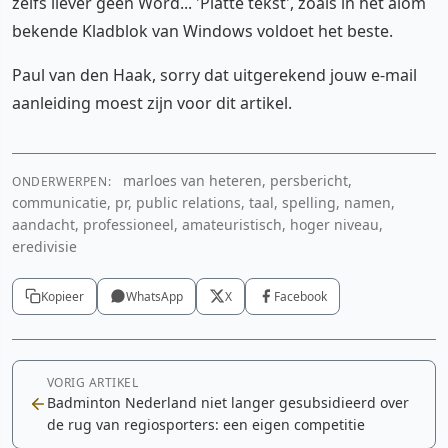
zelfs liever geen Word... 'Platte tekst', zoals in het alom
bekende Kladblok van Windows voldoet het beste.
Paul van den Haak, sorry dat uitgerekend jouw e-mail
aanleiding moest zijn voor dit artikel.
marloes van heteren, persbericht,
ONDERWERPEN:
communicatie, pr, public relations, taal, spelling, namen,
aandacht, professioneel, amateuristisch, hoger niveau,
eredivisie
Kopieer
WhatsApp
X
Facebook
VORIG ARTIKEL
Badminton Nederland niet langer gesubsidieerd over
de rug van regiosporters: een eigen competitie