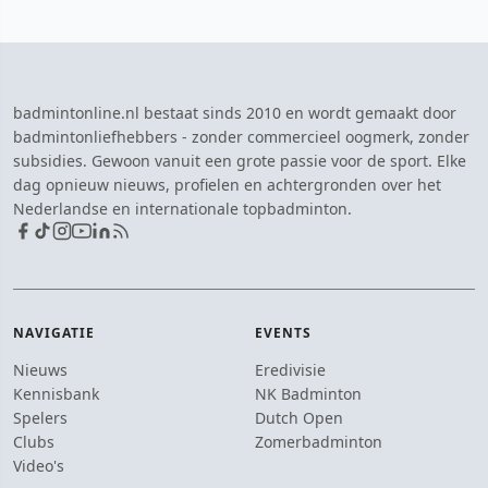
badmintonline.nl bestaat sinds 2010 en wordt gemaakt door
badmintonliefhebbers - zonder commercieel oogmerk, zonder
subsidies. Gewoon vanuit een grote passie voor de sport. Elke
dag opnieuw nieuws, profielen en achtergronden over het
Nederlandse en internationale topbadminton.
NAVIGATIE
EVENTS
Nieuws
Eredivisie
Kennisbank
NK Badminton
Spelers
Dutch Open
Clubs
Zomerbadminton
Video's