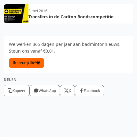
3 mei 2016
Transfers in de Carlton Bondscompetitie
We werken 365 dagen per jaar aan badmintonnieuws.
Steun ons vanaf €0,01.
Ik steun jullie!
DELEN
Kopieer
WhatsApp
X
Facebook