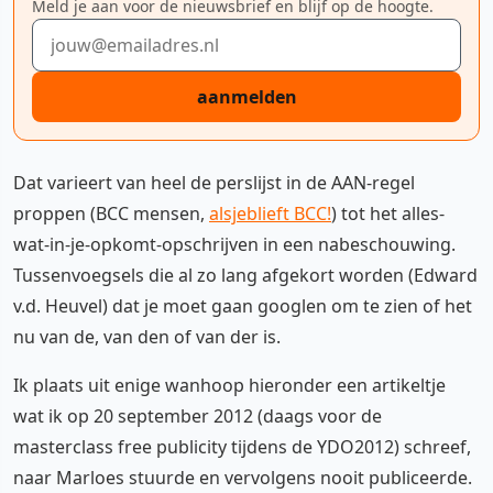
Meld je aan voor de nieuwsbrief en blijf op de hoogte.
E-mailadres
aanmelden
Dat varieert van heel de perslijst in de AAN-regel
proppen (BCC mensen,
alsjeblieft BCC!
) tot het alles-
wat-in-je-opkomt-opschrijven in een nabeschouwing.
Tussenvoegsels die al zo lang afgekort worden (Edward
v.d. Heuvel) dat je moet gaan googlen om te zien of het
nu van de, van den of van der is.
Ik plaats uit enige wanhoop hieronder een artikeltje
wat ik op 20 september 2012 (daags voor de
masterclass free publicity tijdens de YDO2012) schreef,
naar Marloes stuurde en vervolgens nooit publiceerde.