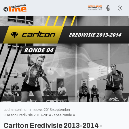
badmintonline.nl
nieuws
2013
september
Carlton Eredivisie 2013-2014 - speelronde 4…
Carlton Eredivisie 2013-2014 -