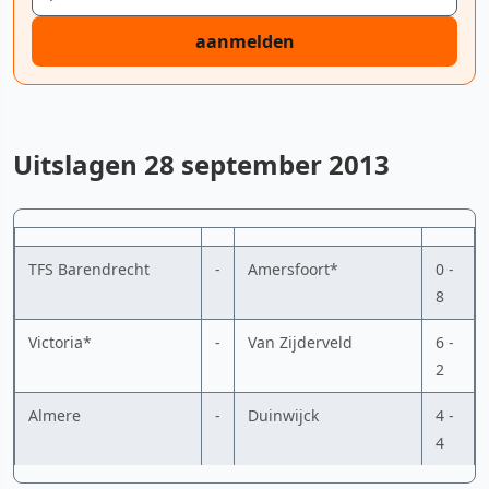
aanmelden
Uitslagen 28 september 2013
TFS Barendrecht
-
Amersfoort*
0 -
8
Victoria*
-
Van Zijderveld
6 -
2
Almere
-
Duinwijck
4 -
4