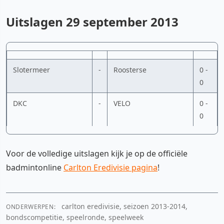
Uitslagen 29 september 2013
Slotermeer
-
Roosterse
0 -
0
DKC
-
VELO
0 -
0
Voor de volledige uitslagen kijk je op de officiële
badmintonline
Carlton Eredivisie pagina
!
carlton eredivisie, seizoen 2013-2014,
ONDERWERPEN:
bondscompetitie, speelronde, speelweek