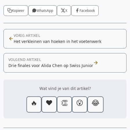
Kopieer
WhatsApp
X
Facebook
VORIG ARTIKEL
Het verkleinen van hoeken in het voetenwerk
VOLGEND ARTIKEL
Drie finales voor Alida Chen op Swiss Junior
Wat vind je van dit artikel?
🔥
❤️
👏
😮
😂