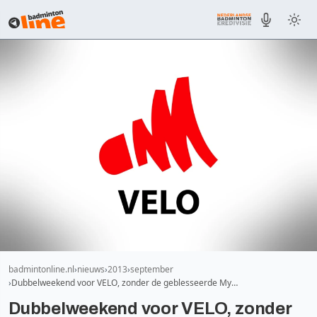
badmintonline.nl
nieuws
2013
september
Dubbelweekend voor VELO, zonder de geblesseerde My…
Dubbelweekend voor VELO, zonder