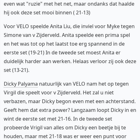
even wat "ruzie" met het net, maar ondanks dat haalde
hij ook deze set mooi binnen ( 21-13)
Voor VELO speelde Anita Liu, die inviel voor Myke tegen
Simone van v Zijderveld. Anita speelde een prima spel
en het was tot op het laatst toe erg spannend in de
eerste set (19-21) In de tweede set moest Anita er
duidelijk harder aan werken. Helaas verloor zij ook deze
set (13-21).
Dicky Palyama
natuurlijk van VELO nam het op tegen
Virgil die speelt voor v Zijderveld. Het zal u niet
verbazen, maar Dicky begon even met een achterstand.
Geeft hem dat extra power? Langzaam loopt Dicky in en
wint de eerste set met 21-16. In de tweede set
probeerde Vrigil van alles om Dicky een beetje bij te
houden, maar met 21-18 was er weer een punt voor