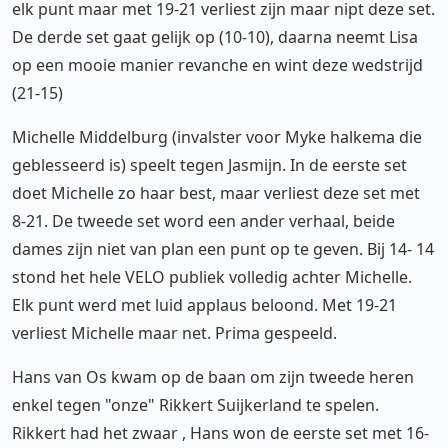
elk punt maar met 19-21 verliest zijn maar nipt deze set.
De derde set gaat gelijk op (10-10), daarna neemt Lisa
op een mooie manier revanche en wint deze wedstrijd
(21-15)
Michelle Middelburg (invalster voor Myke halkema die
geblesseerd is) speelt tegen Jasmijn. In de eerste set
doet Michelle zo haar best, maar verliest deze set met
8-21. De tweede set word een ander verhaal, beide
dames zijn niet van plan een punt op te geven. Bij 14- 14
stond het hele VELO publiek volledig achter Michelle.
Elk punt werd met luid applaus beloond. Met 19-21
verliest Michelle maar net. Prima gespeeld.
Hans van Os kwam op de baan om zijn tweede heren
enkel tegen "onze" Rikkert Suijkerland te spelen.
Rikkert had het zwaar , Hans won de eerste set met 16-