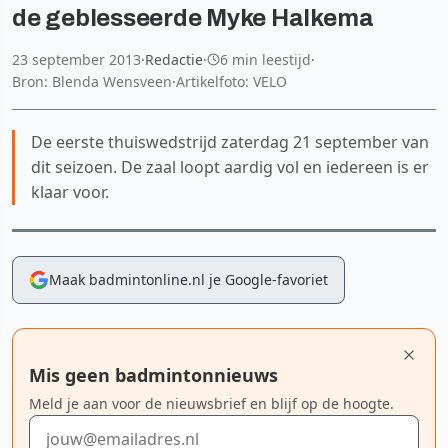
de geblesseerde Myke Halkema
23 september 2013
·
Redactie
·
6 min leestijd
·
Bron: Blenda Wensveen
·
Artikelfoto: VELO
De eerste thuiswedstrijd zaterdag 21 september van
dit seizoen. De zaal loopt aardig vol en iedereen is er
klaar voor.
Maak badmintonline.nl je Google-favoriet
Mis geen badmintonnieuws
Meld je aan voor de nieuwsbrief en blijf op de hoogte.
E-mailadres