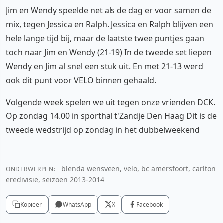
Jim en Wendy speelde net als de dag er voor samen de
mix, tegen Jessica en Ralph. Jessica en Ralph blijven een
hele lange tijd bij, maar de laatste twee puntjes gaan
toch naar Jim en Wendy (21-19) In de tweede set liepen
Wendy en Jim al snel een stuk uit. En met 21-13 werd
ook dit punt voor VELO binnen gehaald.
Volgende week spelen we uit tegen onze vrienden DCK.
Op zondag 14.00 in sporthal t'Zandje Den Haag Dit is de
tweede wedstrijd op zondag in het dubbelweekend
blenda wensveen, velo, bc amersfoort, carlton
ONDERWERPEN:
eredivisie, seizoen 2013-2014
Kopieer
WhatsApp
X
Facebook