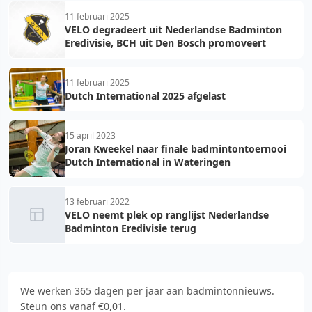
11 februari 2025
VELO degradeert uit Nederlandse Badminton
Eredivisie, BCH uit Den Bosch promoveert
11 februari 2025
Dutch International 2025 afgelast
15 april 2023
Joran Kweekel naar finale badmintontoernooi
Dutch International in Wateringen
13 februari 2022
VELO neemt plek op ranglijst Nederlandse
Badminton Eredivisie terug
We werken 365 dagen per jaar aan badmintonnieuws.
Steun ons vanaf €0,01.