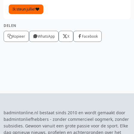
Ik steun jullie!
DELEN
Kopieer
WhatsApp
X
Facebook
badmintonline.nl bestaat sinds 2010 en wordt gemaakt door
badmintonliefhebbers - zonder commercieel oogmerk, zonder
subsidies. Gewoon vanuit een grote passie voor de sport. Elke
dag opnieuw nieuws, profielen en achtergronden over het