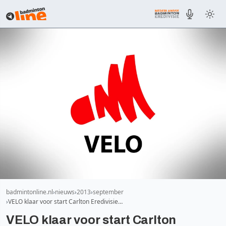
badmintonline.nl
nieuws
2013
september
VELO klaar voor start Carlton Eredivisie…
VELO klaar voor start Carlton