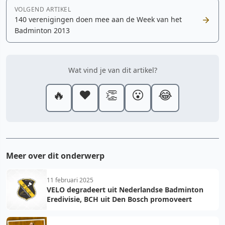
VOLGEND ARTIKEL
140 verenigingen doen mee aan de Week van het
Badminton 2013
Wat vind je van dit artikel?
🔥
❤️
👏
😮
😂
Meer over dit onderwerp
11 februari 2025
VELO degradeert uit Nederlandse Badminton
Eredivisie, BCH uit Den Bosch promoveert