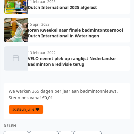
11 februari 2025
Dutch International 2025 afgelast
15 april 2023
Joran Kweekel naar finale badmintontoernooi
Dutch International in Wateringen
13 februari 2022
VELO neemt plek op ranglijst Nederlandse
Badminton Eredivisie terug
We werken 365 dagen per jaar aan badmintonnieuws.
Steun ons vanaf €0,01.
Ik steun jullie!
DELEN