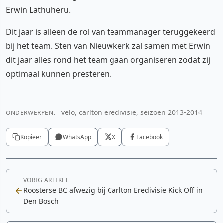
Erwin Lathuheru.
Dit jaar is alleen de rol van teammanager teruggekeerd
bij het team. Sten van Nieuwkerk zal samen met Erwin
dit jaar alles rond het team gaan organiseren zodat zij
optimaal kunnen presteren.
velo, carlton eredivisie, seizoen 2013-2014
ONDERWERPEN:
Kopieer
WhatsApp
X
Facebook
VORIG ARTIKEL
Roosterse BC afwezig bij Carlton Eredivisie Kick Off in
Den Bosch