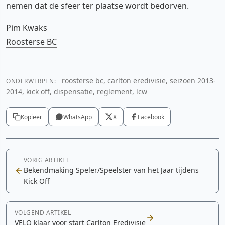
nemen dat de sfeer ter plaatse wordt bedorven.
Pim Kwaks
Roosterse BC
roosterse bc, carlton eredivisie, seizoen 2013-
ONDERWERPEN:
2014, kick off, dispensatie, reglement, lcw
Kopieer
WhatsApp
X
Facebook
VORIG ARTIKEL
Bekendmaking Speler/Speelster van het Jaar tijdens
Kick Off
VOLGEND ARTIKEL
VELO klaar voor start Carlton Eredivisie