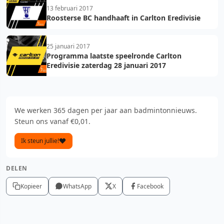
13 februari 2017
Roosterse BC handhaaft in Carlton Eredivisie
25 januari 2017
Programma laatste speelronde Carlton
Eredivisie zaterdag 28 januari 2017
We werken 365 dagen per jaar aan badmintonnieuws.
Steun ons vanaf €0,01.
Ik steun jullie!
DELEN
Kopieer
WhatsApp
X
Facebook