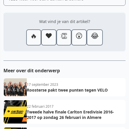
Wat vind je van dit artikel?
🔥
❤️
👏
😮
😂
Meer over dit onderwerp
17 september 2023
Roosterse pakt twee punten tegen VELO
22 februari 2017
Tweede halve finale Carlton Eredivisie 2016-
2017 op zondag 26 februari in Almere