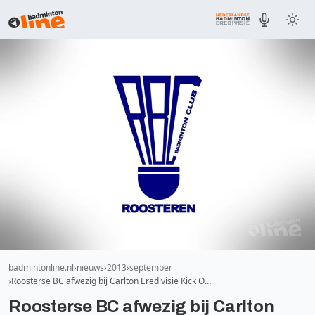
badmintonline.nl
nieuws
2013
september
Roosterse BC afwezig bij Carlton Eredivisie Kick O…
Roosterse BC afwezig bij Carlton