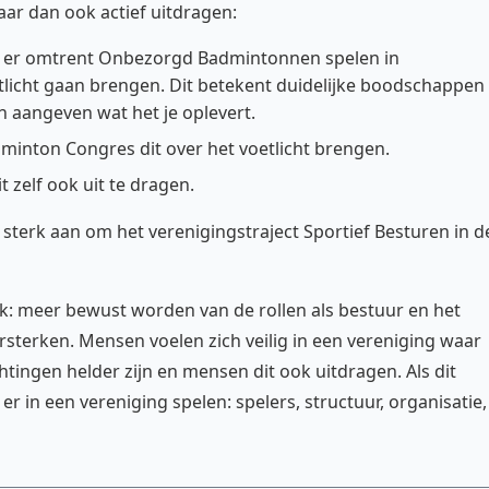
ar dan ook actief uitdragen:
e er omtrent Onbezorgd Badmintonnen spelen in
licht gaan brengen. Dit betekent duidelijke boodschappen
aangeven wat het je oplevert.
minton Congres dit over het voetlicht brengen.
t zelf ook uit te dragen.
terk aan om het verenigingstraject Sportief Besturen in d
jk: meer bewust worden van de rollen als bestuur en het
rsterken. Mensen voelen zich veilig in een vereniging waar
ingen helder zijn en mensen dit ook uitdragen. Als dit
er in een vereniging spelen: spelers, structuur, organisatie,