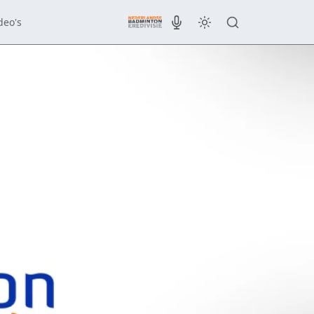
deo's