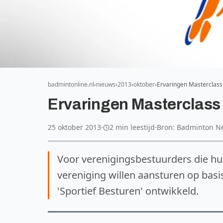
badmintonline.nl
nieuws
2013
oktober
Ervaringen Masterclass
Ervaringen Masterclass 
25 oktober 2013
·
2 min leestijd
·
Bron: Badminton N
Voor verenigingsbestuurders die hun
vereniging willen aansturen op basis
'Sportief Besturen' ontwikkeld.