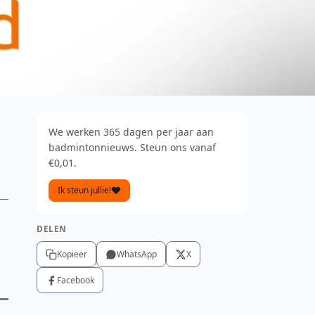
We werken 365 dagen per jaar aan
badmintonnieuws. Steun ons vanaf
€0,01.
Ik steun jullie!
DELEN
Kopieer
WhatsApp
X
Facebook