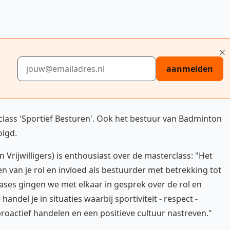
E-mailadres
aanmelden
class 'Sportief Besturen'. Ook het bestuur van Badminton
olgd.
 Vrijwilligers) is enthousiast over de masterclass: "Het
n van je rol en invloed als bestuurder met betrekking tot
es gingen we met elkaar in gesprek over de rol en
del je in situaties waarbij sportiviteit - respect -
l proactief handelen en een positieve cultuur nastreven."