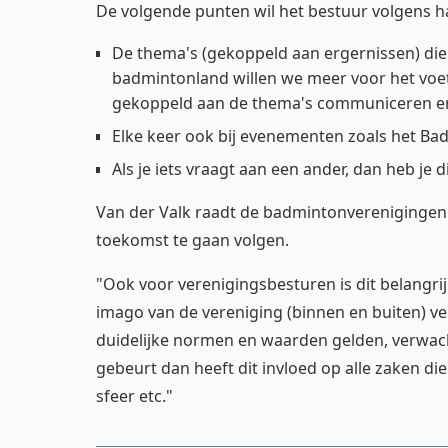
De volgende punten wil het bestuur volgens ha
De thema's (gekoppeld aan ergernissen) di
badmintonland willen we meer voor het voet
gekoppeld aan de thema's communiceren en 
Elke keer ook bij evenementen zoals het Bad
Als je iets vraagt aan een ander, dan heb je di
Van der Valk raadt de badmintonverenigingen s
toekomst te gaan volgen.
"Ook voor verenigingsbesturen is dit belangri
imago van de vereniging (binnen en buiten) ve
duidelijke normen en waarden gelden, verwacht
gebeurt dan heeft dit invloed op alle zaken die 
sfeer etc."