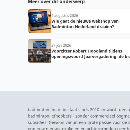
Meer over dit onderwerp
4 augustus 2026
Wie gaat de nieuwe webshop van
Badminton Nederland draaien?
27 juni 2026
Voorzitter Robert Hoogland tijdens
openingswoord Jaarvergadering: de kr
van vooruit
badmintonline.nl bestaat sinds 2010 en wordt gema
badmintonliefhebbers - zonder commercieel oogme
subsidies. Gewoon vanuit een grote passie voor de s
opnieuw nieuws, profielen en achtergronden over 